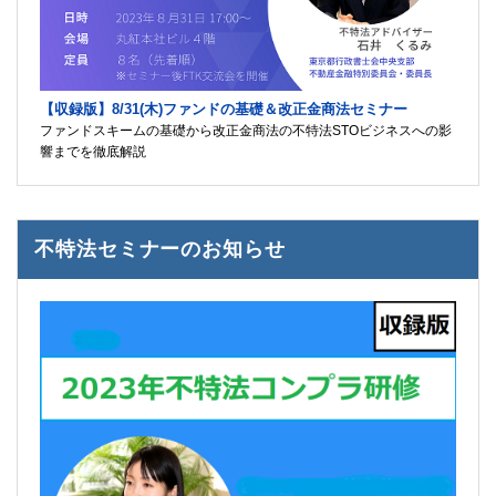
【収録版】8/31(木)ファンドの基礎＆改正金商法セミナー
ファンドスキームの基礎から改正金商法の不特法STOビジネスへの影
響までを徹底解説
不特法セミナーのお知らせ