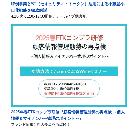
特例事業とST（セキュリティ・トークン）活用による不動産小
口化戦略を徹底解説
4/28(火)11:00-12:00開催。アーカイブ視聴可。
2025年春FTKコンプラ研修『顧客情報管理態勢の再点検 ～個人
情報＆マイナンバー管理のポイント～』
ファンド情報管理の要点を再点検！