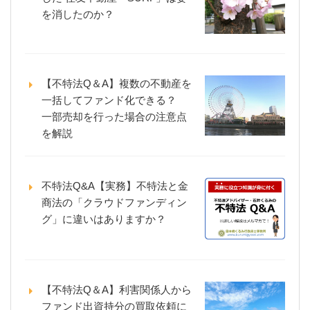
を消したのか？
【不特法Q＆A】複数の不動産を
一括してファンド化できる？
一部売却を行った場合の注意点
を解説
不特法Q&A【実務】不特法と金
商法の「クラウドファンディン
グ」に違いはありますか？
【不特法Q＆A】利害関係人から
ファンド出資持分の買取依頼に