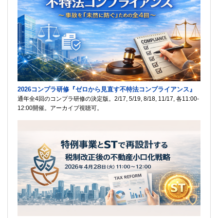
2026コンプラ研修『ゼロから見直す不特法コンプライアンス』
通年全4回のコンプラ研修の決定版。2/17, 5/19, 8/18, 11/17, 各11:00-
12:00開催。アーカイブ視聴可。