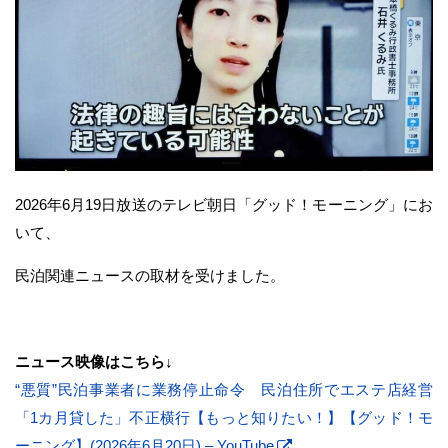
2026年6月19日放送のテレビ朝日「グッド！モーニング」にお
いて、
民泊関連ニュースの取材を受けました。
ニュース映像はこちら↓
“悪質”民泊事業者に業務停止命令 民泊住所でエステ店経営
「1カ月貸した」不正横行【もっと知りたい！】【グッド！モ
ーニング】(2026年6月20日) – YouTube