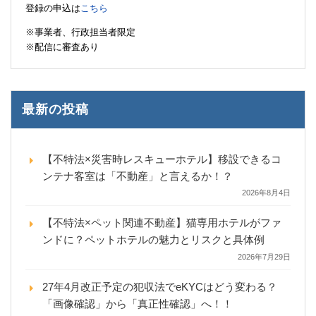
登録の申込は
こちら
※事業者、行政担当者限定
※配信に審査あり
最新の投稿
【不特法×災害時レスキューホテル】移設できるコ
ンテナ客室は「不動産」と言えるか！？
2026年8月4日
【不特法×ペット関連不動産】猫専用ホテルがファ
ンドに？ペットホテルの魅力とリスクと具体例
2026年7月29日
27年4月改正予定の犯収法でeKYCはどう変わる？
「画像確認」から「真正性確認」へ！！