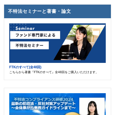
不特法セミナーと著書・論文
FTKのすべて(全48回)
こちらから著書『FTKのすべて』全48回をご購入いただけます。