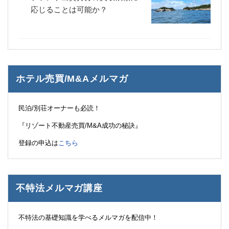
応じることは可能か？
ホテル売買/M&Aメルマガ
民泊/別荘オーナーも必読！
『リゾート不動産売買/M&A成功の秘訣』
登録の申込は
こちら
不特法メルマガ講座
不特法の基礎知識を学べるメルマガを配信中！