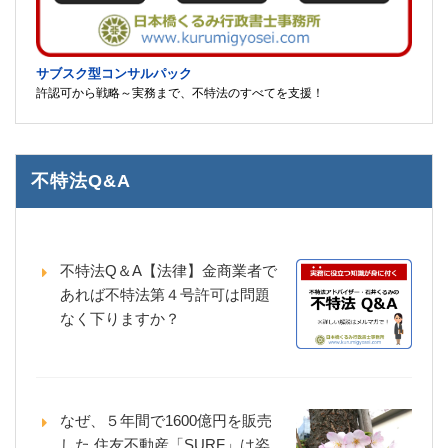
サブスク型コンサルパック
許認可から戦略～実務まで、不特法のすべてを支援！
不特法Q&A
不特法Q＆A【法律】金商業者で
あれば不特法第４号許可は問題
なく下りますか？
なぜ、５年間で1600億円を販売
した 住友不動産「SURF」は姿