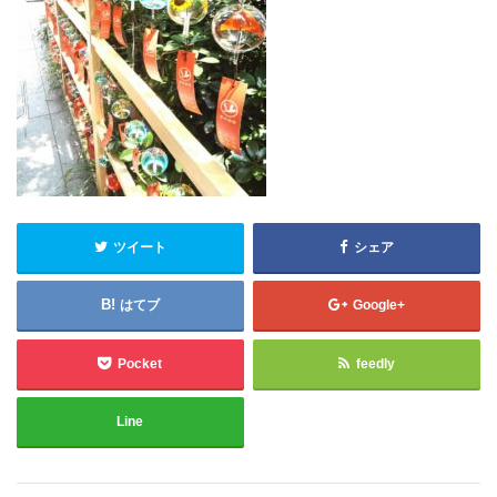
ツイート
シェア
はてブ
Google+
Pocket
feedly
Line