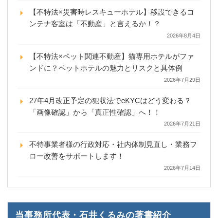
【不特法×災害時レスキューホテル】移設できるコ
ンテナ客室は「不動産」と言えるか！？
2026年8月4日
【不特法×ペット関連不動産】猫専用ホテルがファ
ンドに？ペットホテルの魅力とリスクと具体例
2026年7月29日
27年4月改正予定の犯収法でeKYCはどう変わる？
「画像確認」から「真正性確認」へ！！
2026年7月21日
不特事業者様の行政対応・社内体制見直し・業務フ
ロー改善をサポートします！
2026年7月14日
当事務所代表・石井くるみの著書紹介