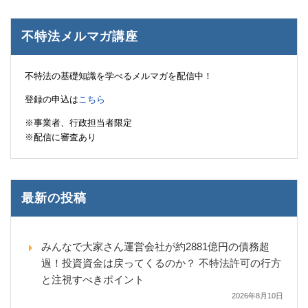
不特法メルマガ講座
不特法の基礎知識を学べるメルマガを配信中！
登録の申込は
こちら
※事業者、行政担当者限定
※配信に審査あり
最新の投稿
みんなで大家さん運営会社が約2881億円の債務超
過！投資資金は戻ってくるのか？ 不特法許可の行方
と注視すべきポイント
2026年8月10日