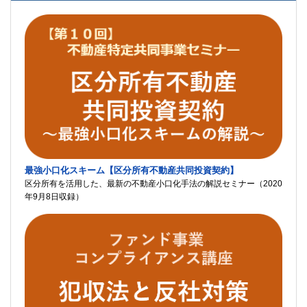
最強小口化スキーム【区分所有不動産共同投資契約】
区分所有を活用した、最新の不動産小口化手法の解説セミナー（2020
年9月8日収録）