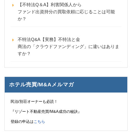
【不特法Q＆A】利害関係人から
ファンド出資持分の買取依頼に応じることは可能
か？
不特法Q&A【実務】不特法と金
商法の「クラウドファンディング」に違いはありま
すか？
ホテル売買/M&Aメルマガ
民泊/別荘オーナーも必読！
『リゾート不動産売買/M&A成功の秘訣』
登録の申込は
こちら