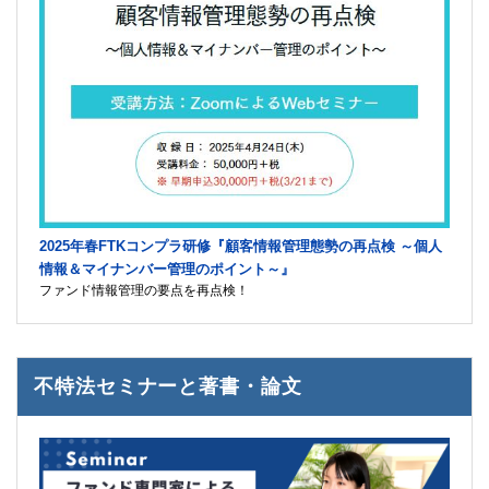
2025年春FTKコンプラ研修『顧客情報管理態勢の再点検 ～個人
情報＆マイナンバー管理のポイント～』
ファンド情報管理の要点を再点検！
不特法セミナーと著書・論文