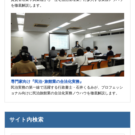
を徹底解説します。
専門家向け『民泊･旅館業の合法化実務』
民泊実務の第一線で活躍する行政書士・石井くるみが、プロフェッシ
ョナル向けに民泊旅館業の合法化実務ノウハウを徹底解説します。
サイト内検索