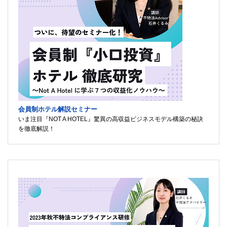
会員制ホテル解説セミナー
いま注目『NOT A HOTEL』驚異の高収益ビジネスモデル構築の秘訣
を徹底解説！