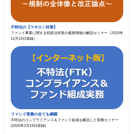
不特法の【マネロン対策】
ファンド事業に関する犯収法対策の最新情報の解説セミナー（2020年
12月10日収録）
ファンド実務の全てを網羅
不特法のコンプライアンス＆ファンド組成を解説した実務セミナー
(2020年3月19日収録)