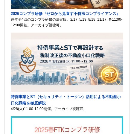
2026コンプラ研修『ゼロから見直す不特法コンプライアンス』
通年全4回のコンプラ研修の決定版。2/17, 5/19, 8/18, 11/17, 各11:00-
12:00開催。アーカイブ視聴可。
特例事業とST（セキュリティ・トークン）活用による不動産小
口化戦略を徹底解説
4/28(火)11:00-12:00開催。アーカイブ視聴可。