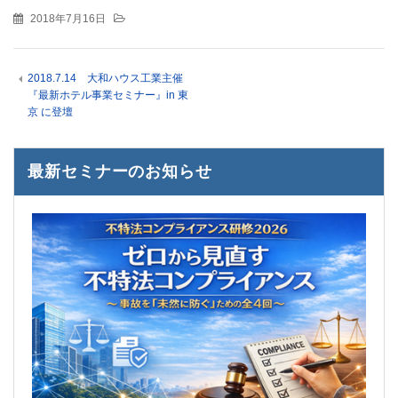
2018年7月16日
2018.7.14 大和ハウス工業主催
『最新ホテル事業セミナー』in 東
京 に登壇
最新セミナーのお知らせ