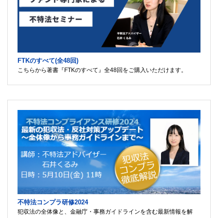
FTKのすべて(全48回)
こちらから著書『FTKのすべて』全48回をご購入いただけます。
不特法コンプラ研修2024
犯収法の全体像と、金融庁・事務ガイドラインを含む最新情報を解