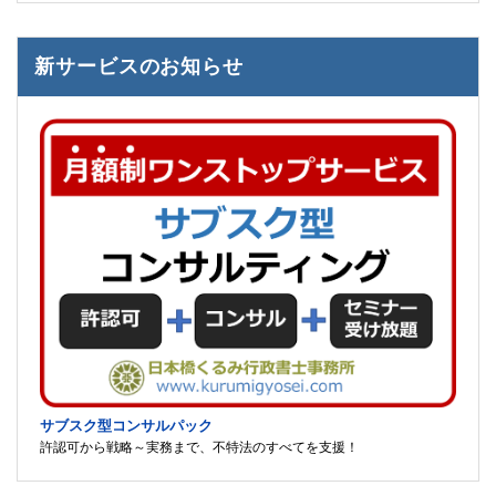
新サービスのお知らせ
サブスク型コンサルパック
許認可から戦略～実務まで、不特法のすべてを支援！