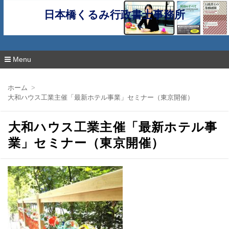
日本橋くるみ行政書士事務所
Menu
コ
ン
ホーム
テ
大和ハウス工業主催「最新ホテル事業」セミナー（東京開催）
ン
ツ
へ
大和ハウス工業主催「最新ホテル事
移
動
業」セミナー（東京開催）