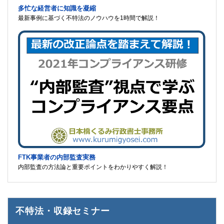
多忙な経営者に知識を凝縮
最新事例に基づく不特法のノウハウを1時間で解説！
FTK事業者の内部監査実務
内部監査の方法論と重要ポイントをわかりやすく解説！
不特法・収録セミナー