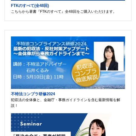
FTKのすべて(全48回)
こちらから著書『FTKのすべて』全48回をご購入いただけます。
不特法コンプラ研修2024
犯収法の全体像と、金融庁・事務ガイドラインを含む最新情報を解
説！