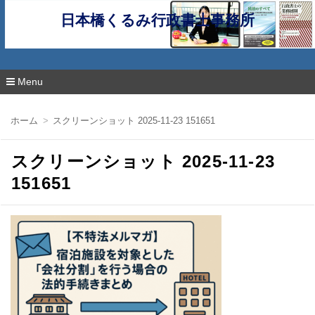
日本橋くるみ行政書士事務所
Menu
コ
ン
ホーム
スクリーンショット 2025-11-23 151651
テ
ン
ツ
スクリーンショット 2025-11-23
へ
移
151651
動