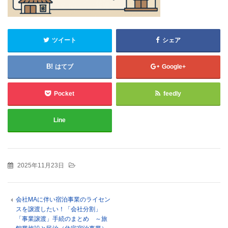
ツイート
シェア
はてブ
Google+
Pocket
feedly
Line
2025年11月23日
会社MAに伴い宿泊事業のライセン
スを譲渡したい！「会社分割」
「事業譲渡」手続のまとめ ～旅