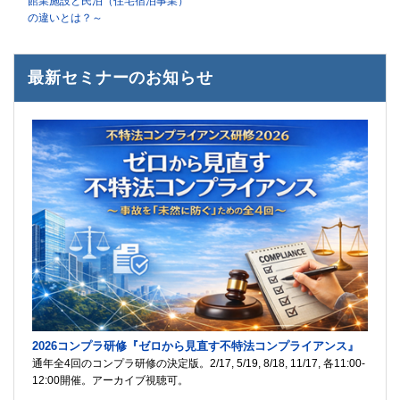
館業施設と民泊（住宅宿泊事業）
の違いとは？～
最新セミナーのお知らせ
2026コンプラ研修『ゼロから見直す不特法コンプライアンス』
通年全4回のコンプラ研修の決定版。2/17, 5/19, 8/18, 11/17, 各11:00-
12:00開催。アーカイブ視聴可。