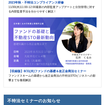
2023年秋・不特法コンプライアンス研修
11/30(木)11:00-12:00最新の内部監査アップデートと分別管理に対す
る内部監査手法を分かりやすく解説！
【収録版】8/31(木)ファンドの基礎＆改正金商法セミナー
ファンドスキームの基礎から改正金商法の不特法STOビジネスへの影
響までを徹底解説
不特法セミナーのお知らせ