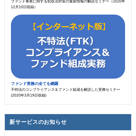
ファンド事業に関する犯収法対策の最新情報の解説セミナー（2020年
12月10日収録）
ファンド実務の全てを網羅
不特法のコンプライアンス＆ファンド組成を解説した実務セミナー
(2020年3月19日収録)
新サービスのお知らせ