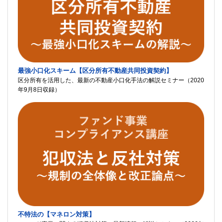
最強小口化スキーム【区分所有不動産共同投資契約】
区分所有を活用した、最新の不動産小口化手法の解説セミナー（2020
年9月8日収録）
不特法の【マネロン対策】