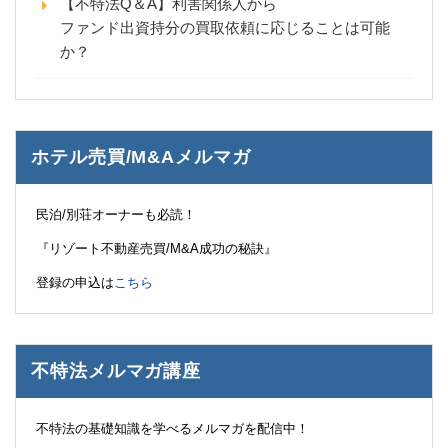
【不特法Q＆A】利害関係人から
ファンド出資持分の買取依頼に応じることは可能
か？
ホテル売買/M&Aメルマガ
民泊/別荘オーナーも必読！
『リゾート不動産売買/M&A成功の秘訣』
登録の申込は
こちら
不特法メルマガ講座
不特法の基礎知識を学べるメルマガを配信中！