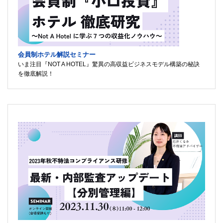
会員制ホテル解説セミナー
いま注目『NOT A HOTEL』驚異の高収益ビジネスモデル構築の秘訣
を徹底解説！