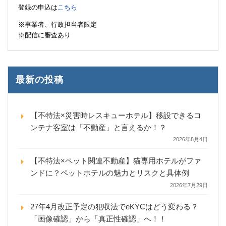
登録の申込は
こちら
※事業者、行政担当者限定
※配信に審査あり
最新の投稿
【不特法×災害時レスキューホテル】移設できるコ
ンテナ客室は「不動産」と言えるか！？
2026年8月4日
【不特法×ペット関連不動産】猫専用ホテルがファ
ンドに？ペットホテルの魅力とリスクと具体例
2026年7月29日
27年4月改正予定の犯収法でeKYCはどう変わる？
「画像確認」から「真正性確認」へ！！