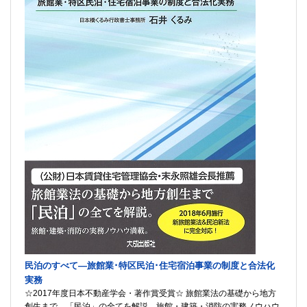
民泊のすべて―旅館業･特区民泊･住宅宿泊事業の制度と合法化
実務
☆2017年度日本不動産学会・著作賞受賞☆ 旅館業法の基礎から地方
創生まで、「民泊」の全てを解説。旅館・建築・消防の実務ノウハウ