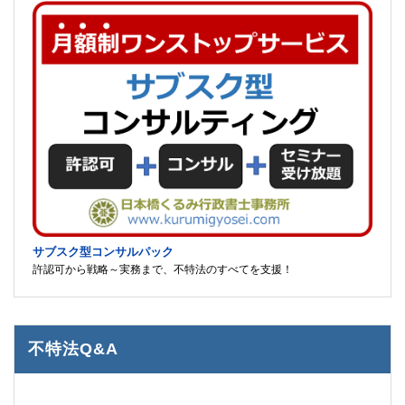
サブスク型コンサルパック
許認可から戦略～実務まで、不特法のすべてを支援！
不特法Q&A