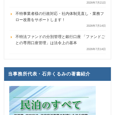
2026年7月21日
不特事業者様の行政対応・社内体制見直し・業務フ
ロー改善をサポートします！
2026年7月14日
不特法ファンドの分別管理と銀行口座 「ファンドご
との専用口座管理」は法令上の基本
2026年7月14日
当事務所代表・石井くるみの著書紹介