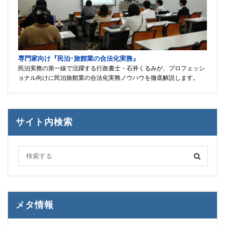
専門家向け『民泊･旅館業の合法化実務』
民泊実務の第一線で活躍する行政書士・石井くるみが、プロフェッシ
ョナル向けに民泊旅館業の合法化実務ノウハウを徹底解説します。
サイト内検索
メタ情報