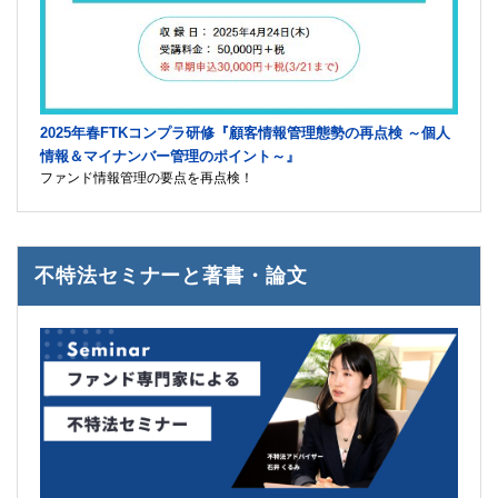
2025年春FTKコンプラ研修『顧客情報管理態勢の再点検 ～個人
情報＆マイナンバー管理のポイント～』
ファンド情報管理の要点を再点検！
不特法セミナーと著書・論文