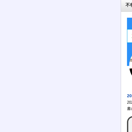
不
2
2
書