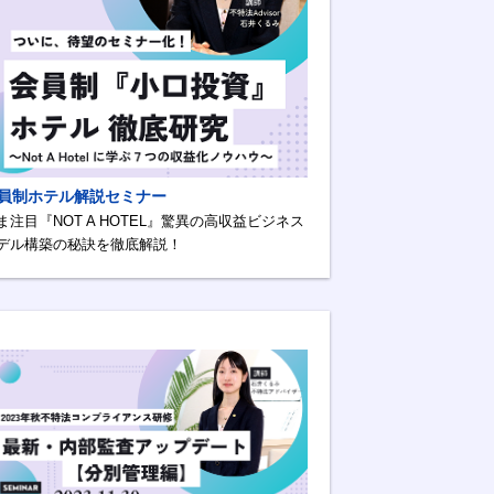
員制ホテル解説セミナー
ま注目『NOT A HOTEL』驚異の高収益ビジネス
デル構築の秘訣を徹底解説！