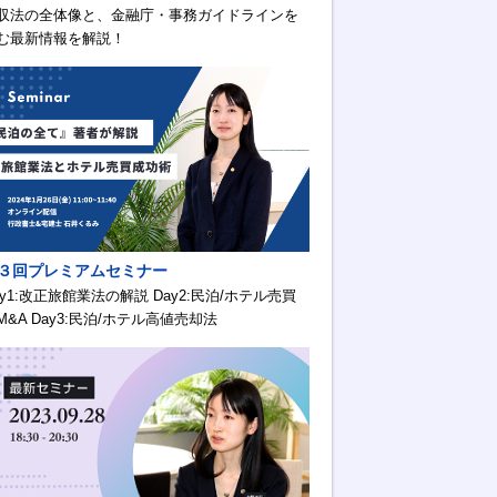
収法の全体像と、金融庁・事務ガイドラインを
む最新情報を解説！
３回プレミアムセミナー
ay1:改正旅館業法の解説 Day2:民泊/ホテル売買
M&A Day3:民泊/ホテル高値売却法