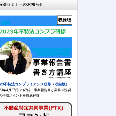
特法セミナーのお知らせ
023不特法コンプライアンス研修（収録版）
023年4月27日(木)収録…事業報告書と業務状況調
の作成ポイントを徹底解説！