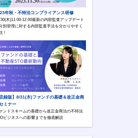
023年秋・不特法コンプライアンス研修
1/30(木)11:00-12:00最新の内部監査アップデート
分別管理に対する内部監査手法を分かりやすく
説！
収録版】8/31(木)ファンドの基礎＆改正金商
セミナー
ァンドスキームの基礎から改正金商法の不特法
TOビジネスへの影響までを徹底解説