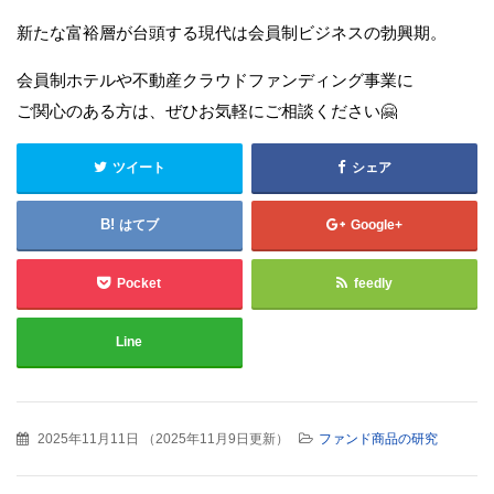
新たな富裕層が台頭する現代は会員制ビジネスの勃興期。
会員制ホテルや不動産クラウドファンディング事業に
ご関心のある方は、ぜひお気軽にご相談ください🤗
ツイート
シェア
はてブ
Google+
Pocket
feedly
Line
2025年11月11日
（
2025年11月9日更新
）
ファンド商品の研究