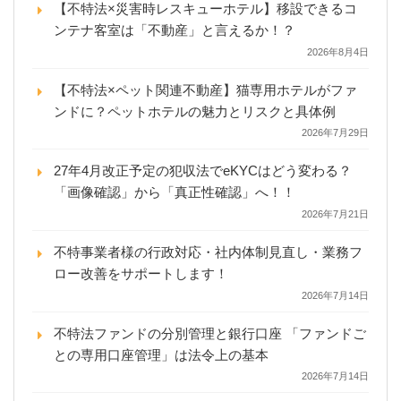
【不特法×災害時レスキューホテル】移設できるコ
ンテナ客室は「不動産」と言えるか！？
2026年8月4日
【不特法×ペット関連不動産】猫専用ホテルがファ
ンドに？ペットホテルの魅力とリスクと具体例
2026年7月29日
27年4月改正予定の犯収法でeKYCはどう変わる？
「画像確認」から「真正性確認」へ！！
2026年7月21日
不特事業者様の行政対応・社内体制見直し・業務フ
ロー改善をサポートします！
2026年7月14日
不特法ファンドの分別管理と銀行口座 「ファンドご
との専用口座管理」は法令上の基本
2026年7月14日