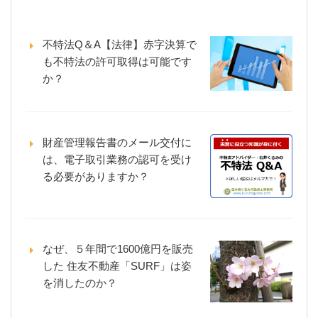
不特法Q＆A【法律】赤字決算で
も不特法の許可取得は可能です
か？
財産管理報告書のメール交付に
は、電子取引業務の認可を受け
る必要がありますか？
なぜ、５年間で1600億円を販売
した 住友不動産「SURF」は姿
を消したのか？