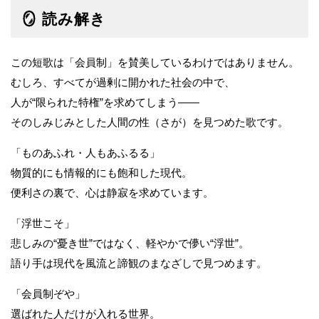
🪞 読み解き
この短歌は「会員制」を賛美しているわけではありません。
むしろ、すべてが過剰に開かれた社会の中で、
人が“限られた特権”を求めてしまう――
そのしみじみとした人間の性（さが）を見つめた歌です。
「ものあふれ・人もあふるる」
物質的にも情報的にも飽和した現代。
便利さの裏で、心は静寂を求めています。
「浮世こそ」
悲しみの“憂き世”ではなく、軽やかで儚い“浮世”。
語り手は現代を風流と諦観のまなざしで見つめます。
「会員制ぞや」
選ばれた人だけが入れる世界。