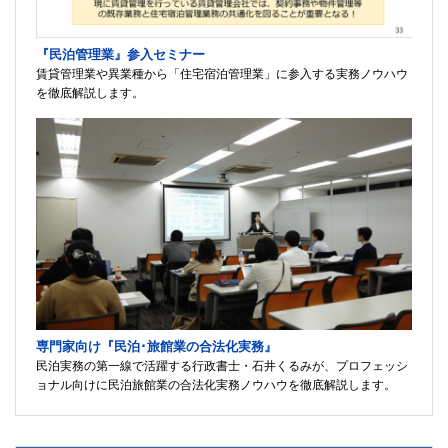
『民泊管理業』参入セミナー
賃貸管理業や異業種から「住宅宿泊管理業」に参入する実務ノウハウ
を徹底解説します。
専門家向け『民泊･旅館業の合法化実務』
民泊実務の第一線で活躍する行政書士・石井くるみが、プロフェッシ
ョナル向けに民泊旅館業の合法化実務ノウハウを徹底解説します。