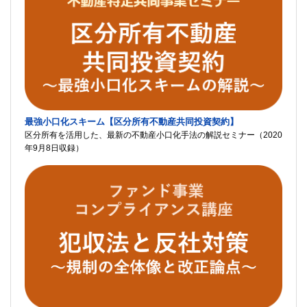
最強小口化スキーム【区分所有不動産共同投資契約】
区分所有を活用した、最新の不動産小口化手法の解説セミナー（2020
年9月8日収録）