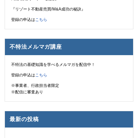
『リゾート不動産売買/M&A成功の秘訣』
登録の申込は
こちら
不特法メルマガ講座
不特法の基礎知識を学べるメルマガを配信中！
登録の申込は
こちら
※事業者、行政担当者限定
※配信に審査あり
最新の投稿