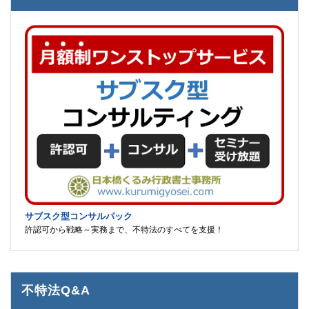
サブスク型コンサルパック
許認可から戦略～実務まで、不特法のすべてを支援！
不特法Q&A