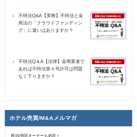
不特法Q&A【実務】不特法と金
商法の「クラウドファンディン
グ」に違いはありますか？
不特法Q＆A【法律】金商業者で
あれば不特法第４号許可は問題
なく下りますか？
ホテル売買/M&Aメルマガ
民泊/別荘オーナーも必読！