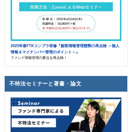
2025年春FTKコンプラ研修『顧客情報管理態勢の再点検 ～個人
情報＆マイナンバー管理のポイント～』
ファンド情報管理の要点を再点検！
不特法セミナーと著書・論文