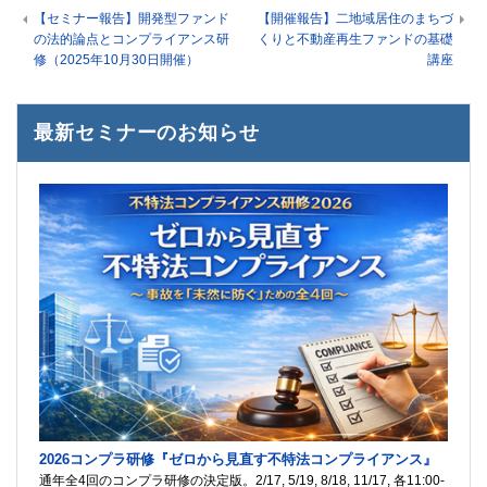
【セミナー報告】開発型ファンド
【開催報告】二地域居住のまちづ
の法的論点とコンプライアンス研
くりと不動産再生ファンドの基礎
修（2025年10月30日開催）
講座
最新セミナーのお知らせ
2026コンプラ研修『ゼロから見直す不特法コンプライアンス』
通年全4回のコンプラ研修の決定版。2/17, 5/19, 8/18, 11/17, 各11:00-