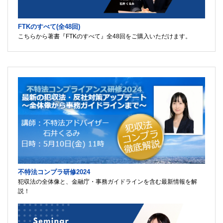
FTKのすべて(全48回)
こちらから著書『FTKのすべて』全48回をご購入いただけます。
不特法コンプラ研修2024
犯収法の全体像と、金融庁・事務ガイドラインを含む最新情報を解
説！