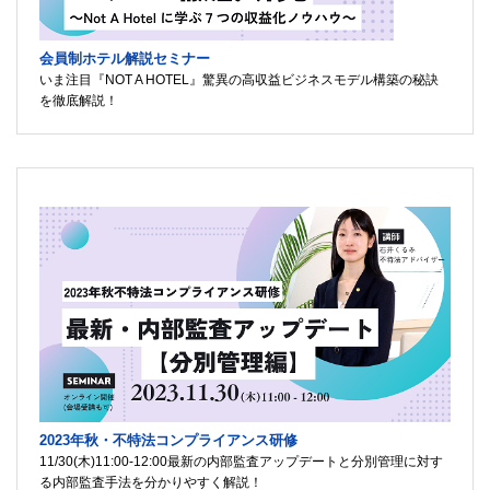
会員制ホテル解説セミナー
いま注目『NOT A HOTEL』驚異の高収益ビジネスモデル構築の秘訣
を徹底解説！
2023年秋・不特法コンプライアンス研修
11/30(木)11:00-12:00最新の内部監査アップデートと分別管理に対す
る内部監査手法を分かりやすく解説！