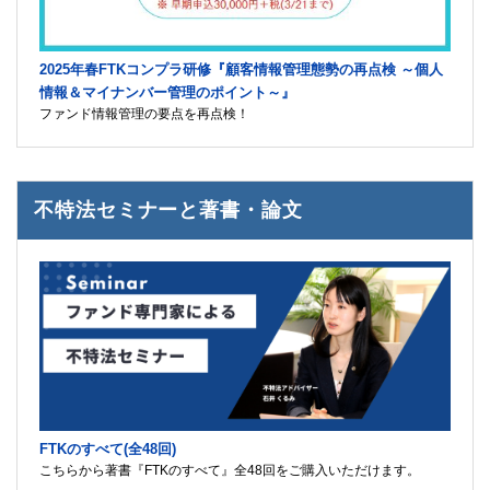
2025年春FTKコンプラ研修『顧客情報管理態勢の再点検 ～個人
情報＆マイナンバー管理のポイント～』
ファンド情報管理の要点を再点検！
不特法セミナーと著書・論文
FTKのすべて(全48回)
こちらから著書『FTKのすべて』全48回をご購入いただけます。