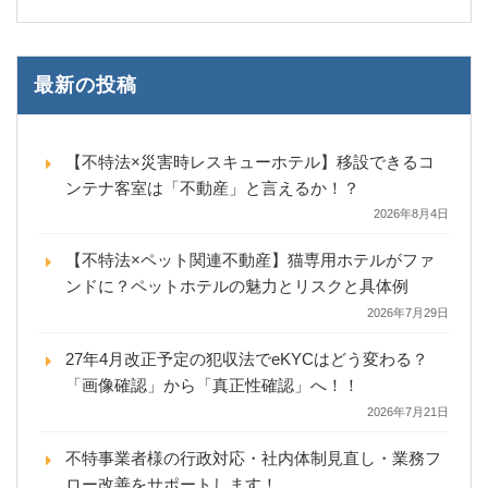
最新の投稿
【不特法×災害時レスキューホテル】移設できるコ
ンテナ客室は「不動産」と言えるか！？
2026年8月4日
【不特法×ペット関連不動産】猫専用ホテルがファ
ンドに？ペットホテルの魅力とリスクと具体例
2026年7月29日
27年4月改正予定の犯収法でeKYCはどう変わる？
「画像確認」から「真正性確認」へ！！
2026年7月21日
不特事業者様の行政対応・社内体制見直し・業務フ
ロー改善をサポートします！