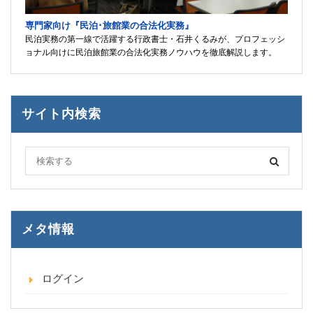
専門家向け『民泊･旅館業の合法化実務』
民泊実務の第一線で活躍する行政書士・石井くるみが、プロフェッシ
ョナル向けに民泊旅館業の合法化実務ノウハウを徹底解説します。
サイト内検索
メタ情報
ログイン