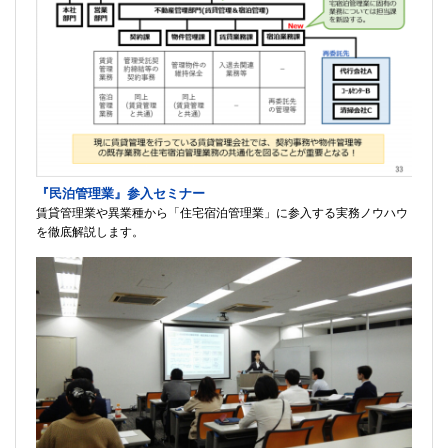
『民泊管理業』参入セミナー
賃貸管理業や異業種から「住宅宿泊管理業」に参入する実務ノウハウ
を徹底解説します。