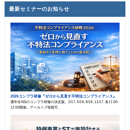
最新セミナーのお知らせ
2026コンプラ研修『ゼロから見直す不特法コンプライアンス』
通年全4回のコンプラ研修の決定版。2/17, 5/19, 8/18, 11/17, 各11:00-
12:00開催。アーカイブ視聴可。