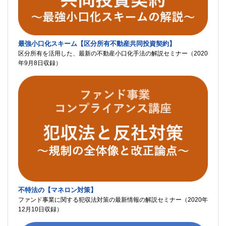
最強小口化スキーム【区分所有不動産共同投資契約】
区分所有を活用した、最新の不動産小口化手法の解説セミナー（2020
年9月8日収録）
不特法の【マネロン対策】
ファンド事業に関する犯収法対策の最新情報の解説セミナー（2020年
12月10日収録）