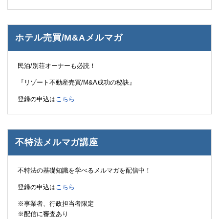
ホテル売買/M&Aメルマガ
民泊/別荘オーナーも必読！
『リゾート不動産売買/M&A成功の秘訣』
登録の申込は
こちら
不特法メルマガ講座
不特法の基礎知識を学べるメルマガを配信中！
登録の申込は
こちら
※事業者、行政担当者限定
※配信に審査あり