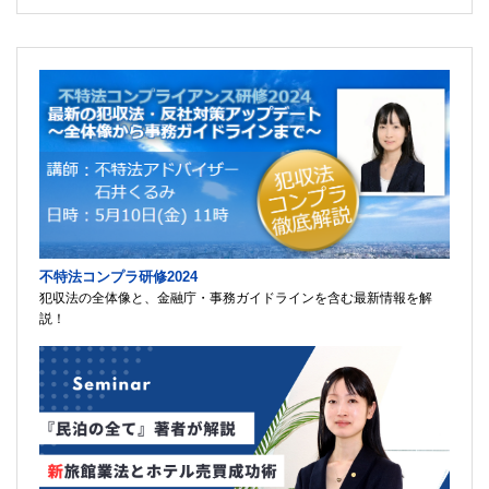
不特法コンプラ研修2024
犯収法の全体像と、金融庁・事務ガイドラインを含む最新情報を解
説！