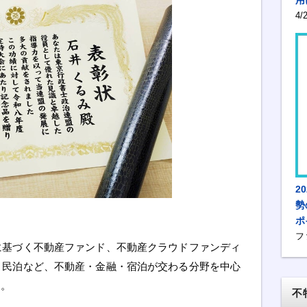
4
2
勢
ポ
フ
に基づく不動産ファンド、不動産クラウドファンディ
・民泊など、不動産・金融・宿泊が交わる分野を中心
た。
不