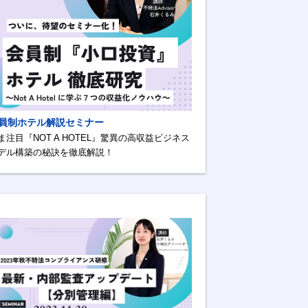
員制ホテル解説セミナー
ま注目『NOT A HOTEL』驚異の高収益ビジネス
デル構築の秘訣を徹底解説！