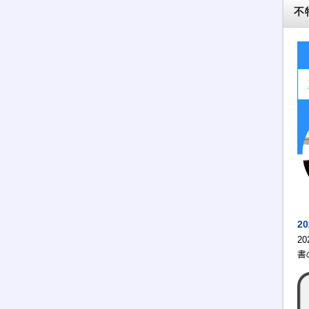
不
2
2
書