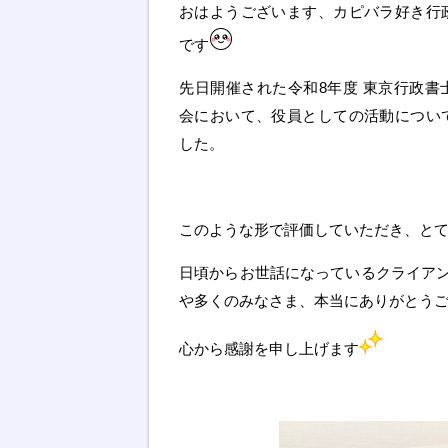
おはようございます、カピバラ好き行
です
先日開催された令和8年度 東京行政書
会において、役員としての活動につい
した。
このような形で評価していただき、と
日頃からお世話になっているクライア
や多くのみなさま、本当にありがとう
心から感謝を申し上げます