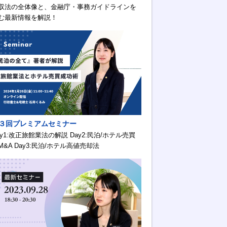
収法の全体像と、金融庁・事務ガイドラインを
む最新情報を解説！
３回プレミアムセミナー
ay1:改正旅館業法の解説 Day2:民泊/ホテル売買
M&A Day3:民泊/ホテル高値売却法