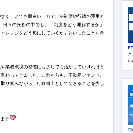
やすく、とても面白い一方で、法制度や行政の運用と
。日々の実務の中でも、「制度をどう理解するか」
チャレンジをどう形にしていくか」といったことを考
F
こ
い
度や業務環境の整備にも少しでも活かしていければと
も関わってきました。これからも、不動産ファンド、
り取り組みながら、行政書士としてできることを少し
します
不