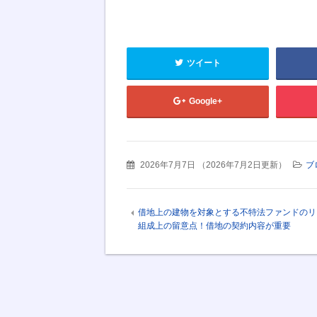
ツイート
Google+
2026年7月7日
（
2026年7月2日更新
）
ブ
借地上の建物を対象とする不特法ファンドのリ
組成上の留意点！借地の契約内容が重要