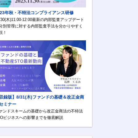
023年秋・不特法コンプライアンス研修
1/30(木)11:00-12:00最新の内部監査アップデート
分別管理に対する内部監査手法を分かりやすく
説！
収録版】8/31(木)ファンドの基礎＆改正金商
セミナー
ァンドスキームの基礎から改正金商法の不特法
TOビジネスへの影響までを徹底解説