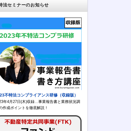
特法セミナーのお知らせ
023不特法コンプライアンス研修（収録版）
023年4月27日(木)収録…事業報告書と業務状況調
の作成ポイントを徹底解説！