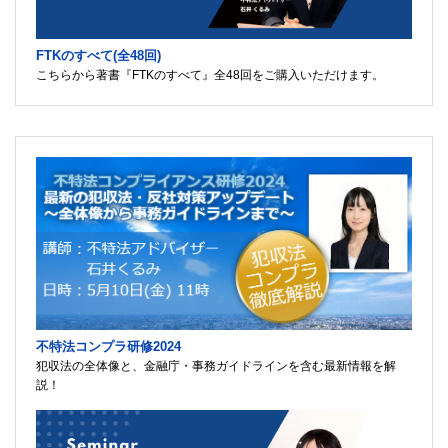
FTKのすべて(全48回)
こちらから著書『FTKのすべて』全48回をご購入いただけます。
不特法コンプラ研修2024
犯収法の全体像と、金融庁・事務ガイドラインを含む最新情報を解
説！