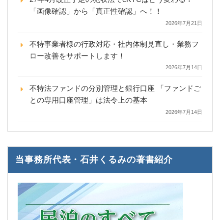
「画像確認」から「真正性確認」へ！！
2026年7月21日
不特事業者様の行政対応・社内体制見直し・業務フ
ロー改善をサポートします！
2026年7月14日
不特法ファンドの分別管理と銀行口座 「ファンドご
との専用口座管理」は法令上の基本
2026年7月14日
当事務所代表・石井くるみの著書紹介