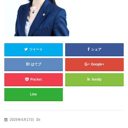
ツイート
シェア
はてブ
Google+
Pocket
feedly
Line
2025年4月17日