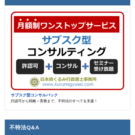
サブスク型コンサルパック
許認可から戦略～実務まで、不特法のすべてを支援！
不特法Q&A