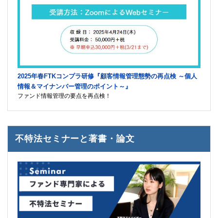
2025年春FTKコンプラ研修『顧客情報管理態勢の再点検 ～個人
情報＆マイナンバー管理のポイント～』
ファンド情報管理の要点を再点検！
不特法セミナーと著書・論文