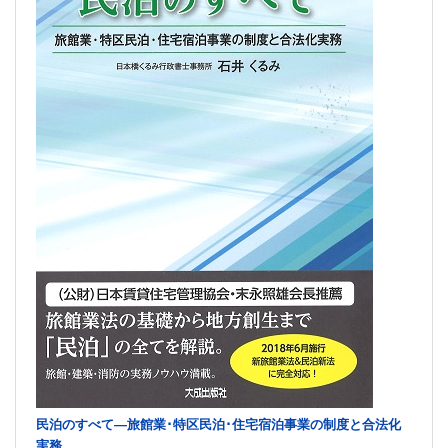
民泊のすべて―旅館業･特区民泊･住宅宿泊事業の制度と合法化
実務