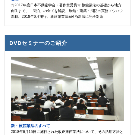
☆2017年度日本不動産学会・著作賞受賞☆ 旅館業法の基礎から地方
創生まで、「民泊」の全てを解説。旅館・建築・消防の実務ノウハウ
満載。2018年6月施行、新旅館業法&民泊新法に完全対応!
DVDセミナーのご紹介
新・旅館業法のすべて
2018年6月15日に施行された改正旅館業法について、その活用方法と