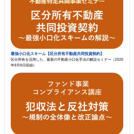
最強小口化スキーム【区分所有不動産共同投資契約】
区分所有を活用した、最新の不動産小口化手法の解説セミナー（2020
年9月8日収録）