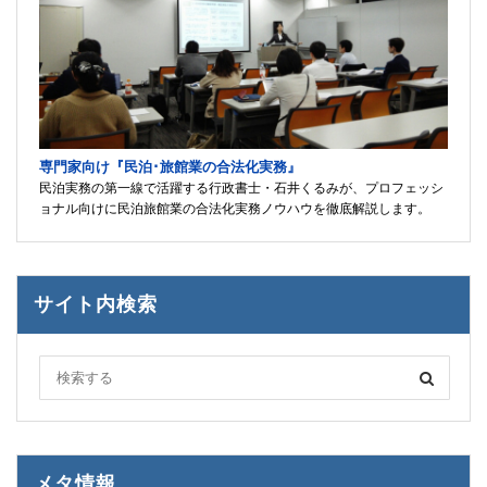
専門家向け『民泊･旅館業の合法化実務』
民泊実務の第一線で活躍する行政書士・石井くるみが、プロフェッシ
ョナル向けに民泊旅館業の合法化実務ノウハウを徹底解説します。
サイト内検索
メタ情報