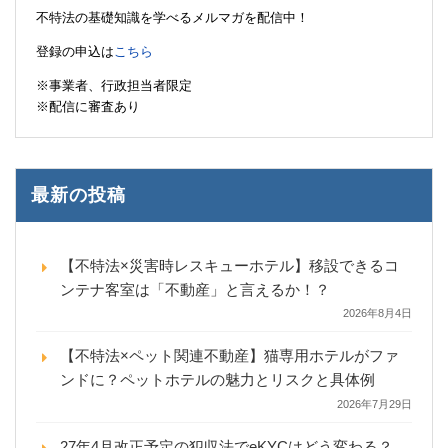
不特法の基礎知識を学べるメルマガを配信中！
登録の申込は
こちら
※事業者、行政担当者限定
※配信に審査あり
最新の投稿
【不特法×災害時レスキューホテル】移設できるコ
ンテナ客室は「不動産」と言えるか！？
2026年8月4日
【不特法×ペット関連不動産】猫専用ホテルがファ
ンドに？ペットホテルの魅力とリスクと具体例
2026年7月29日
27年4月改正予定の犯収法でeKYCはどう変わる？