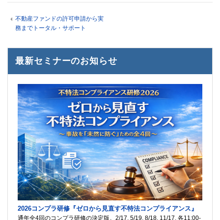
不動産ファンドの許可申請から実
務までトータル・サポート
最新セミナーのお知らせ
2026コンプラ研修『ゼロから見直す不特法コンプライアンス』
通年全4回のコンプラ研修の決定版。2/17, 5/19, 8/18, 11/17, 各11:00-