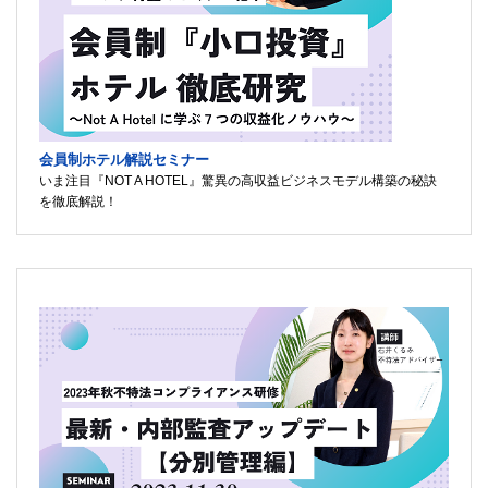
会員制ホテル解説セミナー
いま注目『NOT A HOTEL』驚異の高収益ビジネスモデル構築の秘訣
を徹底解説！