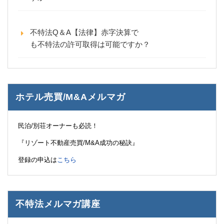
不特法Q＆A【法律】赤字決算で
も不特法の許可取得は可能ですか？
ホテル売買/M&Aメルマガ
民泊/別荘オーナーも必読！
『リゾート不動産売買/M&A成功の秘訣』
登録の申込は
こちら
不特法メルマガ講座