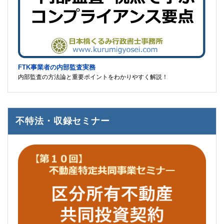
FTK事業者の内部監査実務
内部監査の方法論と重要ポイントをわかりやすく解説！
不特法・収録セミナー