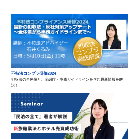
不特法コンプラ研修2024
犯収法の全体像と、金融庁・事務ガイドラインを含む最新情報を解
説！