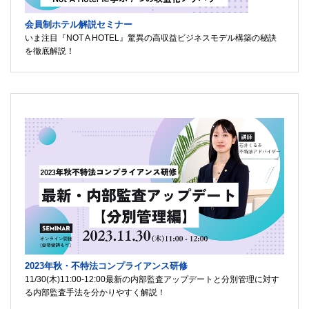
会員制ホテル解説セミナー
いま注目『NOT A HOTEL』驚異の高収益ビジネスモデル構築の秘訣
を徹底解説！
2023年秋・不特法コンプライアンス研修
11/30(木)11:00-12:00最新の内部監査アップデートと分別管理に対す
る内部監査手法を分かりやすく解説！