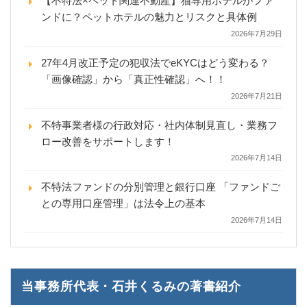
【不特法×ペット関連不動産】猫専用ホテルがファ
ンドに？ペットホテルの魅力とリスクと具体例
2026年7月29日
27年4月改正予定の犯収法でeKYCはどう変わる？
「画像確認」から「真正性確認」へ！！
2026年7月21日
不特事業者様の行政対応・社内体制見直し・業務フ
ロー改善をサポートします！
2026年7月14日
不特法ファンドの分別管理と銀行口座 「ファンドご
との専用口座管理」は法令上の基本
2026年7月14日
当事務所代表・石井くるみの著書紹介