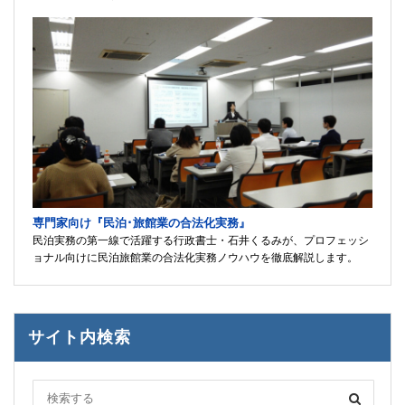
専門家向け『民泊･旅館業の合法化実務』
民泊実務の第一線で活躍する行政書士・石井くるみが、プロフェッシ
ョナル向けに民泊旅館業の合法化実務ノウハウを徹底解説します。
サイト内検索