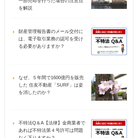
一部売却を行った場合の注意点
を解説
財産管理報告書のメール交付に
は、電子取引業務の認可を受け
る必要がありますか？
なぜ、５年間で1600億円を販売
した 住友不動産「SURF」は姿
を消したのか？
不特法Q＆A【法律】金商業者で
あれば不特法第４号許可は問題
なく下りますか？