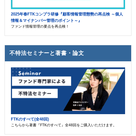
2025年春FTKコンプラ研修『顧客情報管理態勢の再点検 ～個人
情報＆マイナンバー管理のポイント～』
ファンド情報管理の要点を再点検！
不特法セミナーと著書・論文
FTKのすべて(全48回)
こちらから著書『FTKのすべて』全48回をご購入いただけます。