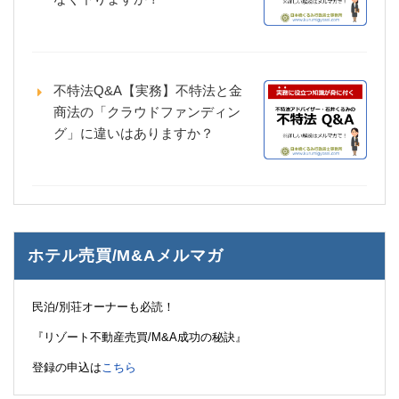
不特法Q&A【実務】不特法と金
商法の「クラウドファンディン
グ」に違いはありますか？
ホテル売買/M&Aメルマガ
民泊/別荘オーナーも必読！
『リゾート不動産売買/M&A成功の秘訣』
登録の申込は
こちら