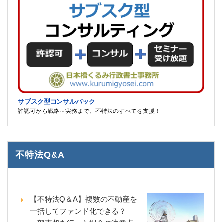
サブスク型コンサルパック
許認可から戦略～実務まで、不特法のすべてを支援！
不特法Q&A
【不特法Q＆A】複数の不動産を
一括してファンド化できる？