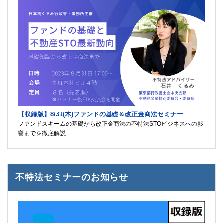
【収録版】8/31(木)ファンドの基礎＆改正金商法セミナー
ファンドスキームの基礎から改正金商法の不特法STOビジネスへの影
響までを徹底解説
不特法セミナーのお知らせ