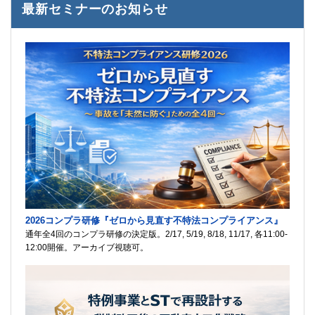
最新セミナーのお知らせ
2026コンプラ研修『ゼロから見直す不特法コンプライアンス』
通年全4回のコンプラ研修の決定版。2/17, 5/19, 8/18, 11/17, 各11:00-
12:00開催。アーカイブ視聴可。