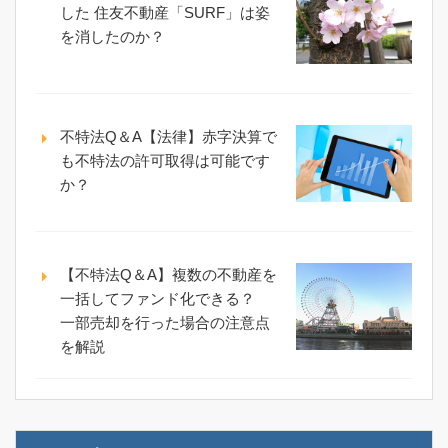
した 住友不動産「SURF」は姿
を消したのか？
不特法Q＆A【法律】赤字決算で
も不特法の許可取得は可能です
か？
【不特法Q＆A】複数の不動産を
一括してファンド化できる？
一部売却を行った場合の注意点
を解説