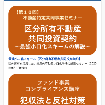
最強小口化スキーム【区分所有不動産共同投資契約】
区分所有を活用した、最新の不動産小口化手法の解説セミナー（2020
年9月8日収録）