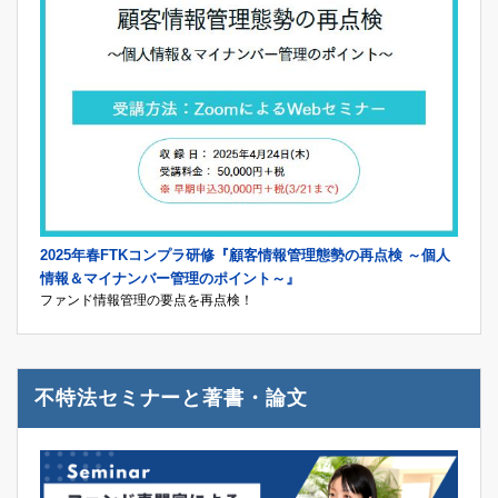
2025年春FTKコンプラ研修『顧客情報管理態勢の再点検 ～個人
情報＆マイナンバー管理のポイント～』
ファンド情報管理の要点を再点検！
不特法セミナーと著書・論文