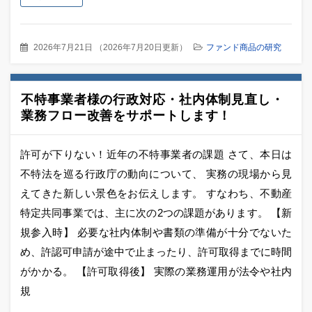
2026年7月21日
（
2026年7月20日更新
）
ファンド商品の研究
不特事業者様の行政対応・社内体制見直し・
業務フロー改善をサポートします！
許可が下りない！近年の不特事業者の課題 さて、本日は
不特法を巡る行政庁の動向について、 実務の現場から見
えてきた新しい景色をお伝えします。 すなわち、不動産
特定共同事業では、主に次の2つの課題があります。 【新
規参入時】 必要な社内体制や書類の準備が十分でないた
め、許認可申請が途中で止まったり、許可取得までに時間
がかかる。 【許可取得後】 実際の業務運用が法令や社内
規