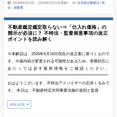
2026年6月23日
（
2026年6月21日更新
）
住宅宿泊事業法
•
民
泊・旅館業
不動産鑑定鑑定取らない⇒「仕入れ価格」の
開示が必須に？ 不特法・監督留意事項の改正
ポイントを読み解く
※本解説は、2026年6月16日現在の改正案に基づくもので
す。今後内容が変更される可能性があるため、実務対応に
あたっては必ず最新情報をご確認ください。
****************************************************************
おはようございます、不特法アドバイザーの石井くるみで
す。 本日は、不動産特定共同事業法施行規則と監督
続きを読む