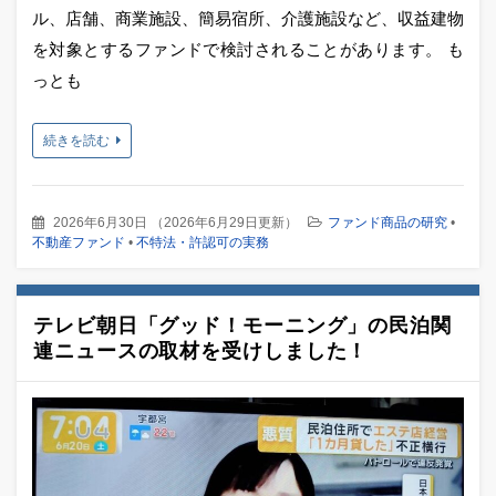
ル、店舗、商業施設、簡易宿所、介護施設など、収益建物
を対象とするファンドで検討されることがあります。 も
っとも
続きを読む
2026年6月30日
（
2026年6月29日更新
）
ファンド商品の研究
•
不動産ファンド
•
不特法・許認可の実務
テレビ朝日「グッド！モーニング」の民泊関
連ニュースの取材を受けしました！