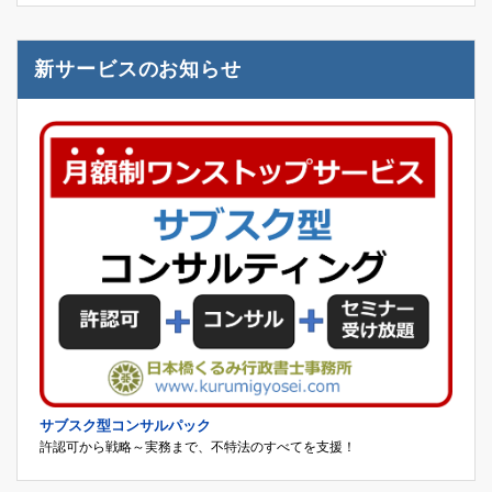
新サービスのお知らせ
サブスク型コンサルパック
許認可から戦略～実務まで、不特法のすべてを支援！