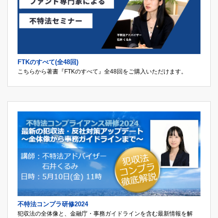
FTKのすべて(全48回)
こちらから著書『FTKのすべて』全48回をご購入いただけます。
不特法コンプラ研修2024
犯収法の全体像と、金融庁・事務ガイドラインを含む最新情報を解