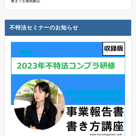
響までを徹底解説
不特法セミナーのお知らせ