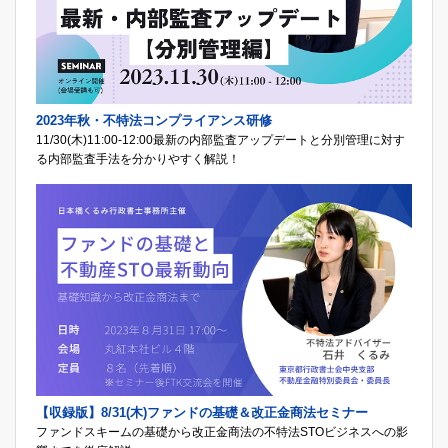
2023年秋・不特法コンプライアンス研修
11/30(木)11:00-12:00最新の内部監査アップデートと分別管理に対す
る内部監査手法を分かりやすく解説！
【収録版】8/31(木)ファンドの基礎＆改正金商法セミナー
ファンドスキームの基礎から改正金商法の不特法STOビジネスへの影