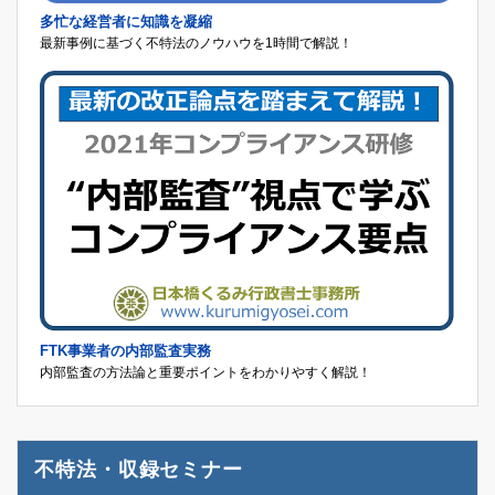
多忙な経営者に知識を凝縮
最新事例に基づく不特法のノウハウを1時間で解説！
FTK事業者の内部監査実務
内部監査の方法論と重要ポイントをわかりやすく解説！
不特法・収録セミナー