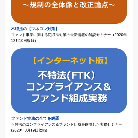
不特法の【マネロン対策】
ファンド事業に関する犯収法対策の最新情報の解説セミナー（2020年
12月10日収録）
ファンド実務の全てを網羅
不特法のコンプライアンス＆ファンド組成を解説した実務セミナー
(2020年3月19日収録)