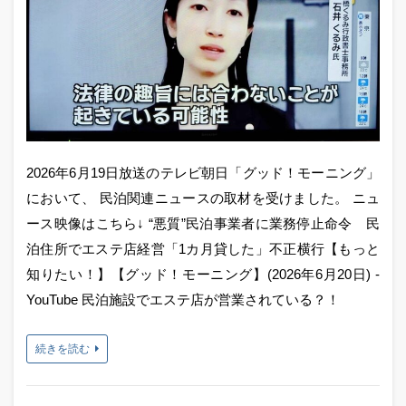
2026年6月19日放送のテレビ朝日「グッド！モーニング」
において、 民泊関連ニュースの取材を受けました。 ニュ
ース映像はこちら↓ “悪質”民泊事業者に業務停止命令 民
泊住所でエステ店経営「1カ月貸した」不正横行【もっと
知りたい！】【グッド！モーニング】(2026年6月20日) -
YouTube 民泊施設でエステ店が営業されている？！
続きを読む