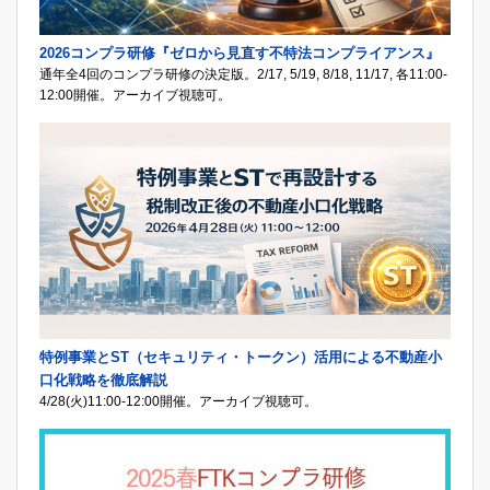
2026コンプラ研修『ゼロから見直す不特法コンプライアンス』
通年全4回のコンプラ研修の決定版。2/17, 5/19, 8/18, 11/17, 各11:00-
12:00開催。アーカイブ視聴可。
特例事業とST（セキュリティ・トークン）活用による不動産小
口化戦略を徹底解説
4/28(火)11:00-12:00開催。アーカイブ視聴可。