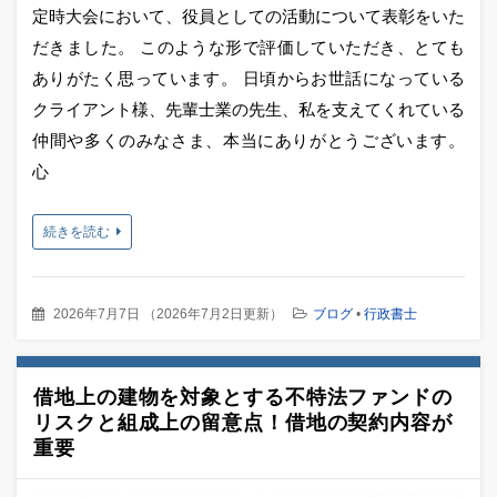
定時大会において、役員としての活動について表彰をいた
だきました。 このような形で評価していただき、とても
ありがたく思っています。 日頃からお世話になっている
クライアント様、先輩士業の先生、私を支えてくれている
仲間や多くのみなさま、本当にありがとうございます。
心
続きを読む
2026年7月7日
（
2026年7月2日更新
）
ブログ
•
行政書士
借地上の建物を対象とする不特法ファンドの
リスクと組成上の留意点！借地の契約内容が
重要