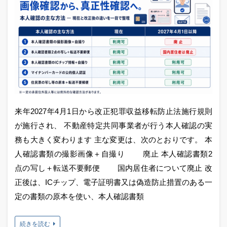
来年2027年4月1日から改正犯罪収益移転防止法施行規則
が施行され、 不動産特定共同事業者が行う本人確認の実
務も大きく変わります 主な変更は、次のとおりです。 本
人確認書類の撮影画像＋自撮り 廃止 本人確認書類2
点の写し＋転送不要郵便 国内居住者について廃止 改
正後は、ICチップ、電子証明書又は偽造防止措置のある一
定の書類の原本を使い、本人確認書類
続きを読む