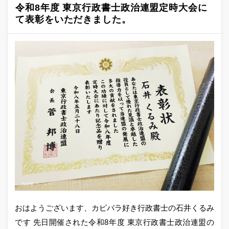
令和8年度 東京行政書士政治連盟定時大会に
て表彰をいただきました。
おはようございます、カピバラ好き行政書士の石井くるみ
です 先日開催された令和8年度 東京行政書士政治連盟の