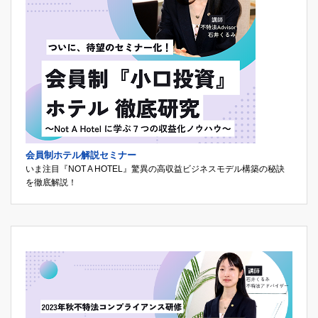
会員制ホテル解説セミナー
いま注目『NOT A HOTEL』驚異の高収益ビジネスモデル構築の秘訣
を徹底解説！