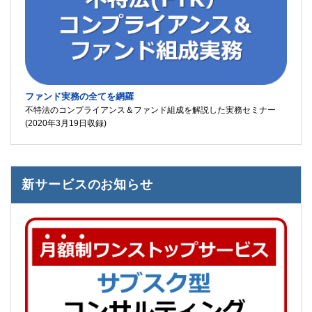
ファンド実務の全てを網羅
不特法のコンプライアンス＆ファンド組成を解説した実務セミナー
(2020年3月19日収録)
新サービスのお知らせ