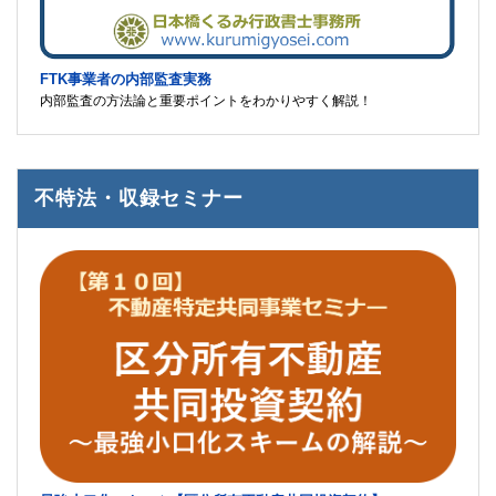
FTK事業者の内部監査実務
内部監査の方法論と重要ポイントをわかりやすく解説！
不特法・収録セミナー