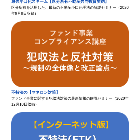
最強小口化スキーム【区分所有不動産共同投資契約】
区分所有を活用した、最新の不動産小口化手法の解説セミナー（2020
年9月8日収録）
不特法の【マネロン対策】
ファンド事業に関する犯収法対策の最新情報の解説セミナー（2020年
12月10日収録）