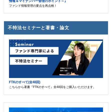
情報＆マイナンバー管理のポイント～』
ファンド情報管理の要点を再点検！
不特法セミナーと著書・論文
FTKのすべて(全48回)
こちらから著書『FTKのすべて』全48回をご購入いただけます。