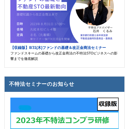
【収録版】8/31(木)ファンドの基礎＆改正金商法セミナー
ファンドスキームの基礎から改正金商法の不特法STOビジネスへの影
響までを徹底解説
不特法セミナーのお知らせ