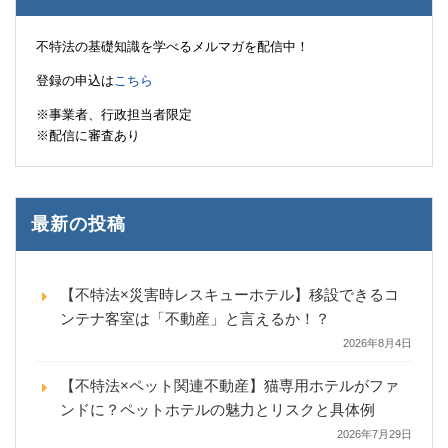
不特法の基礎知識を学べるメルマガを配信中！
登録の申込は
こちら
※事業者、行政担当者限定
※配信に審査あり
最新の投稿
【不特法×災害時レスキューホテル】移設できるコ
ンテナ客室は「不動産」と言えるか！？
2026年8月4日
【不特法×ペット関連不動産】猫専用ホテルがファ
ンドに？ペットホテルの魅力とリスクと具体例
2026年7月29日