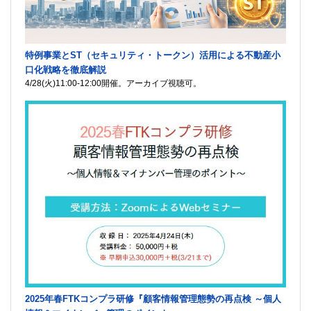
特例事業とST（セキュリティ・トークン）活用による不動産小
口化戦略を徹底解説
4/28(火)11:00-12:00開催。アーカイブ視聴可。
2025年春FTKコンプラ研修『顧客情報管理態勢の再点検 ～個人