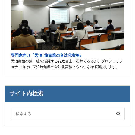
専門家向け『民泊･旅館業の合法化実務』
民泊実務の第一線で活躍する行政書士・石井くるみが、プロフェッシ
ョナル向けに民泊旅館業の合法化実務ノウハウを徹底解説します。
サイト内検索