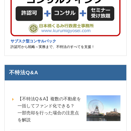
サブスク型コンサルパック
許認可から戦略～実務まで、不特法のすべてを支援！
不特法Q&A
【不特法Q＆A】複数の不動産を
一括してファンド化できる？
一部売却を行った場合の注意点
を解説