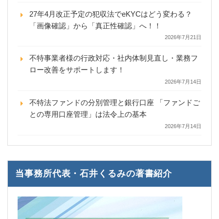
27年4月改正予定の犯収法でeKYCはどう変わる？
「画像確認」から「真正性確認」へ！！
2026年7月21日
不特事業者様の行政対応・社内体制見直し・業務フ
ロー改善をサポートします！
2026年7月14日
不特法ファンドの分別管理と銀行口座 「ファンドご
との専用口座管理」は法令上の基本
2026年7月14日
当事務所代表・石井くるみの著書紹介