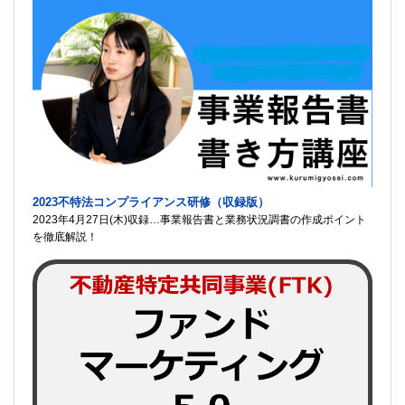
2023不特法コンプライアンス研修（収録版）
2023年4月27日(木)収録…事業報告書と業務状況調書の作成ポイント
を徹底解説！