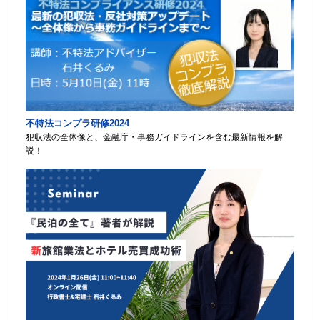
不特法コンプラ研修2024
犯収法の全体像と、金融庁・事務ガイドラインを含む最新情報を解
説！