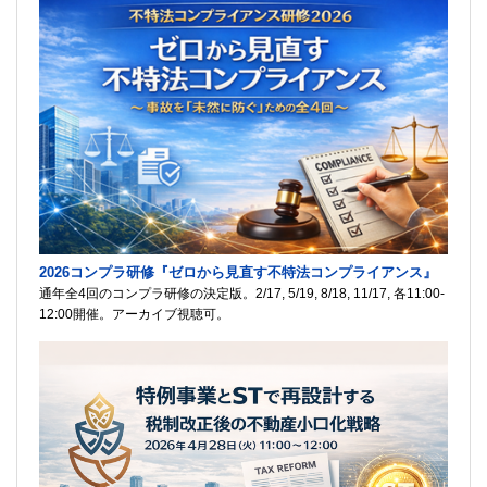
2026コンプラ研修『ゼロから見直す不特法コンプライアンス』
通年全4回のコンプラ研修の決定版。2/17, 5/19, 8/18, 11/17, 各11:00-
12:00開催。アーカイブ視聴可。