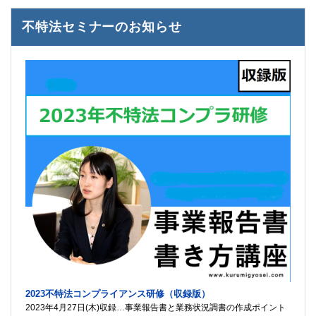
不特法セミナーのお知らせ
2023不特法コンプライアンス研修（収録版）
2023年4月27日(木)収録…事業報告書と業務状況調書の作成ポイント