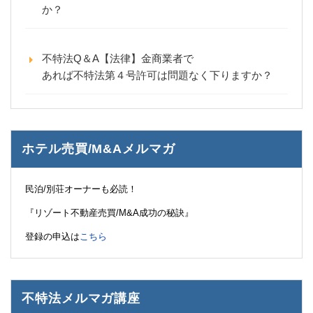
か？
不特法Q＆A【法律】金商業者で
あれば不特法第４号許可は問題なく下りますか？
ホテル売買/M&Aメルマガ
民泊/別荘オーナーも必読！
『リゾート不動産売買/M&A成功の秘訣』
登録の申込は
こちら
不特法メルマガ講座