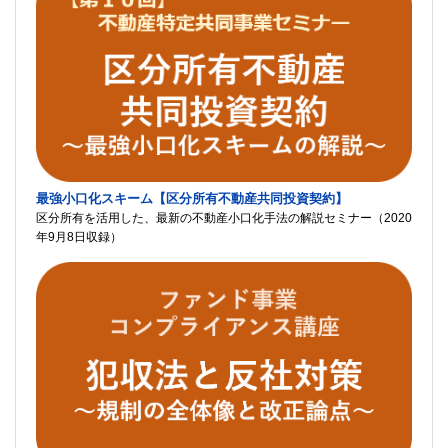
最強小口化スキーム【区分所有不動産共同投資契約】
区分所有を活用した、最新の不動産小口化手法の解説セミナー（2020
年9月8日収録）