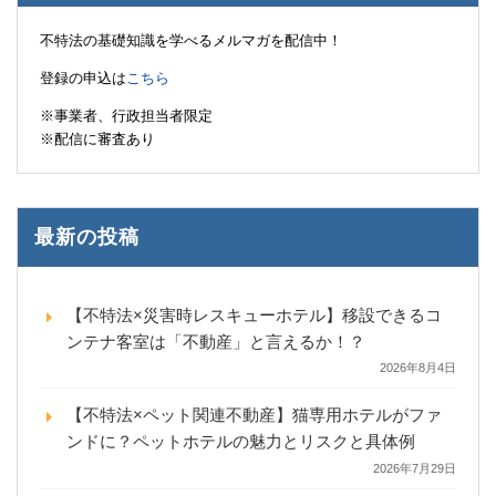
不特法の基礎知識を学べるメルマガを配信中！
登録の申込は
こちら
※事業者、行政担当者限定
※配信に審査あり
最新の投稿
【不特法×災害時レスキューホテル】移設できるコ
ンテナ客室は「不動産」と言えるか！？
2026年8月4日
【不特法×ペット関連不動産】猫専用ホテルがファ
ンドに？ペットホテルの魅力とリスクと具体例
2026年7月29日