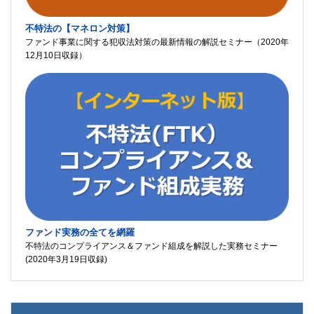
不特法の【マネロン対策】
ファンド事業に関する犯収法対策の最新情報の解説セミナー（2020年
12月10日収録）
ファンド実務の全てを網羅
不特法のコンプライアンス＆ファンド組成を解説した実務セミナー
(2020年3月19日収録)