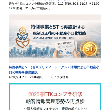
通年全4回のコンプラ研修の決定版。2/17, 5/19, 8/18, 11/17, 各11:00-
12:00開催。アーカイブ視聴可。
特例事業とST（セキュリティ・トークン）活用による不動産小
口化戦略を徹底解説
4/28(火)11:00-12:00開催。アーカイブ視聴可。