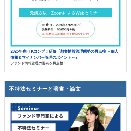
2025年春FTKコンプラ研修『顧客情報管理態勢の再点検 ～個人
情報＆マイナンバー管理のポイント～』
ファンド情報管理の要点を再点検！
不特法セミナーと著書・論文