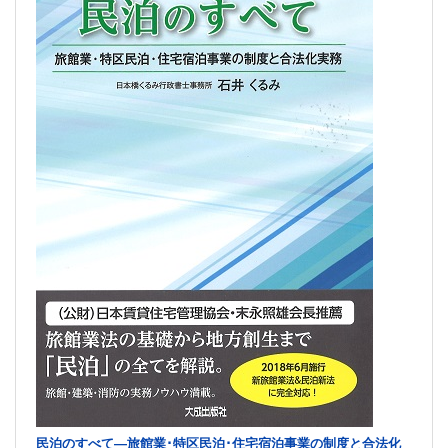
民泊のすべて―旅館業･特区民泊･住宅宿泊事業の制度と合法化