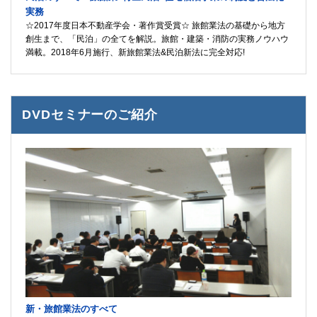
実務
☆2017年度日本不動産学会・著作賞受賞☆ 旅館業法の基礎から地方
創生まで、「民泊」の全てを解説。旅館・建築・消防の実務ノウハウ
満載。2018年6月施行、新旅館業法&民泊新法に完全対応!
DVDセミナーのご紹介
新・旅館業法のすべて