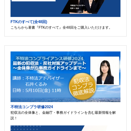
FTKのすべて(全48回)
こちらから著書『FTKのすべて』全48回をご購入いただけます。
不特法コンプラ研修2024
犯収法の全体像と、金融庁・事務ガイドラインを含む最新情報を解
説！