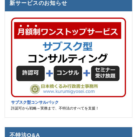
新サービスのお知らせ
サブスク型コンサルパック
許認可から戦略～実務まで、不特法のすべてを支援！
不特法Q&A