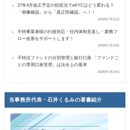
27年4月改正予定の犯収法でeKYCはどう変わる？
「画像確認」から「真正性確認」へ！！
2026年7月21日
不特事業者様の行政対応・社内体制見直し・業務フ
ロー改善をサポートします！
2026年7月14日
不特法ファンドの分別管理と銀行口座 「ファンドご
との専用口座管理」は法令上の基本
2026年7月14日
当事務所代表・石井くるみの著書紹介