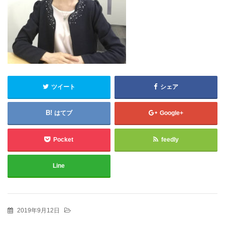
ツイート
シェア
はてブ
Google+
Pocket
feedly
Line
2019年9月12日