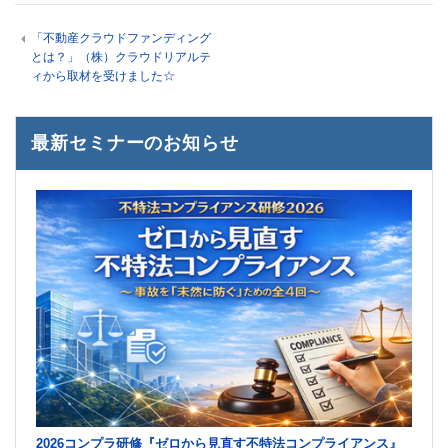
「不動産クラウドファンディング
とは？」（株）クラウドリアルテ
ィから取材を受けました☆
最新セミナーのお知らせ
2026コンプラ研修『ゼロから見直す不特法コンプライアンス』