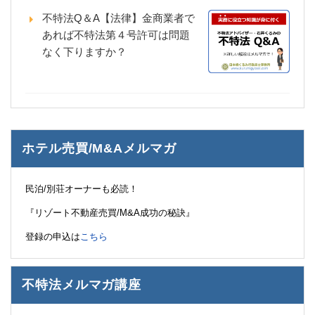
不特法Q＆A【法律】金商業者で
あれば不特法第４号許可は問題
なく下りますか？
ホテル売買/M&Aメルマガ
民泊/別荘オーナーも必読！
『リゾート不動産売買/M&A成功の秘訣』
登録の申込は
こちら
不特法メルマガ講座