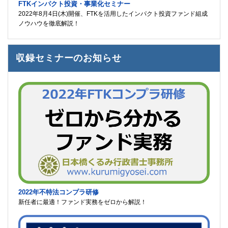
FTKインパクト投資・事業化セミナー
2022年8月4日(木)開催、FTKを活用したインパクト投資ファンド組成
ノウハウを徹底解説！
収録セミナーのお知らせ
2022年不特法コンプラ研修
新任者に最適！ファンド実務をゼロから解説！