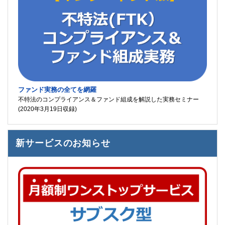
ファンド実務の全てを網羅
不特法のコンプライアンス＆ファンド組成を解説した実務セミナー
(2020年3月19日収録)
新サービスのお知らせ