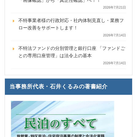
「画像確認」から「真正性確認」へ！！
2026年7月21日
不特事業者様の行政対応・社内体制見直し・業務フ
ロー改善をサポートします！
2026年7月14日
不特法ファンドの分別管理と銀行口座 「ファンドご
との専用口座管理」は法令上の基本
2026年7月14日
当事務所代表・石井くるみの著書紹介