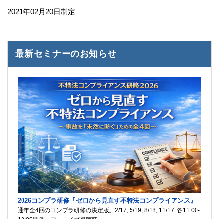
2021年02月20日制定
最新セミナーのお知らせ
2026コンプラ研修『ゼロから見直す不特法コンプライアンス』
通年全4回のコンプラ研修の決定版。2/17, 5/19, 8/18, 11/17, 各11:00-