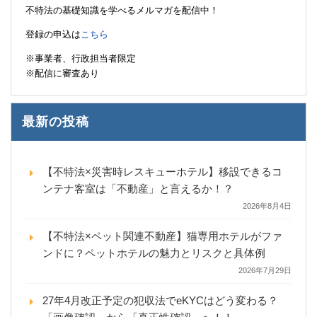
不特法の基礎知識を学べるメルマガを配信中！
登録の申込は
こちら
※事業者、行政担当者限定
※配信に審査あり
最新の投稿
【不特法×災害時レスキューホテル】移設できるコ
ンテナ客室は「不動産」と言えるか！？
2026年8月4日
【不特法×ペット関連不動産】猫専用ホテルがファ
ンドに？ペットホテルの魅力とリスクと具体例
2026年7月29日
27年4月改正予定の犯収法でeKYCはどう変わる？