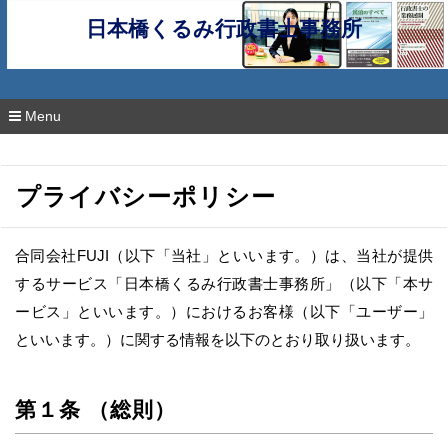
日本橋くるみ行政書士事務所
Menu
コ
ン
テ
プライバシーポリシー
ン
ツ
へ
移
合同会社FUJI（以下「当社」といいます。）は、当社が提供
動
するサービス「日本橋くるみ行政書士事務所」（以下「本サ
ービス」といいます。）におけるお客様（以下「ユーザー」
といいます。）に関する情報を以下のとおり取り扱います。
第１条 （総則）