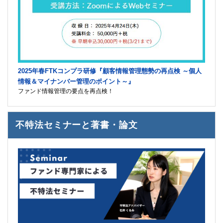
2025年春FTKコンプラ研修『顧客情報管理態勢の再点検 ～個人
情報＆マイナンバー管理のポイント～』
ファンド情報管理の要点を再点検！
不特法セミナーと著書・論文