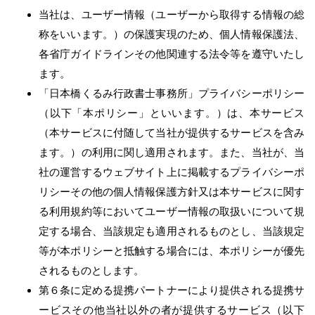
当社は、ユーザー情報（ユーザーから取得する情報の総
称をいいます。）の保護実現のため、個人情報保護法、
各省庁ガイドラインその他関連する法令等を遵守いたし
ます。
「日本橋くるみ行政書士事務所」プライバシーポリシー
（以下「本ポリシー」といいます。）は、本サービス
（本サービスに付随して当社が提供するサービスを含み
ます。）の利用に関し適用されます。また、当社が、当
社の運営するウェブサイト上に掲載するプライバシーポ
リシーその他の個人情報保護方針又は本サービスに関す
る利用規約等においてユーザー情報の取扱いについて規
定する場合、当該規定も適用されるものとし、当該規定
等が本ポリシーと抵触する場合には、本ポリシーが優先
されるものとします。
第６条に定める提携パートナーにより提供される提携サ
ービスその他当社以外の者が提供するサービス（以下