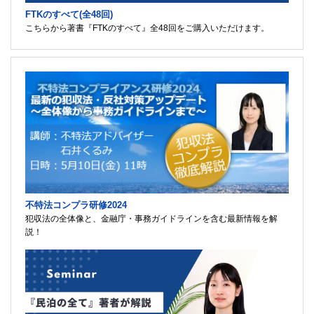
FTKのすべて(全48回)
こちらから著書『FTKのすべて』全48回をご購入いただけます。
不特法コンプラ研修2024
犯収法の全体像と、金融庁・事務ガイドラインを含む最新情報を解
説！