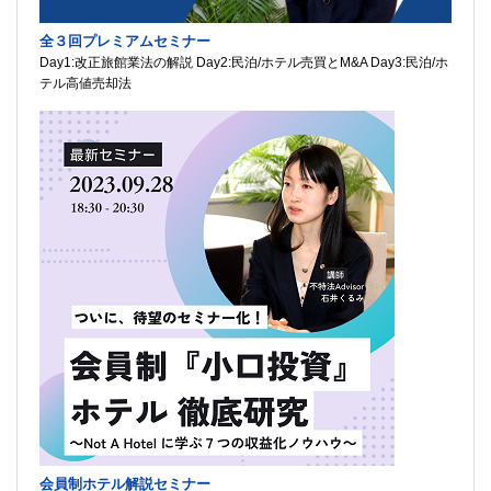
全３回プレミアムセミナー
Day1:改正旅館業法の解説 Day2:民泊/ホテル売買とM&A Day3:民泊/ホ
テル高値売却法
会員制ホテル解説セミナー