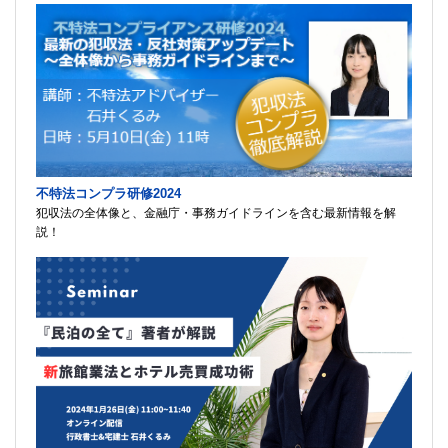
不特法コンプラ研修2024
犯収法の全体像と、金融庁・事務ガイドラインを含む最新情報を解
説！