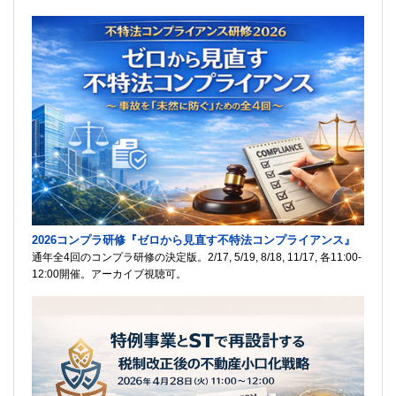
2026コンプラ研修『ゼロから見直す不特法コンプライアンス』
通年全4回のコンプラ研修の決定版。2/17, 5/19, 8/18, 11/17, 各11:00-
12:00開催。アーカイブ視聴可。