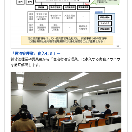
『民泊管理業』参入セミナー
賃貸管理業や異業種から「住宅宿泊管理業」に参入する実務ノウハウ
を徹底解説します。