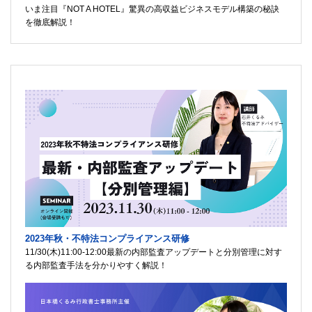
いま注目『NOT A HOTEL』驚異の高収益ビジネスモデル構築の秘訣
を徹底解説！
2023年秋・不特法コンプライアンス研修
11/30(木)11:00-12:00最新の内部監査アップデートと分別管理に対す
る内部監査手法を分かりやすく解説！