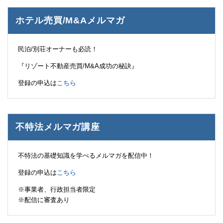
ホテル売買/M&Aメルマガ
民泊/別荘オーナーも必読！
『リゾート不動産売買/M&A成功の秘訣』
登録の申込は
こちら
不特法メルマガ講座
不特法の基礎知識を学べるメルマガを配信中！
登録の申込は
こちら
※事業者、行政担当者限定
※配信に審査あり