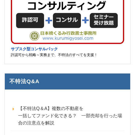
サブスク型コンサルパック
許認可から戦略～実務まで、不特法のすべてを支援！
不特法Q&A
【不特法Q＆A】複数の不動産を
一括してファンド化できる？ 一部売却を行った場
合の注意点を解説