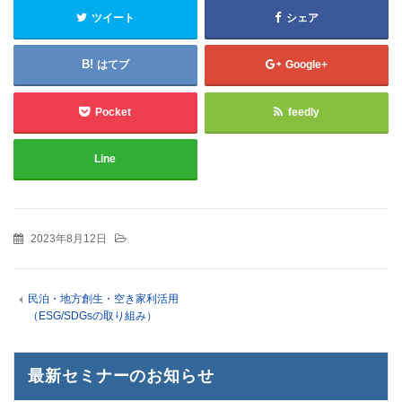
ツイート
シェア
はてブ
Google+
Pocket
feedly
Line
2023年8月12日
民泊・地方創生・空き家利活用
（ESG/SDGsの取り組み）
最新セミナーのお知らせ