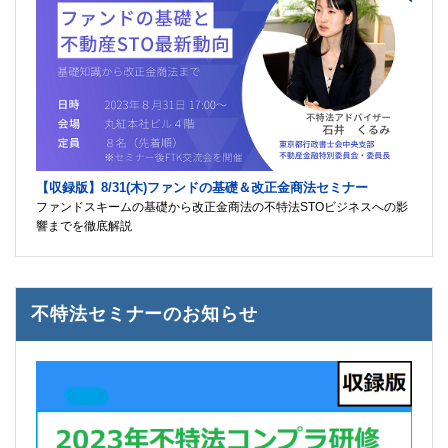
【収録版】8/31(木)ファンドの基礎＆改正金商法セミナー
ファンドスキームの基礎から改正金商法の不特法STOビジネスへの影
響までを徹底解説
不特法セミナーのお知らせ