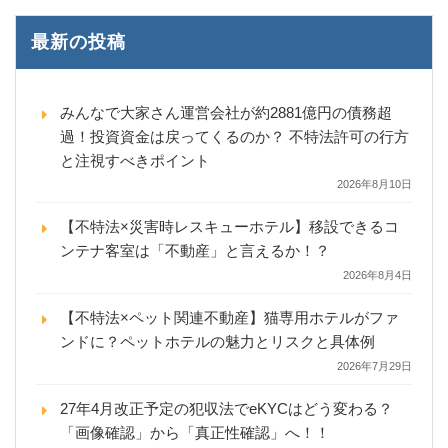
最新の投稿
みんなで大家さん運営会社が約2881億円の債務超
過！投資資金は戻ってくるのか？ 不特法許可の行方
と注視すべきポイント
2026年8月10日
【不特法×災害時レスキューホテル】移設できるコ
ンテナ客室は「不動産」と言えるか！？
2026年8月4日
【不特法×ペット関連不動産】猫専用ホテルがファ
ンドに？ペットホテルの魅力とリスクと具体例
2026年7月29日
27年4月改正予定の犯収法でeKYCはどう変わる？
「画像確認」から「真正性確認」へ！！