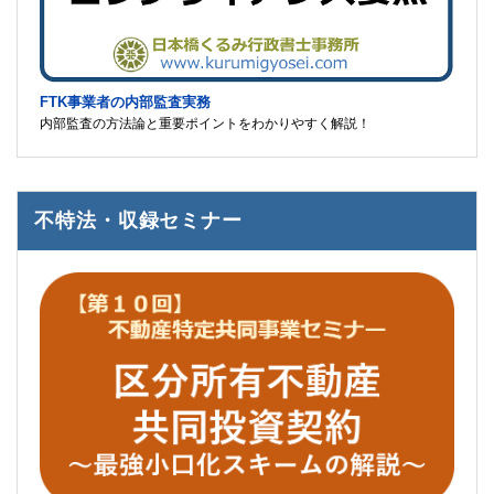
FTK事業者の内部監査実務
内部監査の方法論と重要ポイントをわかりやすく解説！
不特法・収録セミナー