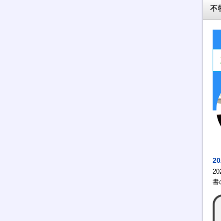
不
2
2
書