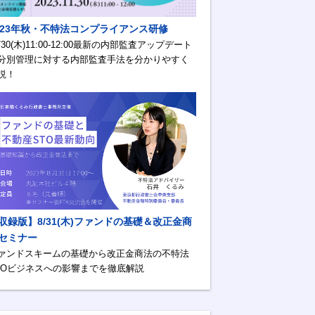
023年秋・不特法コンプライアンス研修
1/30(木)11:00-12:00最新の内部監査アップデート
分別管理に対する内部監査手法を分かりやすく
説！
収録版】8/31(木)ファンドの基礎＆改正金商
セミナー
ァンドスキームの基礎から改正金商法の不特法
TOビジネスへの影響までを徹底解説