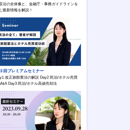
収法の全体像と、金融庁・事務ガイドラインを
む最新情報を解説！
３回プレミアムセミナー
ay1:改正旅館業法の解説 Day2:民泊/ホテル売買
M&A Day3:民泊/ホテル高値売却法