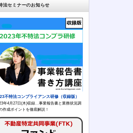
特法セミナーのお知らせ
023不特法コンプライアンス研修（収録版）
023年4月27日(木)収録…事業報告書と業務状況調
の作成ポイントを徹底解説！