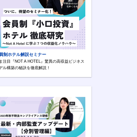
員制ホテル解説セミナー
ま注目『NOT A HOTEL』驚異の高収益ビジネス
デル構築の秘訣を徹底解説！