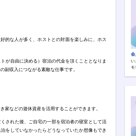
で友好的な人が多く、ホストとの対面を楽しみに、ホス
会
ストが自由に決める）宿泊の代金を頂くこととなりま
い
モ
後の副収入につながる素敵な仕事です。
空き家などの遊休資産を活用することができます。
亡くされた後、ご自宅の一部を宿泊者の寝室として活
民泊をしていなかったらどうなっていたか想像もでき