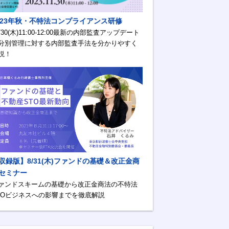
023年秋・不特法コンプライアンス研修
1/30(木)11:00-12:00最新の内部監査アップデート
分別管理に対する内部監査手法を分かりやすく
説！
収録版】8/31(木)ファンドの基礎＆改正金商
セミナー
ァンドスキームの基礎から改正金商法の不特法
TOビジネスへの影響までを徹底解説