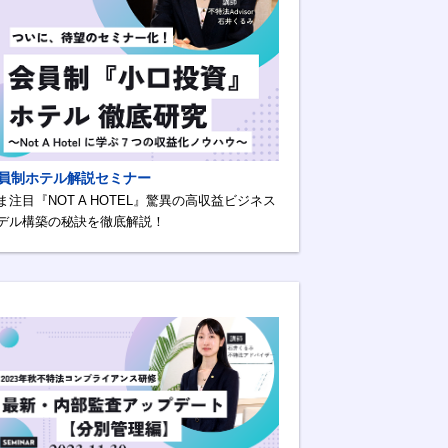
員制ホテル解説セミナー
ま注目『NOT A HOTEL』驚異の高収益ビジネス
デル構築の秘訣を徹底解説！