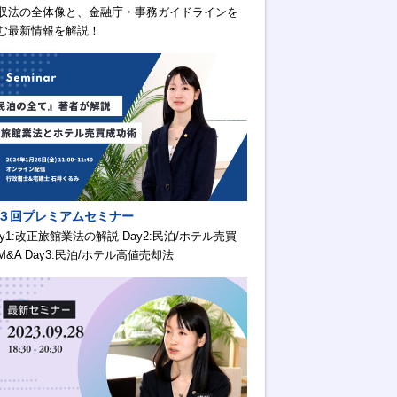
収法の全体像と、金融庁・事務ガイドラインを
む最新情報を解説！
３回プレミアムセミナー
ay1:改正旅館業法の解説 Day2:民泊/ホテル売買
M&A Day3:民泊/ホテル高値売却法