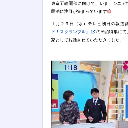
東京五輪開催に向けて、いま、シニア
民泊に注目が集まっています
１月２９日（水）テレビ朝日の報道
ド！スクランブル」
の民泊特集にて
家としてお話させていただきました。