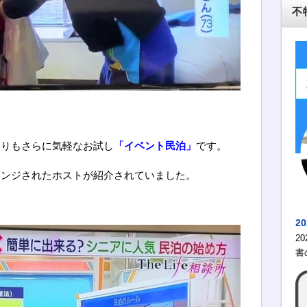
不
よりもさらに気軽なお試し
「イベント民泊」
です。
レンジされたホストが紹介されていました。
2
2
書