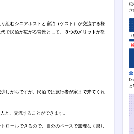
犯
含
取り組むシニアホストと宿泊（ゲスト）が交流する様
世代で民泊が広がる背景として、
３つのメリット
が挙
全
D
と
減少しがちですが、民泊では旅行者が家まで来てくれ
な人と、交流することができます。
ントロールできるので、自分のペースで無理なく楽し