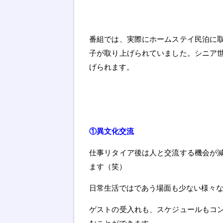
番組では、実際にホームステイ民泊に
子が取り上げられていました。シニア
げられます。
①異文化交流
仕事リタイア後は人と交流する機会が
ます（笑）
日常生活ではであう場面も少ない様々
ゲストの受入れも、スケジュールもコ