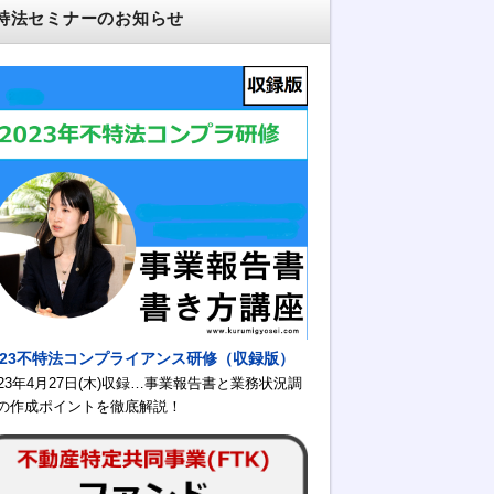
特法セミナーのお知らせ
023不特法コンプライアンス研修（収録版）
023年4月27日(木)収録…事業報告書と業務状況調
の作成ポイントを徹底解説！