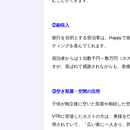
むことができます。
②副収入
旅行を目的とする宿泊客は、Happy
ティングを喜んでくれます。
宿泊者からは１泊数千円～数万円（ホ
すが、喜ばれて感謝されながらも、老
③空き部屋・空間の活用
子供が独立後に空いた部屋や相続した
VTRに登場したホストの方は、奥様を
用されていて、「広い家に一人きり。