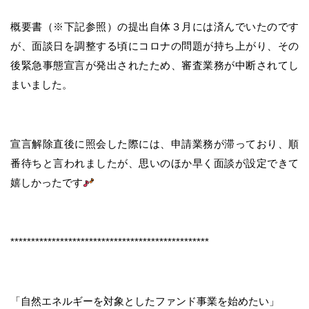
概要書（※下記参照）の提出自体３月には済んでいたのです
が、面談日を調整する頃にコロナの問題が持ち上がり、その
後緊急事態宣言が発出されたため、審査業務が中断されてし
まいました。
宣言解除直後に照会した際には、申請業務が滞っており、順
番待ちと言われましたが、思いのほか早く面談が設定できて
嬉しかったです
************************************************
「自然エネルギーを対象としたファンド事業を始めたい」