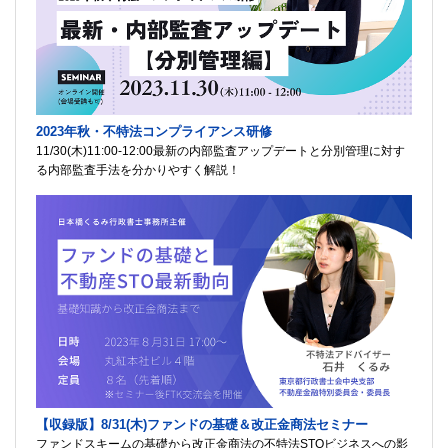
2023年秋・不特法コンプライアンス研修
11/30(木)11:00-12:00最新の内部監査アップデートと分別管理に対す
る内部監査手法を分かりやすく解説！
【収録版】8/31(木)ファンドの基礎＆改正金商法セミナー
ファンドスキームの基礎から改正金商法の不特法STOビジネスへの影