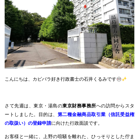
こんにちは、カピバラ好き行政書士の石井くるみです
さて先週は、東京・湯島の
東京財務事務所
への訪問からスタ
ートしました。目的は、
第二種金融商品取引業（信託受益権
の取扱い）の登録申請
に向けた行政面談です。
お客様と一緒に、上野の喧騒を離れた、ひっそりとした佇ま