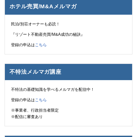
ホテル売買/M&Aメルマガ
民泊/別荘オーナーも必読！
『リゾート不動産売買/M&A成功の秘訣』
登録の申込は
こちら
不特法メルマガ講座
不特法の基礎知識を学べるメルマガを配信中！
登録の申込は
こちら
※事業者、行政担当者限定
※配信に審査あり