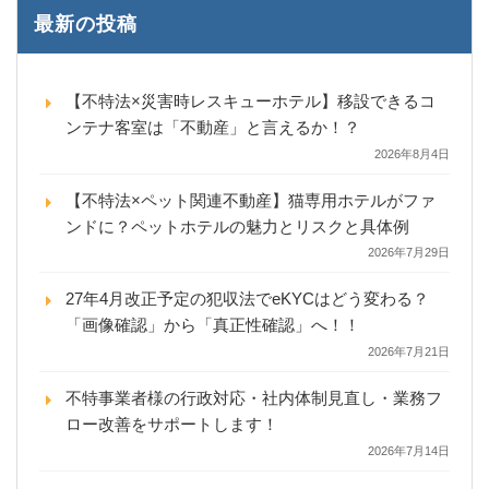
最新の投稿
【不特法×災害時レスキューホテル】移設できるコ
ンテナ客室は「不動産」と言えるか！？
2026年8月4日
【不特法×ペット関連不動産】猫専用ホテルがファ
ンドに？ペットホテルの魅力とリスクと具体例
2026年7月29日
27年4月改正予定の犯収法でeKYCはどう変わる？
「画像確認」から「真正性確認」へ！！
2026年7月21日
不特事業者様の行政対応・社内体制見直し・業務フ
ロー改善をサポートします！
2026年7月14日