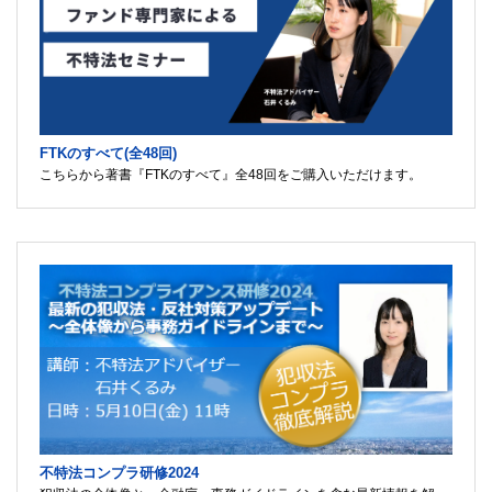
FTKのすべて(全48回)
こちらから著書『FTKのすべて』全48回をご購入いただけます。
不特法コンプラ研修2024