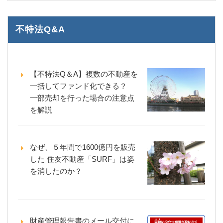
不特法Q&A
【不特法Q＆A】複数の不動産を
一括してファンド化できる？
一部売却を行った場合の注意点
を解説
なぜ、５年間で1600億円を販売
した 住友不動産「SURF」は姿
を消したのか？
財産管理報告書のメール交付に