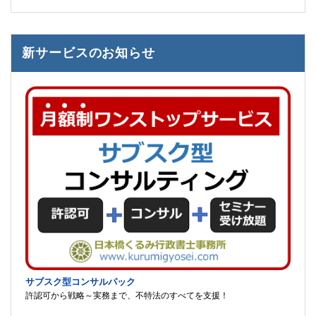
新サービスのお知らせ
サブスク型コンサルパック
許認可から戦略～実務まで、不特法のすべてを支援！