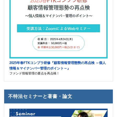
2025年春FTKコンプラ研修『顧客情報管理態勢の再点検 ～個人
情報＆マイナンバー管理のポイント～』
ファンド情報管理の要点を再点検！
不特法セミナーと著書・論文