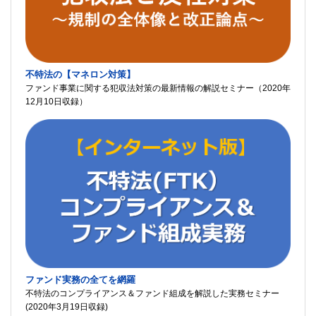
不特法の【マネロン対策】
ファンド事業に関する犯収法対策の最新情報の解説セミナー（2020年
12月10日収録）
ファンド実務の全てを網羅
不特法のコンプライアンス＆ファンド組成を解説した実務セミナー
(2020年3月19日収録)