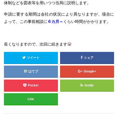
体制などを図表等を用いつつ当局に説明します。
申請に要する期間は会社の状況により異なりますが、場合に
よって、この事前相談に
６カ月～
くらい時間がかかります。
長くなりますので、次回に続きます
ツイート
シェア
はてブ
Google+
Pocket
feedly
Line