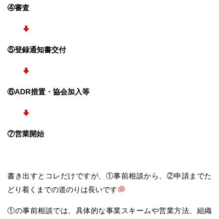
④審査
⑤登録通知書交付
⑥ADR措置・協会加入等
⑦営業開始
書き出すとコレだけですが、①事前相談から、②申請までた
どり着くまでの道のりは長いです
①の事前相談では、具体的な事業スキームや営業方法、組織