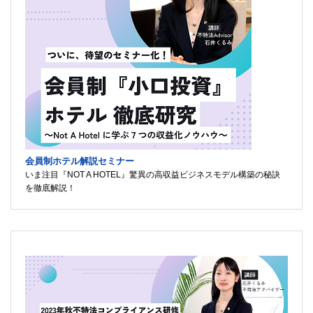
会員制ホテル解説セミナー
いま注目『NOT A HOTEL』驚異の高収益ビジネスモデル構築の秘訣
を徹底解説！