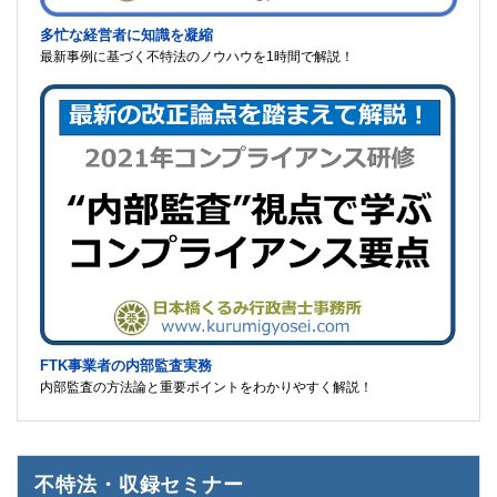
多忙な経営者に知識を凝縮
最新事例に基づく不特法のノウハウを1時間で解説！
FTK事業者の内部監査実務
内部監査の方法論と重要ポイントをわかりやすく解説！
不特法・収録セミナー