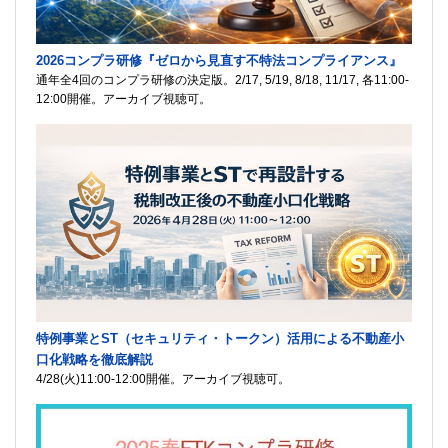
2026コンプラ研修『ゼロから見直す不特法コンプライアンス』
通年全4回のコンプラ研修の決定版。2/17, 5/19, 8/18, 11/17, 各11:00-
12:00開催。アーカイブ視聴可。
特例事業とST（セキュリティ・トークン）活用による不動産小
口化戦略を徹底解説
4/28(火)11:00-12:00開催。アーカイブ視聴可。