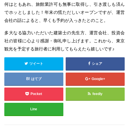
何はともあれ、旅館業許可も無事に取得し、引き渡しも済ん
でホッとしました！年末の慌ただしいオープンですが、運営
会社の話によると、早くも予約が入っきたとのこと。
多大なる協力いただいた建築士の先生方、運営会社、投資会
社の皆様に心より感謝・御礼申し上げます。これから、東京
観光を予定する旅行者に利用してもらえたら嬉しいです♪
ツイート
シェア
はてブ
Google+
Pocket
feedly
Line