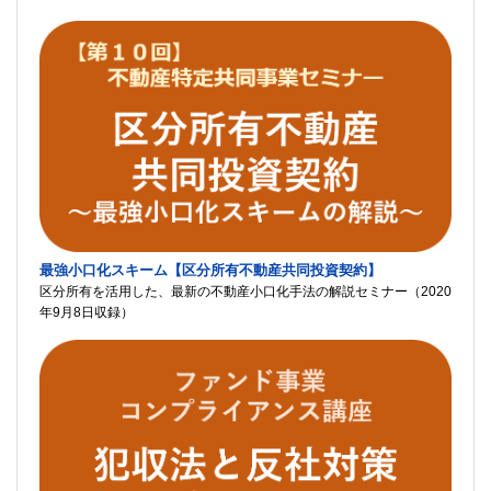
最強小口化スキーム【区分所有不動産共同投資契約】
区分所有を活用した、最新の不動産小口化手法の解説セミナー（2020
年9月8日収録）