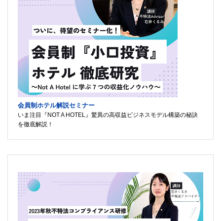
会員制ホテル解説セミナー
いま注目『NOT A HOTEL』驚異の高収益ビジネスモデル構築の秘訣
を徹底解説！