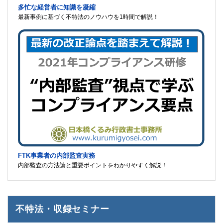
多忙な経営者に知識を凝縮
最新事例に基づく不特法のノウハウを1時間で解説！
FTK事業者の内部監査実務
内部監査の方法論と重要ポイントをわかりやすく解説！
不特法・収録セミナー