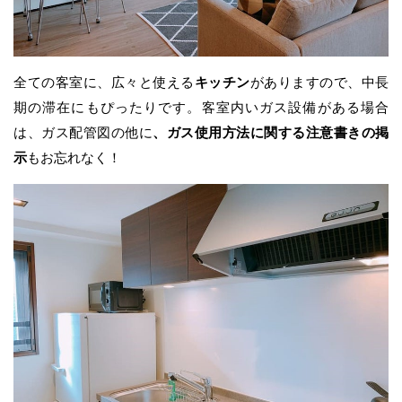
全ての客室に、広々と使える
キッチン
がありますので、中長
期の滞在にもぴったりです。客室内いガス設備がある場合
は、ガス配管図の他に
、ガス使用方法に関する注意書きの掲
示
もお忘れなく！