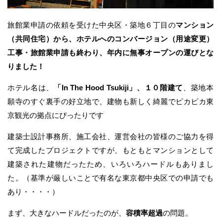
旅館業申請の依頼を受けた中央区・築地６丁目の
マンション
（共同住宅）から、
ホテルへのコンバージョン（用途変更）
工事・旅館業申請も終わり、年内に無事オープンの運びとな
りました！
ホテル名は、
「In The Hood Tsukiji」、１０階建て
、築地本
願寺のすぐ裏手の好立地で、建物も新しく綺麗でピカピカ東
京観光の拠点にぴったりです
建築士設計事務所、施工会社、運営会社の皆様のご協力を得
て完成したプロジェクトですが、もともとマンションとして
建築された建物だったため、いろいろハードルもありまし
た。（基準が厳しいことで有名な東京都中央区での申請でも
あり・・・・）
まず、大きなハードルだったのが、
容積率超過
の問題。