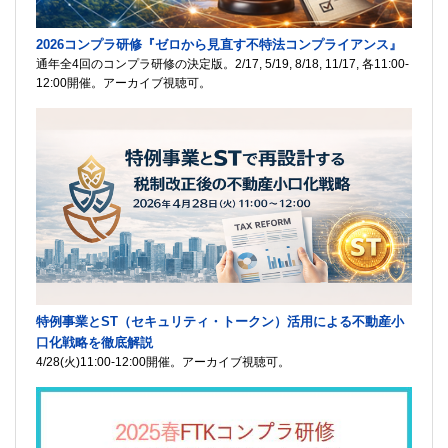
2026コンプラ研修『ゼロから見直す不特法コンプライアンス』
通年全4回のコンプラ研修の決定版。2/17, 5/19, 8/18, 11/17, 各11:00-
12:00開催。アーカイブ視聴可。
特例事業とST（セキュリティ・トークン）活用による不動産小
口化戦略を徹底解説
4/28(火)11:00-12:00開催。アーカイブ視聴可。