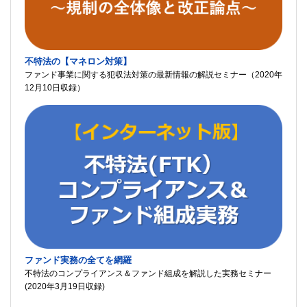
不特法の【マネロン対策】
ファンド事業に関する犯収法対策の最新情報の解説セミナー（2020年
12月10日収録）
ファンド実務の全てを網羅
不特法のコンプライアンス＆ファンド組成を解説した実務セミナー
(2020年3月19日収録)