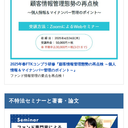
2025年春FTKコンプラ研修『顧客情報管理態勢の再点検 ～個人
情報＆マイナンバー管理のポイント～』
ファンド情報管理の要点を再点検！
不特法セミナーと著書・論文