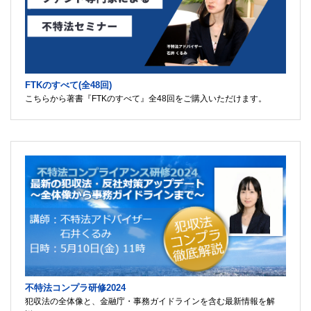
FTKのすべて(全48回)
こちらから著書『FTKのすべて』全48回をご購入いただけます。
不特法コンプラ研修2024
犯収法の全体像と、金融庁・事務ガイドラインを含む最新情報を解