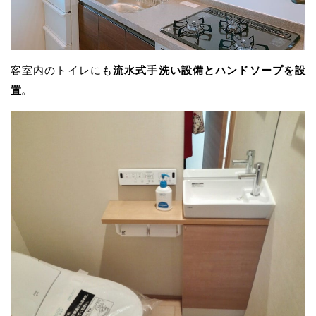
客室内のトイレにも
流水式手洗い設備とハンドソープを設
置
。