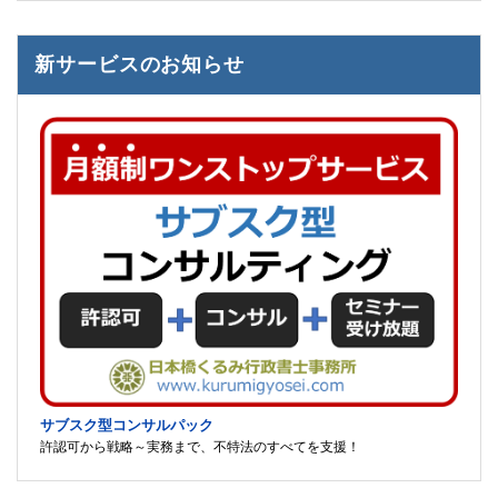
新サービスのお知らせ
サブスク型コンサルパック
許認可から戦略～実務まで、不特法のすべてを支援！