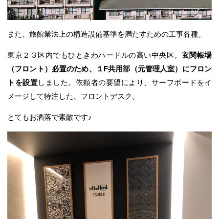
また、旅館業法上の構造設備基準を満たすための工事各種。
東京２３区内でもひときわハードルの高い中央区。
玄関帳場
（フロント）必置のため、１F共用部（元管理人室）にフロン
トを設置
しました。依頼者の要望により、サーフボードをイ
メージして特注した、フロントデスク。
とてもお洒落で素敵です♪