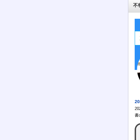
不
2
2
書