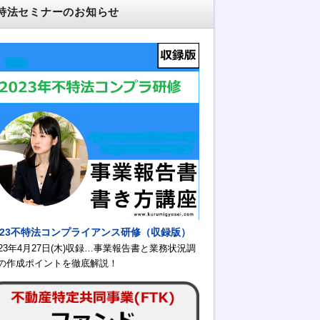
特法セミナーのお知らせ
023不特法コンプライアンス研修（収録版）
023年4月27日(木)収録…事業報告書と業務状況調
の作成ポイントを徹底解説！