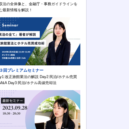
収法の全体像と、金融庁・事務ガイドラインを
む最新情報を解説！
３回プレミアムセミナー
ay1:改正旅館業法の解説 Day2:民泊/ホテル売買
M&A Day3:民泊/ホテル高値売却法