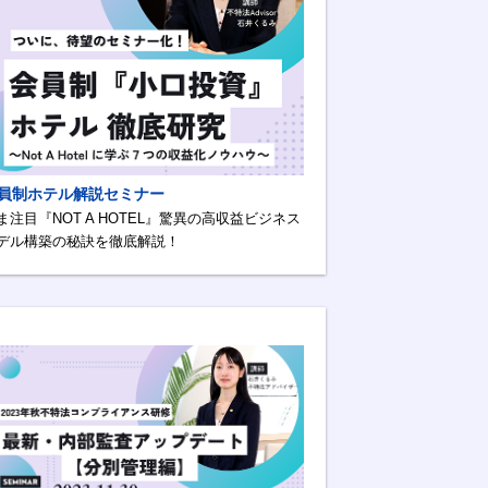
員制ホテル解説セミナー
ま注目『NOT A HOTEL』驚異の高収益ビジネス
デル構築の秘訣を徹底解説！