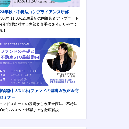
023年秋・不特法コンプライアンス研修
1/30(木)11:00-12:00最新の内部監査アップデート
分別管理に対する内部監査手法を分かりやすく
説！
収録版】8/31(木)ファンドの基礎＆改正金商
セミナー
ァンドスキームの基礎から改正金商法の不特法
TOビジネスへの影響までを徹底解説