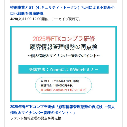
特例事業とST（セキュリティ・トークン）活用による不動産小
口化戦略を徹底解説
4/28(火)11:00-12:00開催。アーカイブ視聴可。
2025年春FTKコンプラ研修『顧客情報管理態勢の再点検 ～個人
情報＆マイナンバー管理のポイント～』
ファンド情報管理の要点を再点検！