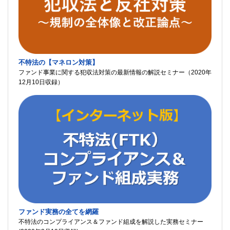
不特法の【マネロン対策】
ファンド事業に関する犯収法対策の最新情報の解説セミナー（2020年
12月10日収録）
ファンド実務の全てを網羅
不特法のコンプライアンス＆ファンド組成を解説した実務セミナー