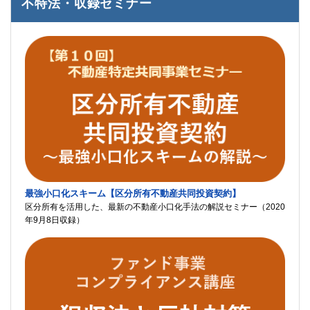
不特法・収録セミナー
最強小口化スキーム【区分所有不動産共同投資契約】
区分所有を活用した、最新の不動産小口化手法の解説セミナー（2020
年9月8日収録）