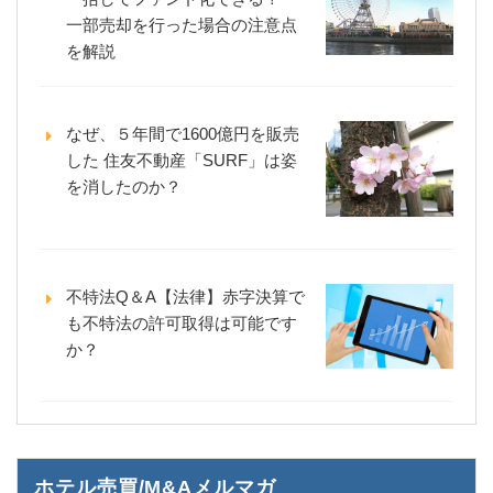
一部売却を行った場合の注意点
を解説
なぜ、５年間で1600億円を販売
した 住友不動産「SURF」は姿
を消したのか？
不特法Q＆A【法律】赤字決算で
も不特法の許可取得は可能です
か？
ホテル売買/M&Aメルマガ