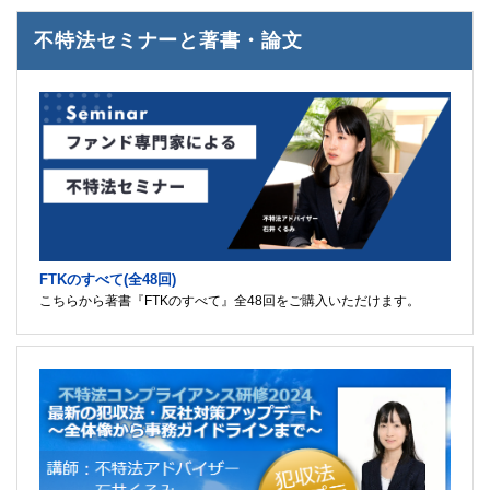
不特法セミナーと著書・論文
FTKのすべて(全48回)
こちらから著書『FTKのすべて』全48回をご購入いただけます。