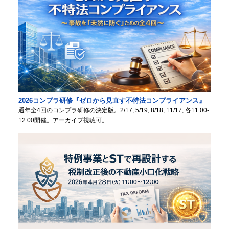
2026コンプラ研修『ゼロから見直す不特法コンプライアンス』
通年全4回のコンプラ研修の決定版。2/17, 5/19, 8/18, 11/17, 各11:00-
12:00開催。アーカイブ視聴可。