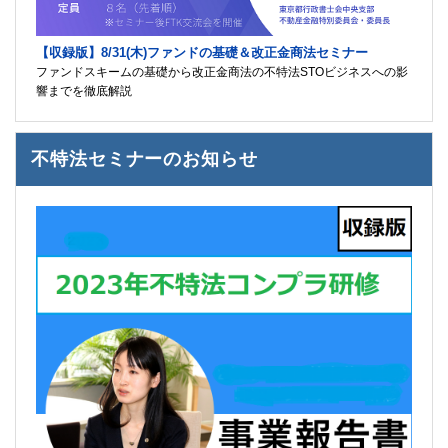
【収録版】8/31(木)ファンドの基礎＆改正金商法セミナー
ファンドスキームの基礎から改正金商法の不特法STOビジネスへの影
響までを徹底解説
不特法セミナーのお知らせ