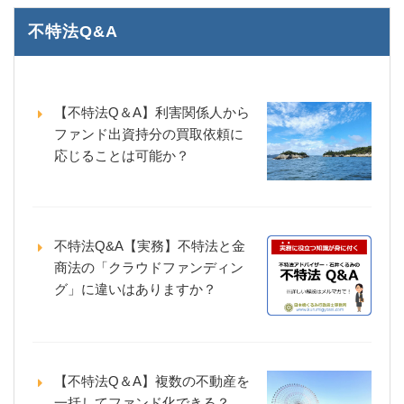
不特法Q&A
【不特法Q＆A】利害関係人から
ファンド出資持分の買取依頼に
応じることは可能か？
不特法Q&A【実務】不特法と金
商法の「クラウドファンディン
グ」に違いはありますか？
【不特法Q＆A】複数の不動産を
一括してファンド化できる？