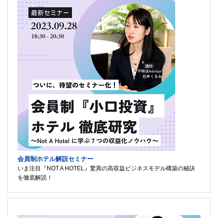
会員制ホテル解説セミナー
いま注目『NOT A HOTEL』驚異の高収益ビジネスモデル構築の秘訣
を徹底解説！