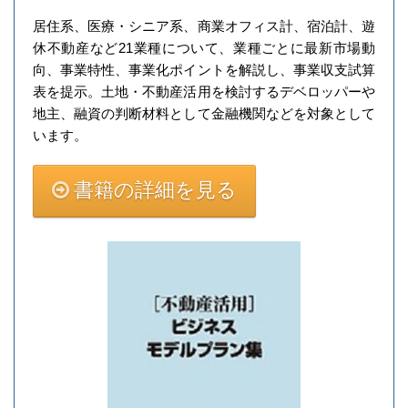
居住系、医療・シニア系、商業オフィス計、宿泊計、遊
休不動産など21業種について、業種ごとに最新市場動
向、事業特性、事業化ポイントを解説し、事業収支試算
表を提示。土地・不動産活用を検討するデベロッパーや
地主、融資の判断材料として金融機関などを対象として
います。
書籍の詳細を見る