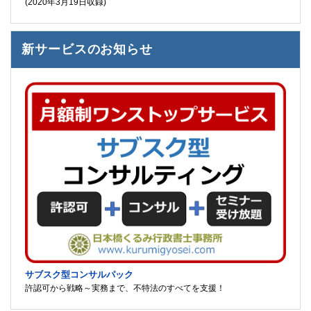
(2020年3月19日収録)
新サービスのお知らせ
サブスク型コンサルパック
許認可から戦略～実務まで、不特法のすべてを支援！