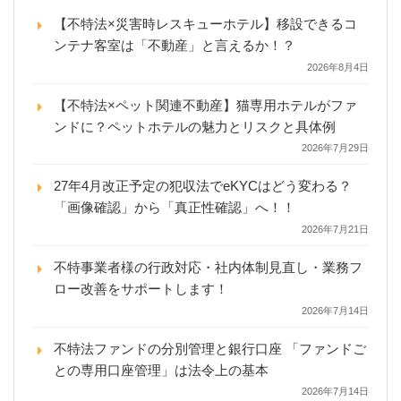
【不特法×災害時レスキューホテル】移設できるコ
ンテナ客室は「不動産」と言えるか！？
2026年8月4日
【不特法×ペット関連不動産】猫専用ホテルがファ
ンドに？ペットホテルの魅力とリスクと具体例
2026年7月29日
27年4月改正予定の犯収法でeKYCはどう変わる？
「画像確認」から「真正性確認」へ！！
2026年7月21日
不特事業者様の行政対応・社内体制見直し・業務フ
ロー改善をサポートします！
2026年7月14日
不特法ファンドの分別管理と銀行口座 「ファンドご
との専用口座管理」は法令上の基本
2026年7月14日