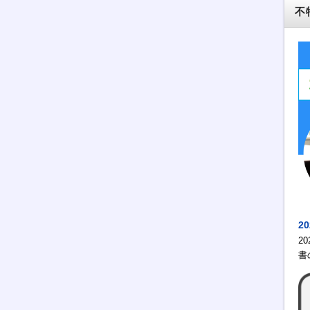
不
2
2
書