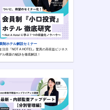
員制ホテル解説セミナー
ま注目『NOT A HOTEL』驚異の高収益ビジネス
デル構築の秘訣を徹底解説！