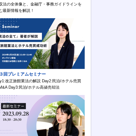
収法の全体像と、金融庁・事務ガイドラインを
む最新情報を解説！
３回プレミアムセミナー
ay1:改正旅館業法の解説 Day2:民泊/ホテル売買
M&A Day3:民泊/ホテル高値売却法