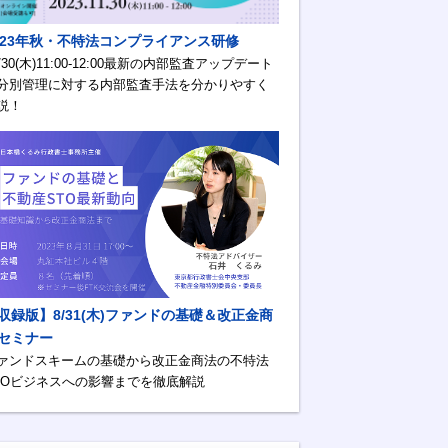
023年秋・不特法コンプライアンス研修
1/30(木)11:00-12:00最新の内部監査アップデート
分別管理に対する内部監査手法を分かりやすく
説！
収録版】8/31(木)ファンドの基礎＆改正金商
セミナー
ァンドスキームの基礎から改正金商法の不特法
TOビジネスへの影響までを徹底解説