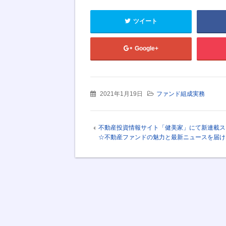
ツイート
Google+
2021年1月19日
ファンド組成実務
不動産投資情報サイト「健美家」にて新連載ス
☆不動産ファンドの魅力と最新ニュースを届け