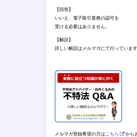
【回答】
いいえ、電子取引業務の認可を
受ける必要はありません。
【解説】
詳しい解説はメルマガにて行っていま
メルマガ登録希望の方は
こちら
から