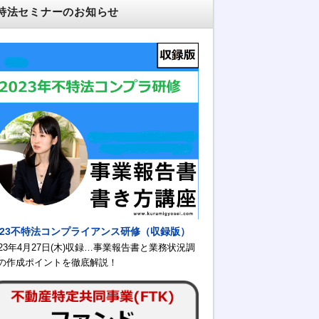
特法セミナーのお知らせ
023不特法コンプライアンス研修（収録版）
023年4月27日(木)収録…事業報告書と業務状況調
の作成ポイントを徹底解説！