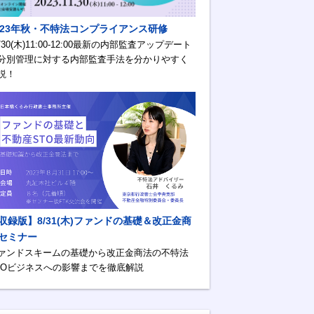
023年秋・不特法コンプライアンス研修
1/30(木)11:00-12:00最新の内部監査アップデート
分別管理に対する内部監査手法を分かりやすく
説！
収録版】8/31(木)ファンドの基礎＆改正金商
セミナー
ァンドスキームの基礎から改正金商法の不特法
TOビジネスへの影響までを徹底解説