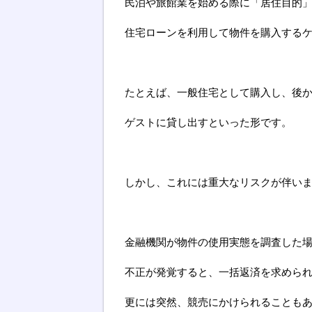
民泊や旅館業を始める際に「居住目的
住宅ローンを利用して物件を購入する
たとえば、一般住宅として購入し、後
ゲストに貸し出すといった形です。
しかし、これには重大なリスクが伴い
金融機関が物件の使用実態を調査した
不正が発覚すると、一括返済を求めら
更には突然、競売にかけられることも