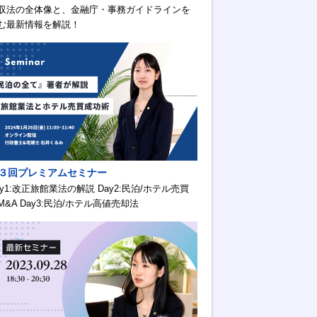
収法の全体像と、金融庁・事務ガイドラインを
む最新情報を解説！
３回プレミアムセミナー
ay1:改正旅館業法の解説 Day2:民泊/ホテル売買
M&A Day3:民泊/ホテル高値売却法