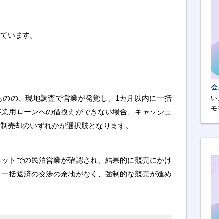
れています。
会
ものの、現地調査で営業が発覚し、1カ月以内に一括
い
モ
事業用ローンへの借換えができない場合、キャッシュ
強制売却のいずれかが選択肢となります。
ネットでの民泊営業が確認され、結果的に競売にかけ
、一括返済の交渉の余地がなく、強制的な競売が進め