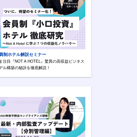
員制ホテル解説セミナー
ま注目『NOT A HOTEL』驚異の高収益ビジネス
デル構築の秘訣を徹底解説！