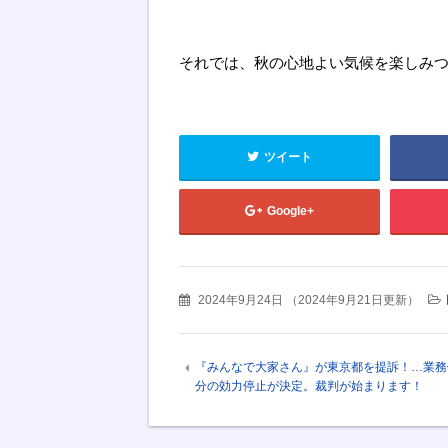
それでは、秋の心地よい気候を楽しみつ
ツイート
Google+
2024年9月24日
（
2024年9月21日更新
）
『みんなで大家さん』が東京都を提訴！…業務
分の効力停止が決定。裁判が始まります！