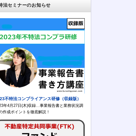
特法セミナーのお知らせ
023不特法コンプライアンス研修（収録版）
023年4月27日(木)収録…事業報告書と業務状況調
の作成ポイントを徹底解説！