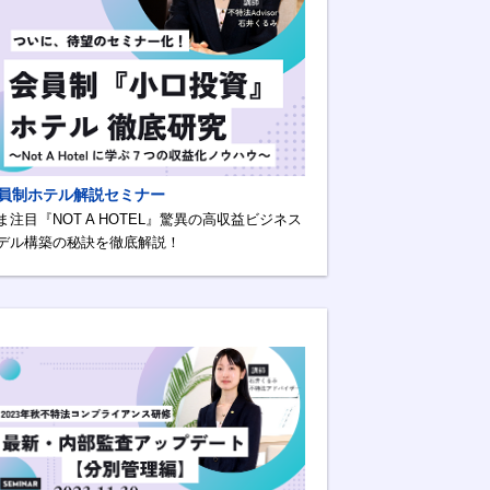
員制ホテル解説セミナー
ま注目『NOT A HOTEL』驚異の高収益ビジネス
デル構築の秘訣を徹底解説！