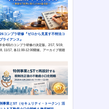
026コンプラ研修『ゼロから見直す不特法コ
プライアンス』
年全4回のコンプラ研修の決定版。2/17, 5/19,
18, 11/17, 各11:00-12:00開催。アーカイブ視聴
。
例事業とST（セキュリティ・トークン）活
による不動産小口化戦略を徹底解説