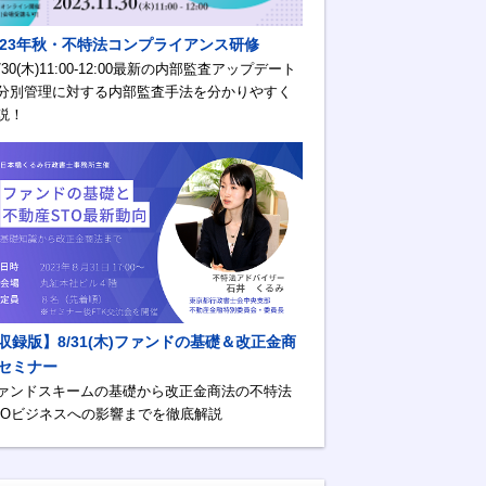
023年秋・不特法コンプライアンス研修
1/30(木)11:00-12:00最新の内部監査アップデート
分別管理に対する内部監査手法を分かりやすく
説！
収録版】8/31(木)ファンドの基礎＆改正金商
セミナー
ァンドスキームの基礎から改正金商法の不特法
TOビジネスへの影響までを徹底解説