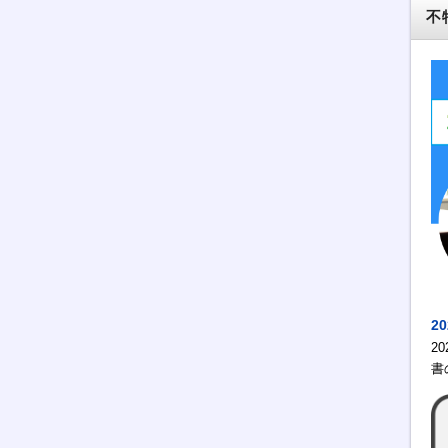
不
2
2
書