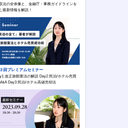
収法の全体像と、金融庁・事務ガイドラインを
む最新情報を解説！
３回プレミアムセミナー
ay1:改正旅館業法の解説 Day2:民泊/ホテル売買
M&A Day3:民泊/ホテル高値売却法