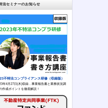
特法セミナーのお知らせ
023不特法コンプライアンス研修（収録版）
023年4月27日(木)収録…事業報告書と業務状況調
の作成ポイントを徹底解説！