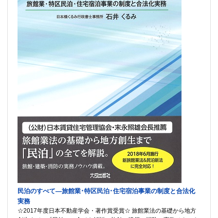
民泊のすべて―旅館業･特区民泊･住宅宿泊事業の制度と合法化
実務
☆2017年度日本不動産学会・著作賞受賞☆ 旅館業法の基礎から地方