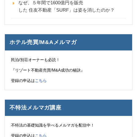
なぜ、５年間で1600億円を販売
した 住友不動産「SURF」は姿を消したのか？
ホテル売買/M&Aメルマガ
民泊/別荘オーナーも必読！
『リゾート不動産売買/M&A成功の秘訣』
登録の申込は
こちら
不特法メルマガ講座
不特法の基礎知識を学べるメルマガを配信中！
登録の申込は
こちら