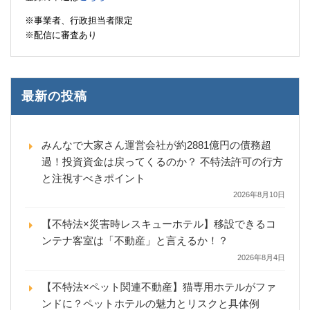
※事業者、行政担当者限定
※配信に審査あり
最新の投稿
みんなで大家さん運営会社が約2881億円の債務超
過！投資資金は戻ってくるのか？ 不特法許可の行方
と注視すべきポイント
2026年8月10日
【不特法×災害時レスキューホテル】移設できるコ
ンテナ客室は「不動産」と言えるか！？
2026年8月4日
【不特法×ペット関連不動産】猫専用ホテルがファ
ンドに？ペットホテルの魅力とリスクと具体例