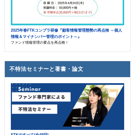
2025年春FTKコンプラ研修『顧客情報管理態勢の再点検 ～個人
情報＆マイナンバー管理のポイント～』
ファンド情報管理の要点を再点検！
不特法セミナーと著書・論文
FTKのすべて(全48回)