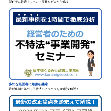
新任者に最適！ファンド実務をゼロから解説！
多忙な経営者に知識を凝縮
最新事例に基づく不特法のノウハウを1時間で解説！