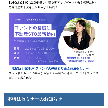
11/30(木)11:00-12:00最新の内部監査アップデートと分別管理に対す
る内部監査手法を分かりやすく解説！
【収録版】8/31(木)ファンドの基礎＆改正金商法セミナー
ファンドスキームの基礎から改正金商法の不特法STOビジネスへの影
響までを徹底解説
不特法セミナーのお知らせ