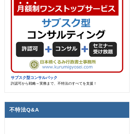
サブスク型コンサルパック
許認可から戦略～実務まで、不特法のすべてを支援！
不特法Q&A