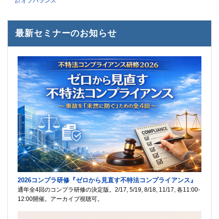
計オフバランス
最新セミナーのお知らせ
2026コンプラ研修『ゼロから見直す不特法コンプライアンス』
通年全4回のコンプラ研修の決定版。2/17, 5/19, 8/18, 11/17, 各11:00-
12:00開催。アーカイブ視聴可。