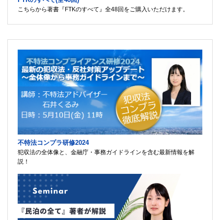
こちらから著書『FTKのすべて』全48回をご購入いただけます。
不特法コンプラ研修2024
犯収法の全体像と、金融庁・事務ガイドラインを含む最新情報を解
説！