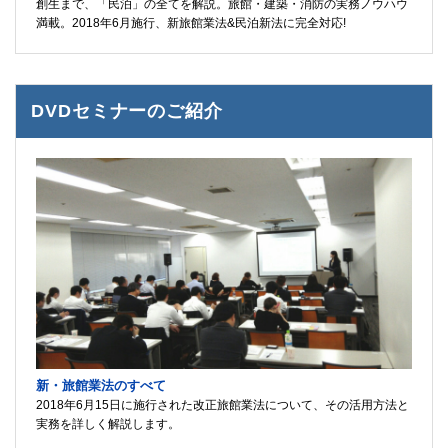
創生まで、「民泊」の全てを解説。旅館・建築・消防の実務ノウハウ
満載。2018年6月施行、新旅館業法&民泊新法に完全対応!
DVDセミナーのご紹介
新・旅館業法のすべて
2018年6月15日に施行された改正旅館業法について、その活用方法と
実務を詳しく解説します。