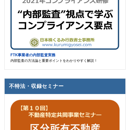
FTK事業者の内部監査実務
内部監査の方法論と重要ポイントをわかりやすく解説！
不特法・収録セミナー