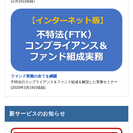
12月10日収録）
ファンド実務の全てを網羅
不特法のコンプライアンス＆ファンド組成を解説した実務セミナー
(2020年3月19日収録)
新サービスのお知らせ