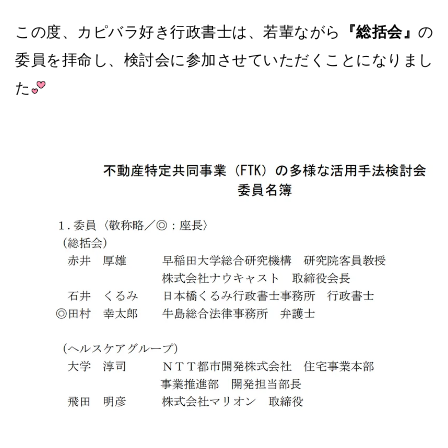
この度、カピバラ好き行政書士は、若輩ながら
『総括会』
の
委員を拝命し、検討会に参加させていただくことになりまし
た