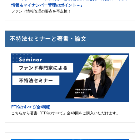
情報＆マイナンバー管理のポイント～』
ファンド情報管理の要点を再点検！
不特法セミナーと著書・論文
FTKのすべて(全48回)
こちらから著書『FTKのすべて』全48回をご購入いただけます。