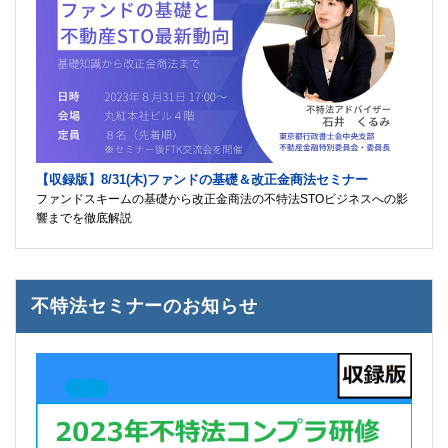
【収録版】8/31(木)ファンドの基礎＆改正金商法セミナー
ファンドスキームの基礎から改正金商法の不特法STOビジネスへの影
響までを徹底解説
不特法セミナーのお知らせ