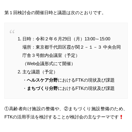
第１回検討会の開催日時と議題は次のとおりです。
日時：令和２年６月29日（月）13:00～15:00
場所：東京都千代田区霞が関２－１－３ 中央合同
庁舎３号館内会議室（予定）
（Web会議形式にて開催）
主な議題（予定）
・
ヘルスケア分野
におけるFTKの現状及び課題
・
まちづくり分野
におけるFTKの現状及び課題
①高齢者向け施設の整備や、②まちづくり施設整備のため、
FTKの活用手法を検討することが検討会の主なテーマです