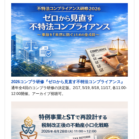
2026コンプラ研修『ゼロから見直す不特法コンプライアンス』
通年全4回のコンプラ研修の決定版。2/17, 5/19, 8/18, 11/17, 各11:00-
12:00開催。アーカイブ視聴可。