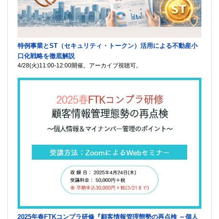
特例事業とST（セキュリティ・トークン）活用による不動産小
口化戦略を徹底解説
4/28(火)11:00-12:00開催。アーカイブ視聴可。
2025年春FTKコンプラ研修『顧客情報管理態勢の再点検 ～個人