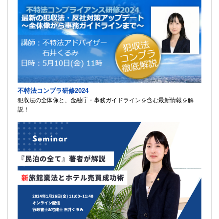
不特法コンプラ研修2024
犯収法の全体像と、金融庁・事務ガイドラインを含む最新情報を解
説！