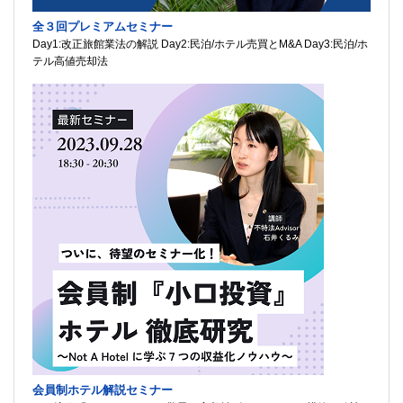
全３回プレミアムセミナー
Day1:改正旅館業法の解説 Day2:民泊/ホテル売買とM&A Day3:民泊/ホ
テル高値売却法
会員制ホテル解説セミナー