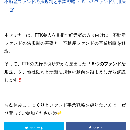
不動産ファンドの法規制と事業戦略 ～５つのファンド活用法
～
本セミナーは、FTK参入を目指す経営者の方々向けに、不動産
ファンドの法規制の基礎と、不動産ファンドの事業戦略を解
説。
そして、FTKの先行事例研究から見出した
『５つのファンド活
用法』
を、他社動向と最新法規制の動向を踏まえながら解説
します
お盆休みにじっくりとファンド事業戦略を練りたい方は、ぜ
ひ奮ってご参加ください
ツイート
シェア