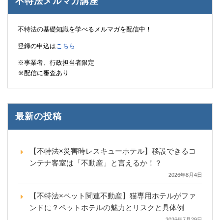
不特法メルマガ講座
不特法の基礎知識を学べるメルマガを配信中！
登録の申込は
こちら
※事業者、行政担当者限定
※配信に審査あり
最新の投稿
【不特法×災害時レスキューホテル】移設できるコ
ンテナ客室は「不動産」と言えるか！？
2026年8月4日
【不特法×ペット関連不動産】猫専用ホテルがファ
ンドに？ペットホテルの魅力とリスクと具体例
2026年7月29日