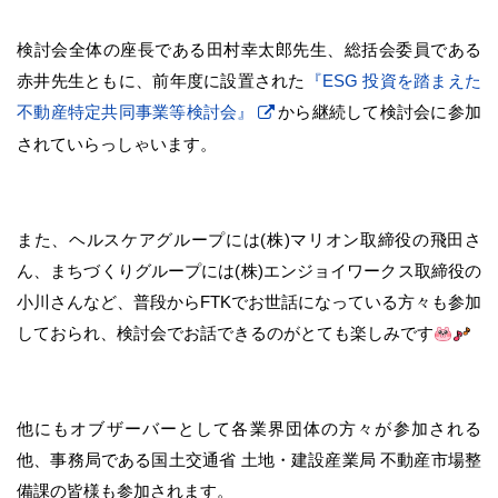
検討会全体の座長である田村幸太郎先生、総括会委員である
赤井先生ともに、前年度に設置された
『ESG 投資を踏まえた
不動産特定共同事業等検討会』
から継続して検討会に参加
されていらっしゃいます。
また、ヘルスケアグループには(株)マリオン取締役の飛田さ
ん、まちづくりグループには(株)エンジョイワークス取締役の
小川さんなど、普段からFTKでお世話になっている方々も参加
しておられ、検討会でお話できるのがとても楽しみです
他にもオブザーバーとして各業界団体の方々が参加される
他、事務局である国土交通省 土地・建設産業局 不動産市場整
備課の皆様も参加されます。