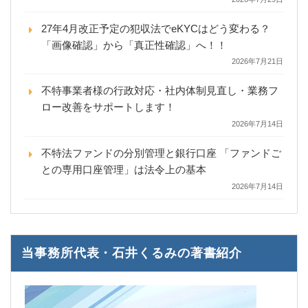
27年4月改正予定の犯収法でeKYCはどう変わる？
「画像確認」から「真正性確認」へ！！
2026年7月21日
不特事業者様の行政対応・社内体制見直し・業務フ
ロー改善をサポートします！
2026年7月14日
不特法ファンドの分別管理と銀行口座 「ファンドご
との専用口座管理」は法令上の基本
2026年7月14日
当事務所代表・石井くるみの著書紹介