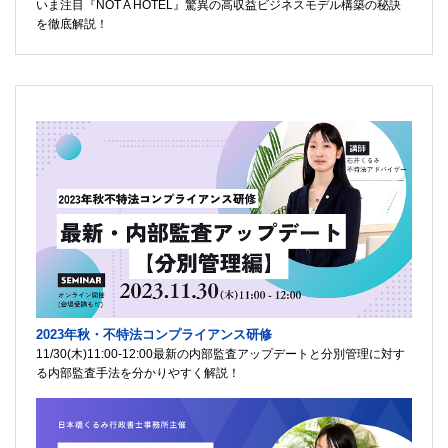
いま注目『NOT A HOTEL』驚異の高収益ビジネスモデル構築の秘訣
を徹底解説！
2023年秋・不特法コンプライアンス研修
11/30(木)11:00-12:00最新の内部監査アップデートと分別管理に対す
る内部監査手法を分かりやすく解説！