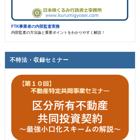
FTK事業者の内部監査実務
内部監査の方法論と重要ポイントをわかりやすく解説！
不特法・収録セミナー