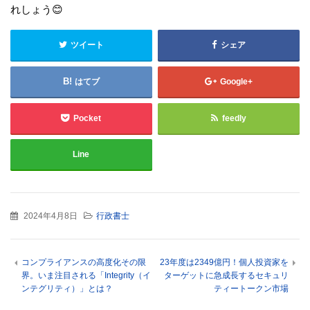
れしょう😊
ツイート
シェア
はてブ
Google+
Pocket
feedly
Line
2024年4月8日
行政書士
コンプライアンスの高度化その限
23年度は2349億円！個人投資家を
界。いま注目される「Integrity（イ
ターゲットに急成長するセキュリ
ンテグリティ）」とは？
ティートークン市場