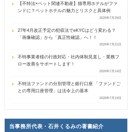
【不特法×ペット関連不動産】猫専用ホテルがファ
ンドに？ペットホテルの魅力とリスクと具体例
2026年7月29日
27年4月改正予定の犯収法でeKYCはどう変わる？
「画像確認」から「真正性確認」へ！！
2026年7月21日
不特事業者様の行政対応・社内体制見直し・業務フ
ロー改善をサポートします！
2026年7月14日
不特法ファンドの分別管理と銀行口座 「ファンドご
との専用口座管理」は法令上の基本
2026年7月14日
当事務所代表・石井くるみの著書紹介