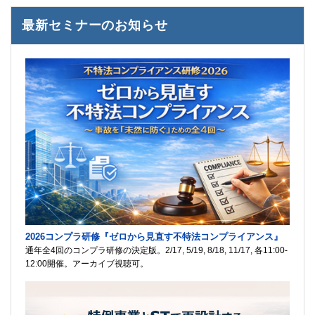
最新セミナーのお知らせ
2026コンプラ研修『ゼロから見直す不特法コンプライアンス』
通年全4回のコンプラ研修の決定版。2/17, 5/19, 8/18, 11/17, 各11:00-
12:00開催。アーカイブ視聴可。