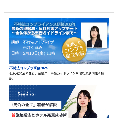
不特法コンプラ研修2024
犯収法の全体像と、金融庁・事務ガイドラインを含む最新情報を解
説！