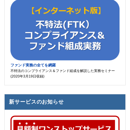
ファンド実務の全てを網羅
不特法のコンプライアンス＆ファンド組成を解説した実務セミナー
(2020年3月19日収録)
新サービスのお知らせ