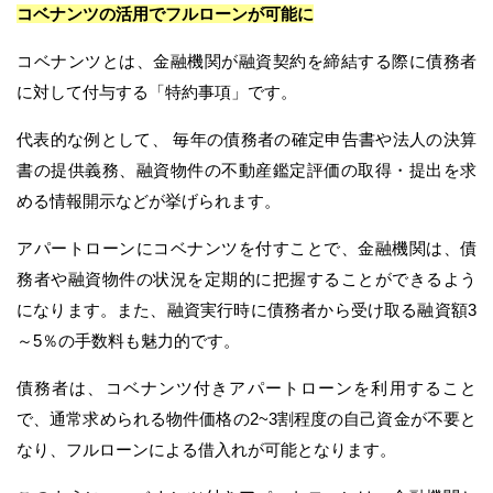
コベナンツの活用でフルローンが可能に
コベナンツとは、金融機関が融資契約を締結する際に債務者
に対して付与する「特約事項」です。
代表的な例として、 毎年の債務者の確定申告書や法人の決算
書の提供義務、融資物件の不動産鑑定評価の取得・提出を求
める情報開示などが挙げられます。
アパートローンにコベナンツを付すことで、金融機関は、債
務者や融資物件の状況を定期的に把握することができるよう
になります。また、融資実行時に債務者から受け取る融資額3
～5％の手数料も魅力的です。
債務者は、コベナンツ付きアパートローンを利用すること
で、通常求められる物件価格の2~3割程度の自己資金が不要と
なり、フルローンによる借入れが可能となります。