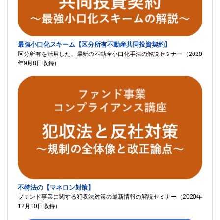
最強小口化スキーム【区分所有不動産共同投資契約】
区分所有を活用した、最新の不動産小口化手法の解説セミナー（2020
年9月8日収録）
不特法の【マネロン対策】
ファンド事業に関する犯収法対策の最新情報の解説セミナー（2020年
12月10日収録）