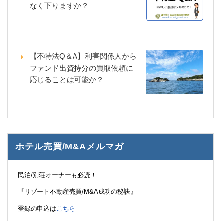
なく下りますか？
【不特法Q＆A】利害関係人から
ファンド出資持分の買取依頼に
応じることは可能か？
ホテル売買/M&Aメルマガ
民泊/別荘オーナーも必読！
『リゾート不動産売買/M&A成功の秘訣』
登録の申込は
こちら