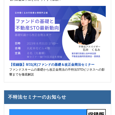
【収録版】8/31(木)ファンドの基礎＆改正金商法セミナー
ファンドスキームの基礎から改正金商法の不特法STOビジネスへの影
響までを徹底解説
不特法セミナーのお知らせ