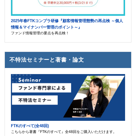
2025年春FTKコンプラ研修『顧客情報管理態勢の再点検 ～個人
情報＆マイナンバー管理のポイント～』
ファンド情報管理の要点を再点検！
不特法セミナーと著書・論文
FTKのすべて(全48回)
こちらから著書『FTKのすべて』全48回をご購入いただけます。