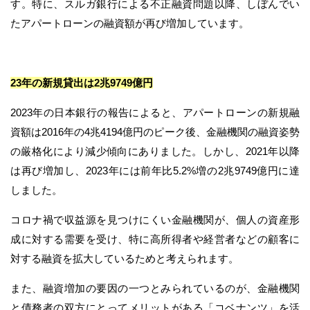
す。特に、スルガ銀行による不正融資問題以降、しぼんでい
たアパートローンの融資額が再び増加しています。
23年の新規貸出は2兆9749億円
2023年の日本銀行の報告によると、アパートローンの新規融
資額は2016年の4兆4194億円のピーク後、金融機関の融資姿勢
の厳格化により減少傾向にありました。しかし、2021年以降
は再び増加し、2023年には前年比5.2%増の2兆9749億円に達
しました。
コロナ禍で収益源を見つけにくい金融機関が、個人の資産形
成に対する需要を受け、特に高所得者や経営者などの顧客に
対する融資を拡大しているためと考えられます。
また、融資増加の要因の一つとみられているのが、金融機関
と債務者の双方にとってメリットがある「コベナンツ」を活