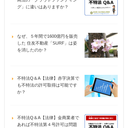
グ」に違いはありますか？
なぜ、５年間で1600億円を販売
した 住友不動産「SURF」は姿
を消したのか？
不特法Q＆A【法律】赤字決算で
も不特法の許可取得は可能です
か？
不特法Q＆A【法律】金商業者で
あれば不特法第４号許可は問題