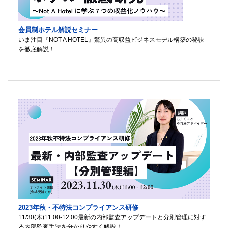
会員制ホテル解説セミナー
いま注目『NOT A HOTEL』驚異の高収益ビジネスモデル構築の秘訣
を徹底解説！
2023年秋・不特法コンプライアンス研修
11/30(木)11:00-12:00最新の内部監査アップデートと分別管理に対す
る内部監査手法を分かりやすく解説！