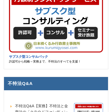
サブスク型コンサルパック
許認可から戦略～実務まで、不特法のすべてを支援！
不特法Q&A
不特法Q&A【実務】不特法と金
商法の「クラウドファンディン