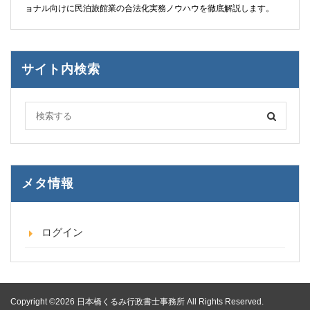
ョナル向けに民泊旅館業の合法化実務ノウハウを徹底解説します。
サイト内検索
メタ情報
ログイン
Copyright ©2026 日本橋くるみ行政書士事務所 All Rights Reserved.