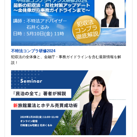
不特法コンプラ研修2024
犯収法の全体像と、金融庁・事務ガイドラインを含む最新情報を解
説！