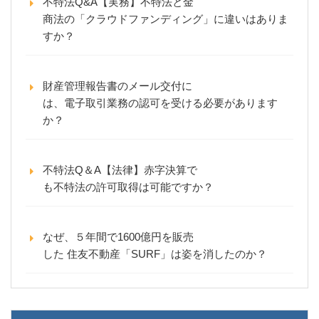
不特法Q&A【実務】不特法と金
商法の「クラウドファンディング」に違いはありま
すか？
財産管理報告書のメール交付に
は、電子取引業務の認可を受ける必要があります
か？
不特法Q＆A【法律】赤字決算で
も不特法の許可取得は可能ですか？
なぜ、５年間で1600億円を販売
した 住友不動産「SURF」は姿を消したのか？