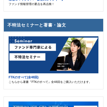
ファンド情報管理の要点を再点検！
不特法セミナーと著書・論文
FTKのすべて(全48回)
こちらから著書『FTKのすべて』全48回をご購入いただけます。