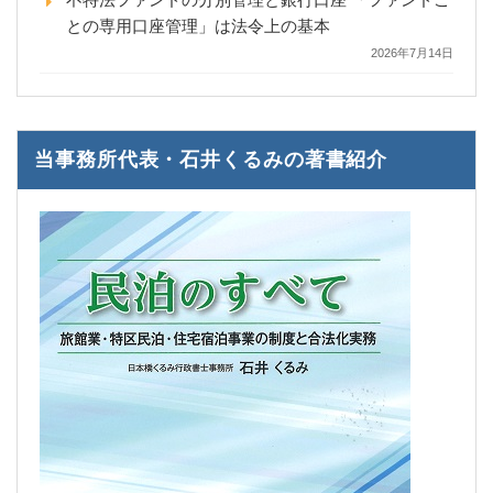
との専用口座管理」は法令上の基本
2026年7月14日
当事務所代表・石井くるみの著書紹介