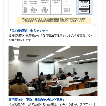
『民泊管理業』参入セミナー
賃貸管理業や異業種から「住宅宿泊管理業」に参入する実務ノウハウ
を徹底解説します。
専門家向け『民泊･旅館業の合法化実務』
民泊実務の第一線で活躍する行政書士・石井くるみが、プロフェッシ