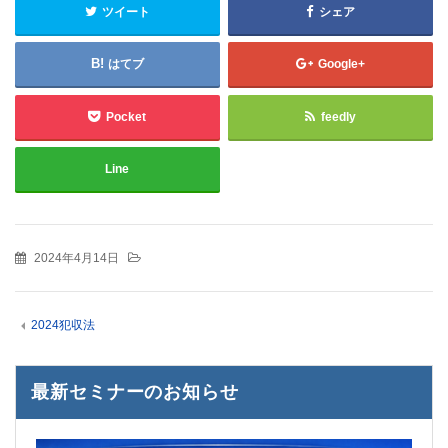
ツイート
シェア
はてブ
Google+
Pocket
feedly
Line
2024年4月14日
2024犯収法
最新セミナーのお知らせ