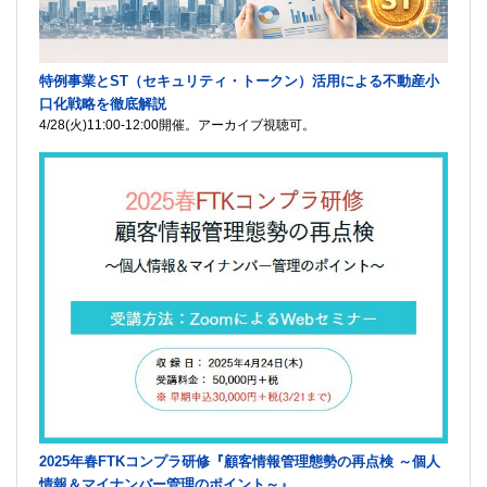
特例事業とST（セキュリティ・トークン）活用による不動産小
口化戦略を徹底解説
4/28(火)11:00-12:00開催。アーカイブ視聴可。
2025年春FTKコンプラ研修『顧客情報管理態勢の再点検 ～個人
情報＆マイナンバー管理のポイント～』