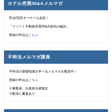
ホテル売買/M&Aメルマガ
民泊/別荘オーナーも必読！
『リゾート不動産売買/M&A成功の秘訣』
登録の申込は
こちら
不特法メルマガ講座
不特法の基礎知識を学べるメルマガを配信中！
登録の申込は
こちら
※事業者、行政担当者限定
※配信に審査あり