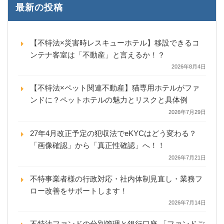
最新の投稿
【不特法×災害時レスキューホテル】移設できるコ
ンテナ客室は「不動産」と言えるか！？
2026年8月4日
【不特法×ペット関連不動産】猫専用ホテルがファ
ンドに？ペットホテルの魅力とリスクと具体例
2026年7月29日
27年4月改正予定の犯収法でeKYCはどう変わる？
「画像確認」から「真正性確認」へ！！
2026年7月21日
不特事業者様の行政対応・社内体制見直し・業務フ
ロー改善をサポートします！
2026年7月14日
不特法ファンドの分別管理と銀行口座 「ファンドご