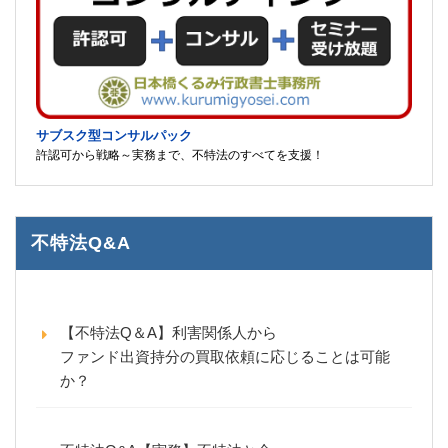
サブスク型コンサルパック
許認可から戦略～実務まで、不特法のすべてを支援！
不特法Q&A
【不特法Q＆A】利害関係人から
ファンド出資持分の買取依頼に応じることは可能
か？