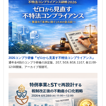
2026コンプラ研修『ゼロから見直す不特法コンプライアンス』
通年全4回のコンプラ研修の決定版。2/17, 5/19, 8/18, 11/17, 各11:00-
12:00開催。アーカイブ視聴可。