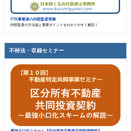
FTK事業者の内部監査実務
内部監査の方法論と重要ポイントをわかりやすく解説！
不特法・収録セミナー
最強小口化スキーム【区分所有不動産共同投資契約】