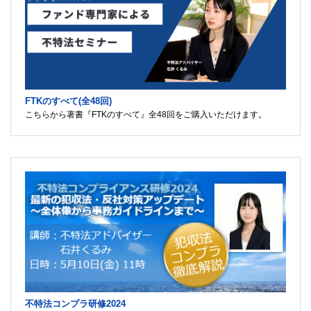
FTKのすべて(全48回)
こちらから著書『FTKのすべて』全48回をご購入いただけます。
不特法コンプラ研修2024