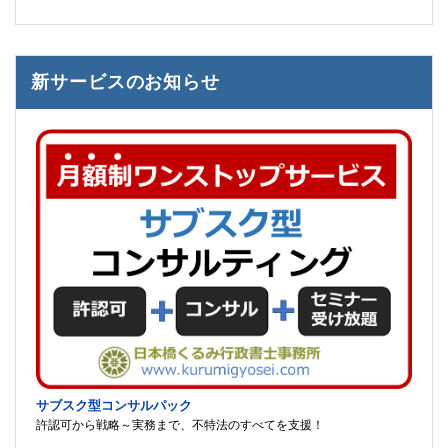
新サービスのお知らせ
サブスク型コンサルパック
許認可から戦略～実務まで、不特法のすべてを支援！