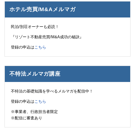
ホテル売買/M&Aメルマガ
民泊/別荘オーナーも必読！
『リゾート不動産売買/M&A成功の秘訣』
登録の申込は
こちら
不特法メルマガ講座
不特法の基礎知識を学べるメルマガを配信中！
登録の申込は
こちら
※事業者、行政担当者限定
※配信に審査あり