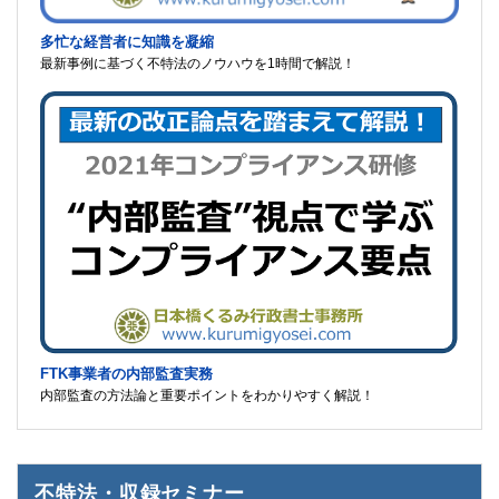
多忙な経営者に知識を凝縮
最新事例に基づく不特法のノウハウを1時間で解説！
FTK事業者の内部監査実務
内部監査の方法論と重要ポイントをわかりやすく解説！
不特法・収録セミナー