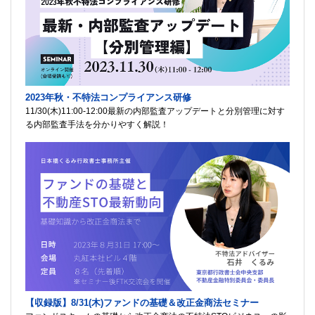
2023年秋・不特法コンプライアンス研修
11/30(木)11:00-12:00最新の内部監査アップデートと分別管理に対す
る内部監査手法を分かりやすく解説！
【収録版】8/31(木)ファンドの基礎＆改正金商法セミナー