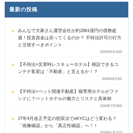
最新の投稿
みんなで大家さん運営会社が約2881億円の債務超
過！投資資金は戻ってくるのか？ 不特法許可の行方
と注視すべきポイント
2026年8月10日
【不特法×災害時レスキューホテル】移設できるコ
ンテナ客室は「不動産」と言えるか！？
2026年8月4日
【不特法×ペット関連不動産】猫専用ホテルがファ
ンドに？ペットホテルの魅力とリスクと具体例
2026年7月29日
27年4月改正予定の犯収法でeKYCはどう変わる？
「画像確認」から「真正性確認」へ！！
2026年7月21日