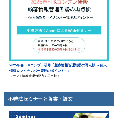
2025年春FTKコンプラ研修『顧客情報管理態勢の再点検 ～個人
情報＆マイナンバー管理のポイント～』
ファンド情報管理の要点を再点検！
不特法セミナーと著書・論文