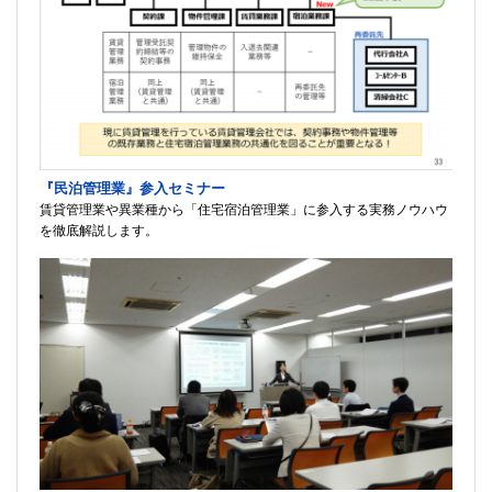
『民泊管理業』参入セミナー
賃貸管理業や異業種から「住宅宿泊管理業」に参入する実務ノウハウ
を徹底解説します。