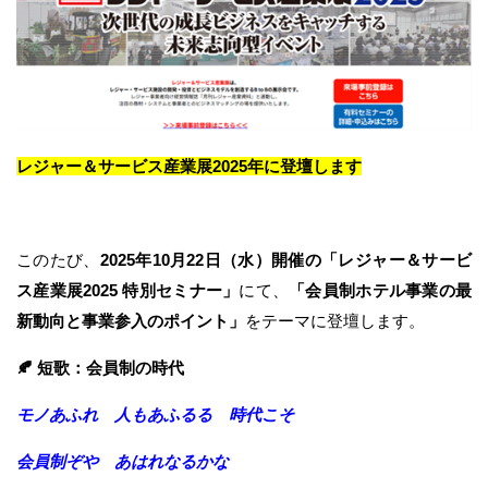
レジャー＆サービス産業展2025年に登壇します
このたび、
2025年10月22日（水）開催の「レジャー＆サービ
ス産業展2025 特別セミナー」
にて、
「会員制ホテル事業の最
新動向と事業参入のポイント」
をテーマに登壇します。
🍂 短歌：会員制の時代
モノあふれ 人もあふるる 時代こそ
会員制ぞや あはれなるかな