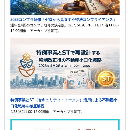
2026コンプラ研修『ゼロから見直す不特法コンプライアンス』
通年全4回のコンプラ研修の決定版。2/17, 5/19, 8/18, 11/17, 各11:00-
12:00開催。アーカイブ視聴可。
特例事業とST（セキュリティ・トークン）活用による不動産小
口化戦略を徹底解説
4/28(火)11:00-12:00開催。アーカイブ視聴可。