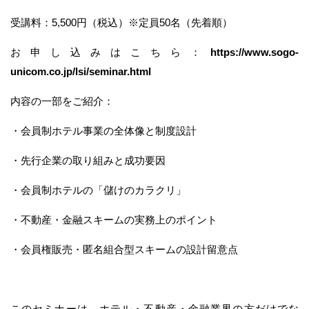
受講料：5,500円（税込）※定員50名（先着順）
お申し込みはこちら：
https://www.sogo-
unicom.co.jp/lsi/seminar.html
内容の一部をご紹介：
・会員制ホテル事業の全体像と制度設計
・先行企業の取り組みと成功要因
・会員制ホテルの「儲けのカラクリ」
・不動産・金融スキームの実務上のポイント
・会員権販売・匿名組合型スキームの設計留意点
このセミナーは、ホテル・不動産・金融業界の方だけでな