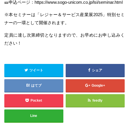
🎫申込ページ：https://www.sogo-unicom.co.jp/lsi/seminar.html
※本セミナーは「レジャー＆サービス産業展2025」特別セミ
ナーの一環として開催されます。
定員に達し次第締切となりますので、お早めにお申し込みく
ださい！
ツイート
シェア
はてブ
Google+
Pocket
feedly
Line