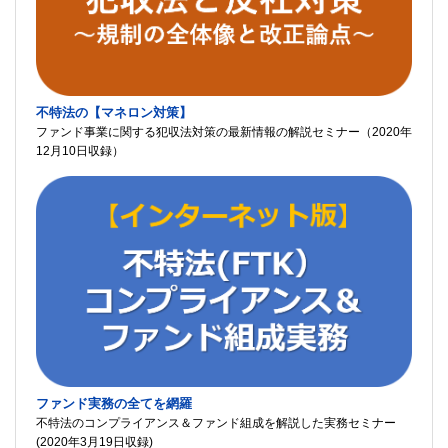
不特法の【マネロン対策】
ファンド事業に関する犯収法対策の最新情報の解説セミナー（2020年
12月10日収録）
ファンド実務の全てを網羅
不特法のコンプライアンス＆ファンド組成を解説した実務セミナー
(2020年3月19日収録)