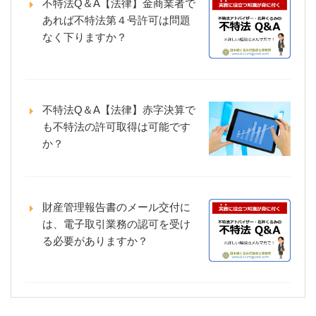
不特法Q＆A【法律】金商業者で
あれば不特法第４号許可は問題
なく下りますか？
不特法Q＆A【法律】赤字決算で
も不特法の許可取得は可能です
か？
財産管理報告書のメール交付に
は、電子取引業務の認可を受け
る必要がありますか？