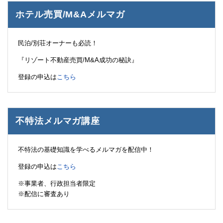
ホテル売買/M&Aメルマガ
民泊/別荘オーナーも必読！
『リゾート不動産売買/M&A成功の秘訣』
登録の申込は
こちら
不特法メルマガ講座
不特法の基礎知識を学べるメルマガを配信中！
登録の申込は
こちら
※事業者、行政担当者限定
※配信に審査あり