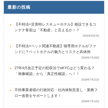
最新の投稿
【不特法×災害時レスキューホテル】移設できるコ
ンテナ客室は「不動産」と言えるか！？
2026年8月4日
【不特法×ペット関連不動産】猫専用ホテルがファ
ンドに？ペットホテルの魅力とリスクと具体例
2026年7月29日
27年4月改正予定の犯収法でeKYCはどう変わる？
「画像確認」から「真正性確認」へ！！
2026年7月21日
不特事業者様の行政対応・社内体制見直し・業務フ
ロー改善をサポートします！
2026年7月14日