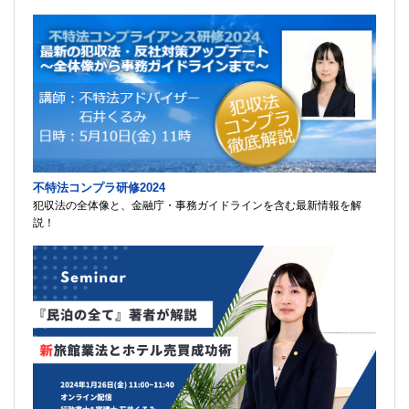
不特法コンプラ研修2024
犯収法の全体像と、金融庁・事務ガイドラインを含む最新情報を解
説！