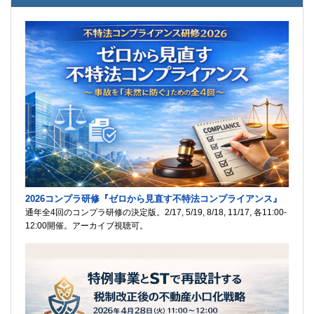
2026コンプラ研修『ゼロから見直す不特法コンプライアンス』
通年全4回のコンプラ研修の決定版。2/17, 5/19, 8/18, 11/17, 各11:00-
12:00開催。アーカイブ視聴可。