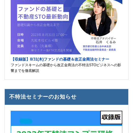
【収録版】8/31(木)ファンドの基礎＆改正金商法セミナー
ファンドスキームの基礎から改正金商法の不特法STOビジネスへの影
響までを徹底解説
不特法セミナーのお知らせ