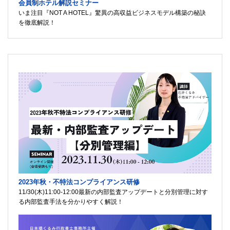
会員制ホテル解説セミナー
いま注目『NOT A HOTEL』驚異の高収益ビジネスモデル構築の秘訣
を徹底解説！
2023年秋・不特法コンプライアンス研修
11/30(木)11:00-12:00最新の内部監査アップデートと分別管理に対す
る内部監査手法を分かりやすく解説！