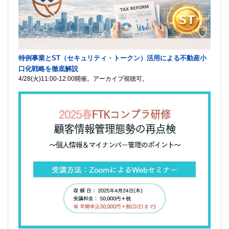
特例事業とST（セキュリティ・トークン）活用による不動産小
口化戦略を徹底解説
4/28(火)11:00-12:00開催。アーカイブ視聴可。