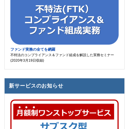
ファンド実務の全てを網羅
不特法のコンプライアンス＆ファンド組成を解説した実務セミナー
(2020年3月19日収録)
新サービスのお知らせ