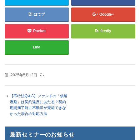
はてブ
Google+
Pocket
feedly
Line
2025年5月12日
【不特法Q＆A】ファンドの「償還
遅延」は契約違反にあたる？契約
期間満了時に不動産が売却できな
かった場合の対応方法
最新セミナーのお知らせ