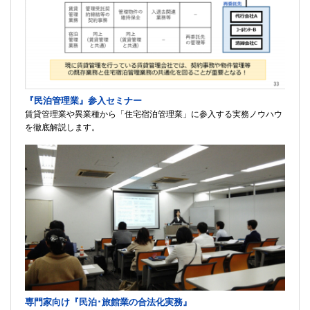
『民泊管理業』参入セミナー
賃貸管理業や異業種から「住宅宿泊管理業」に参入する実務ノウハウ
を徹底解説します。
専門家向け『民泊･旅館業の合法化実務』