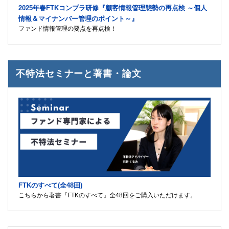
2025年春FTKコンプラ研修『顧客情報管理態勢の再点検 ～個人
情報＆マイナンバー管理のポイント～』
ファンド情報管理の要点を再点検！
不特法セミナーと著書・論文
FTKのすべて(全48回)
こちらから著書『FTKのすべて』全48回をご購入いただけます。