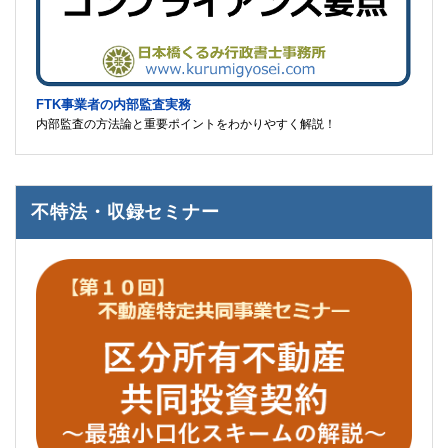
FTK事業者の内部監査実務
内部監査の方法論と重要ポイントをわかりやすく解説！
不特法・収録セミナー