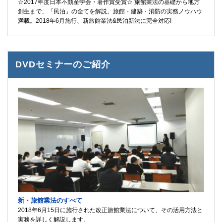
☆2017年度日本不動産学会・著作賞受賞☆ 旅館業法の基礎から地方
創生まで、「民泊」の全てを解説。旅館・建築・消防の実務ノウハウ
満載。2018年6月施行、新旅館業法&民泊新法に完全対応!
DVDセミナーのご紹介
新・旅館業法のすべて
2018年6月15日に施行された改正旅館業法について、その活用方法と
実務を詳しく解説します。