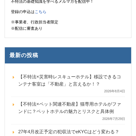
不特法の基礎知識を学べるメルマガを配信中！
登録の申込は
こちら
※事業者、行政担当者限定
※配信に審査あり
最新の投稿
【不特法×災害時レスキューホテル】移設できるコ
ンテナ客室は「不動産」と言えるか！？
2026年8月4日
【不特法×ペット関連不動産】猫専用ホテルがファ
ンドに？ペットホテルの魅力とリスクと具体例
2026年7月29日
27年4月改正予定の犯収法でeKYCはどう変わる？