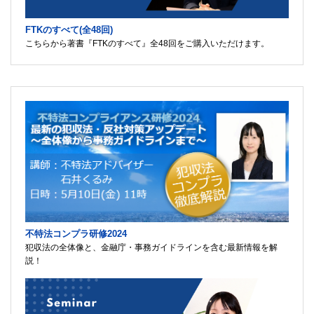
FTKのすべて(全48回)
こちらから著書『FTKのすべて』全48回をご購入いただけます。
不特法コンプラ研修2024
犯収法の全体像と、金融庁・事務ガイドラインを含む最新情報を解
説！