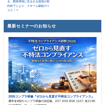
る、開発用地に含まれる借地の契
約終了により、スキーム破綻のリ
スク！？
最新セミナーのお知らせ
2026コンプラ研修『ゼロから見直す不特法コンプライアンス』
通年全4回のコンプラ研修の決定版。2/17, 5/19, 8/18, 11/17, 各11:00-