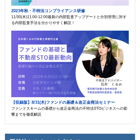
2023年秋・不特法コンプライアンス研修
11/30(木)11:00-12:00最新の内部監査アップデートと分別管理に対す
る内部監査手法を分かりやすく解説！
【収録版】8/31(木)ファンドの基礎＆改正金商法セミナー
ファンドスキームの基礎から改正金商法の不特法STOビジネスへの影
響までを徹底解説