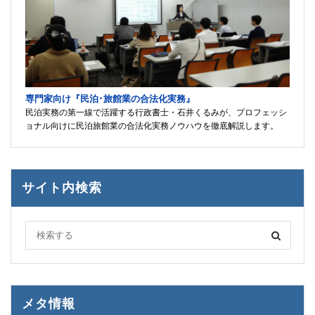
専門家向け『民泊･旅館業の合法化実務』
民泊実務の第一線で活躍する行政書士・石井くるみが、プロフェッシ
ョナル向けに民泊旅館業の合法化実務ノウハウを徹底解説します。
サイト内検索
メタ情報