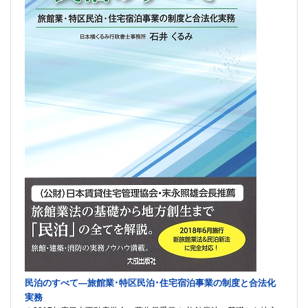
民泊のすべて―旅館業･特区民泊･住宅宿泊事業の制度と合法化
実務