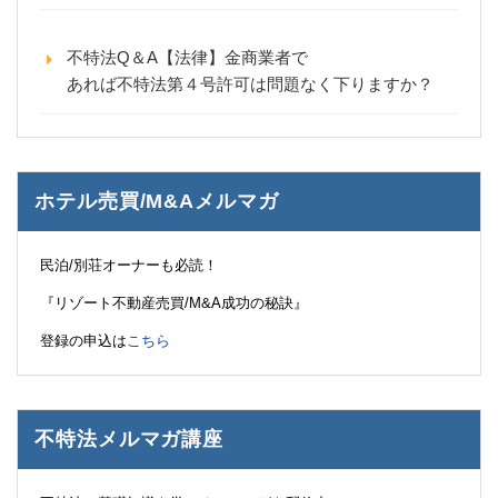
不特法Q＆A【法律】金商業者で
あれば不特法第４号許可は問題なく下りますか？
ホテル売買/M&Aメルマガ
民泊/別荘オーナーも必読！
『リゾート不動産売買/M&A成功の秘訣』
登録の申込は
こちら
不特法メルマガ講座