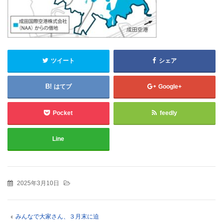
ツイート
シェア
はてブ
Google+
Pocket
feedly
Line
2025年3月10日
みんなで大家さん、３月末に迫