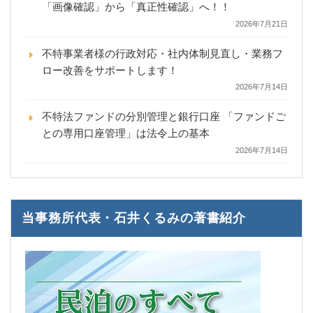
「画像確認」から「真正性確認」へ！！
2026年7月21日
不特事業者様の行政対応・社内体制見直し・業務フ
ロー改善をサポートします！
2026年7月14日
不特法ファンドの分別管理と銀行口座 「ファンドご
との専用口座管理」は法令上の基本
2026年7月14日
当事務所代表・石井くるみの著書紹介