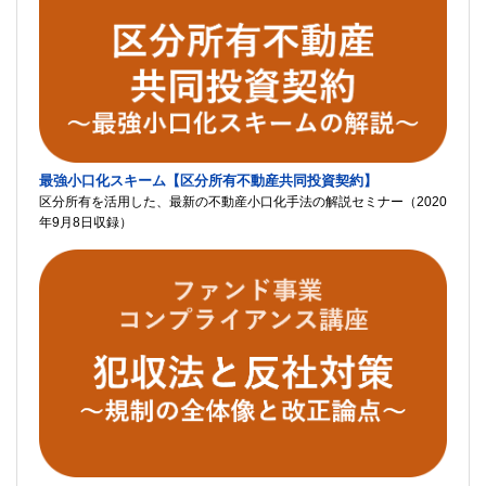
最強小口化スキーム【区分所有不動産共同投資契約】
区分所有を活用した、最新の不動産小口化手法の解説セミナー（2020
年9月8日収録）