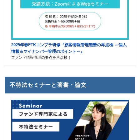
2025年春FTKコンプラ研修『顧客情報管理態勢の再点検 ～個人
情報＆マイナンバー管理のポイント～』
ファンド情報管理の要点を再点検！
不特法セミナーと著書・論文