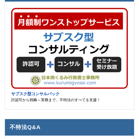
サブスク型コンサルパック
許認可から戦略～実務まで、不特法のすべてを支援！
不特法Q&A