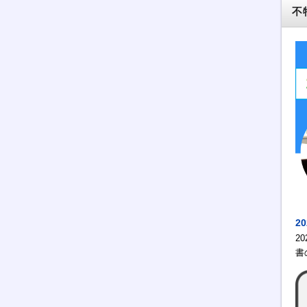
不
2
2
書