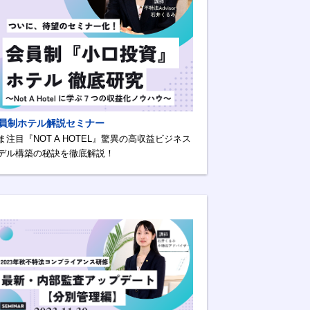
員制ホテル解説セミナー
ま注目『NOT A HOTEL』驚異の高収益ビジネス
デル構築の秘訣を徹底解説！