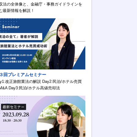
収法の全体像と、金融庁・事務ガイドラインを
む最新情報を解説！
３回プレミアムセミナー
ay1:改正旅館業法の解説 Day2:民泊/ホテル売買
M&A Day3:民泊/ホテル高値売却法