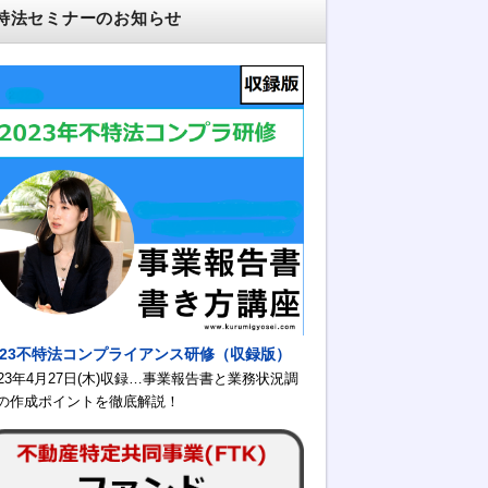
特法セミナーのお知らせ
023不特法コンプライアンス研修（収録版）
023年4月27日(木)収録…事業報告書と業務状況調
の作成ポイントを徹底解説！