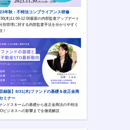
023年秋・不特法コンプライアンス研修
1/30(木)11:00-12:00最新の内部監査アップデート
分別管理に対する内部監査手法を分かりやすく
説！
収録版】8/31(木)ファンドの基礎＆改正金商
セミナー
ァンドスキームの基礎から改正金商法の不特法
TOビジネスへの影響までを徹底解説