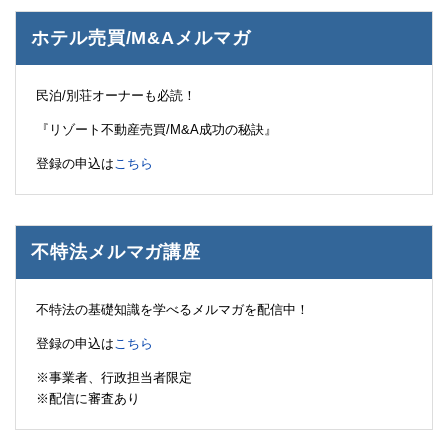
ホテル売買/M&Aメルマガ
民泊/別荘オーナーも必読！
『リゾート不動産売買/M&A成功の秘訣』
登録の申込は
こちら
不特法メルマガ講座
不特法の基礎知識を学べるメルマガを配信中！
登録の申込は
こちら
※事業者、行政担当者限定
※配信に審査あり