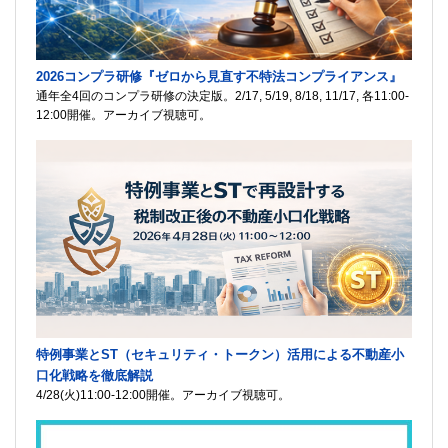
2026コンプラ研修『ゼロから見直す不特法コンプライアンス』
通年全4回のコンプラ研修の決定版。2/17, 5/19, 8/18, 11/17, 各11:00-
12:00開催。アーカイブ視聴可。
特例事業とST（セキュリティ・トークン）活用による不動産小
口化戦略を徹底解説
4/28(火)11:00-12:00開催。アーカイブ視聴可。