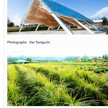
Photographs : Kei Taniguchi