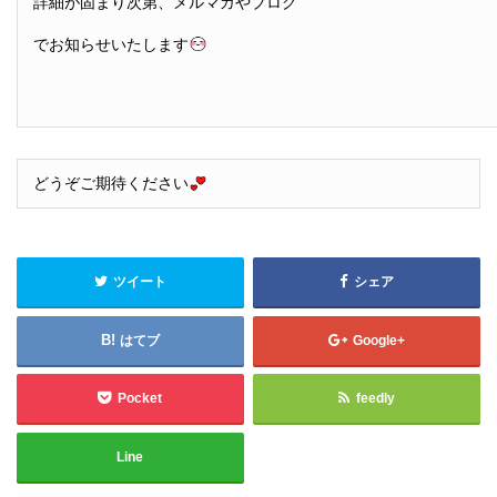
詳細が固まり次第、メルマガやブログ
でお知らせいたします
どうぞご期待ください
ツイート
シェア
はてブ
Google+
Pocket
feedly
Line