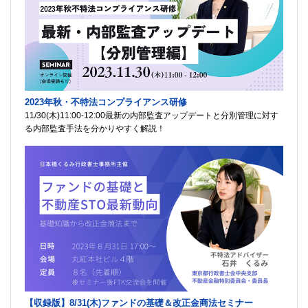
2023年秋・不特法コンプライアンス研修
11/30(木)11:00-12:00最新の内部監査アップデートと分別管理に対す
る内部監査手法を分かりやすく解説！
【収録版】8/31(木)ファンドの基礎＆改正金商法セミナー