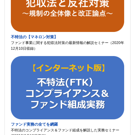
不特法の【マネロン対策】
ファンド事業に関する犯収法対策の最新情報の解説セミナー（2020年
12月10日収録）
ファンド実務の全てを網羅
不特法のコンプライアンス＆ファンド組成を解説した実務セミナー