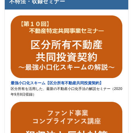
不特法・収録セミナー
最強小口化スキーム【区分所有不動産共同投資契約】
区分所有を活用した、最新の不動産小口化手法の解説セミナー（2020
年9月8日収録）