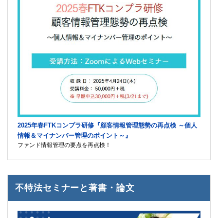
2025年春FTKコンプラ研修『顧客情報管理態勢の再点検 ～個人
情報＆マイナンバー管理のポイント～』
ファンド情報管理の要点を再点検！
不特法セミナーと著書・論文