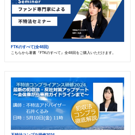
FTKのすべて(全48回)
こちらから著書『FTKのすべて』全48回をご購入いただけます。
不特法コンプラ研修2024