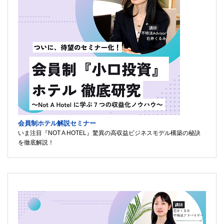
会員制ホテル解説セミナー
いま注目『NOT A HOTEL』驚異の高収益ビジネスモデル構築の秘訣
を徹底解説！