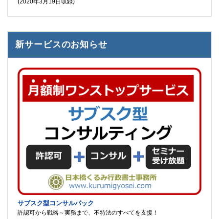
(2020年3月19日収録)
新サービスのお知らせ
サブスク型コンサルパック
許認可から戦略～実務まで、不特法のすべてを支援！