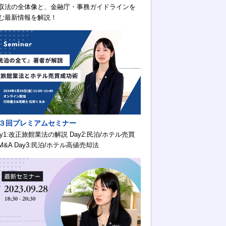
収法の全体像と、金融庁・事務ガイドラインを
む最新情報を解説！
３回プレミアムセミナー
ay1:改正旅館業法の解説 Day2:民泊/ホテル売買
M&A Day3:民泊/ホテル高値売却法