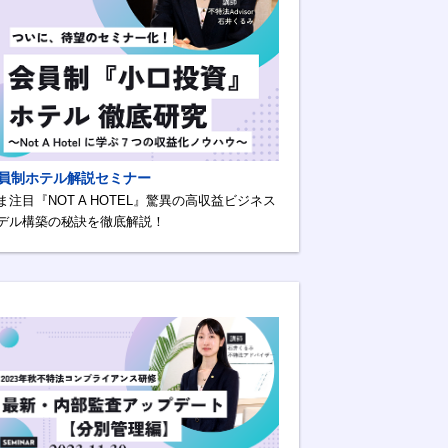
員制ホテル解説セミナー
ま注目『NOT A HOTEL』驚異の高収益ビジネス
デル構築の秘訣を徹底解説！