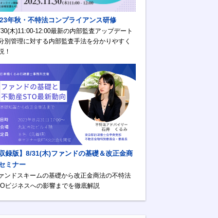
023年秋・不特法コンプライアンス研修
1/30(木)11:00-12:00最新の内部監査アップデート
分別管理に対する内部監査手法を分かりやすく
説！
収録版】8/31(木)ファンドの基礎＆改正金商
セミナー
ァンドスキームの基礎から改正金商法の不特法
TOビジネスへの影響までを徹底解説