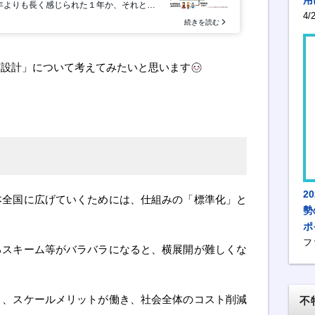
4
度設計」について考えてみたいと思います
2
本全国に広げていくためには、仕組みの「標準化」と
勢
ポ
フ
るスキーム等がバラバラになると、横展開が難しくな
り、スケールメリットが働き、社会全体のコスト削減
不