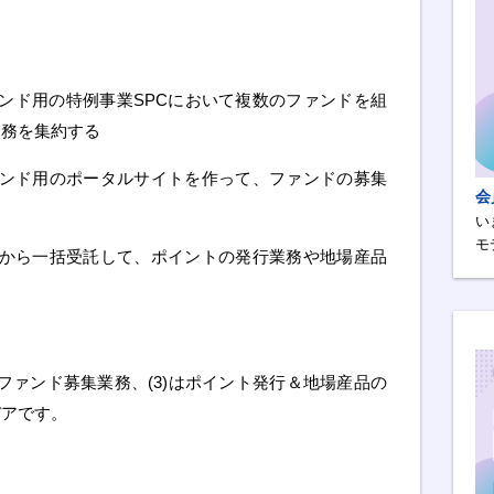
ァンド用の特例事業SPCにおいて複数のファンドを組
業務を集約する
ファンド用のポータルサイトを作って、ファンドの募集
会
い
モ
治体から一括受託して、ポイントの発行業務や地場産品
)はファンド募集業務、(3)はポイント発行＆地場産品の
デアです。