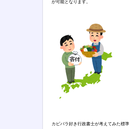
が可能となります。
カピバラ好き行政書士が考えてみた標