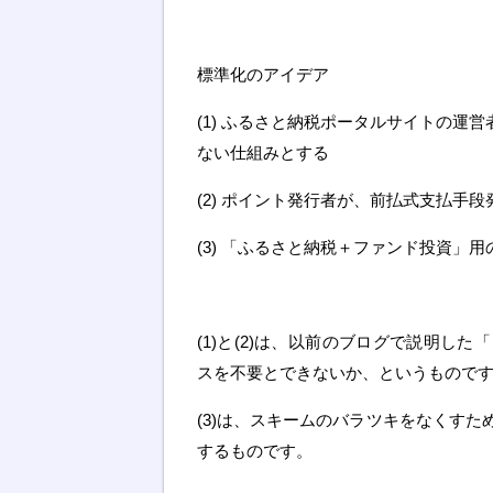
標準化のアイデア
(1) ふるさと納税ポータルサイトの運
ない仕組みとする
(2) ポイント発行者が、前払式支払手
(3) 「ふるさと納税＋ファンド投資」
(1)と(2)は、以前のブログで説明し
スを不要とできないか、というもので
(3)は、スキームのバラツキをなくす
するものです。