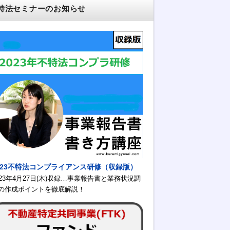
特法セミナーのお知らせ
023不特法コンプライアンス研修（収録版）
023年4月27日(木)収録…事業報告書と業務状況調
の作成ポイントを徹底解説！