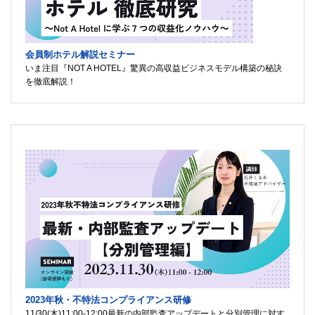
会員制ホテル解説セミナー
いま注目『NOT A HOTEL』驚異の高収益ビジネスモデル構築の秘訣
を徹底解説！
2023年秋・不特法コンプライアンス研修
11/30(木)11:00-12:00最新の内部監査アップデートと分別管理に対す