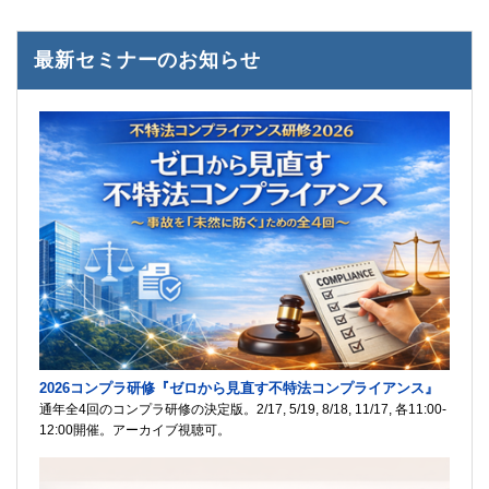
最新セミナーのお知らせ
2026コンプラ研修『ゼロから見直す不特法コンプライアンス』
通年全4回のコンプラ研修の決定版。2/17, 5/19, 8/18, 11/17, 各11:00-
12:00開催。アーカイブ視聴可。