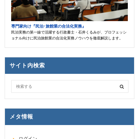
専門家向け『民泊･旅館業の合法化実務』
民泊実務の第一線で活躍する行政書士・石井くるみが、プロフェッシ
ョナル向けに民泊旅館業の合法化実務ノウハウを徹底解説します。
サイト内検索
メタ情報
ログイン