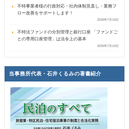
不特事業者様の行政対応・社内体制見直し・業務フ
ロー改善をサポートします！
2026年7月14日
不特法ファンドの分別管理と銀行口座 「ファンドご
との専用口座管理」は法令上の基本
2026年7月14日
当事務所代表・石井くるみの著書紹介