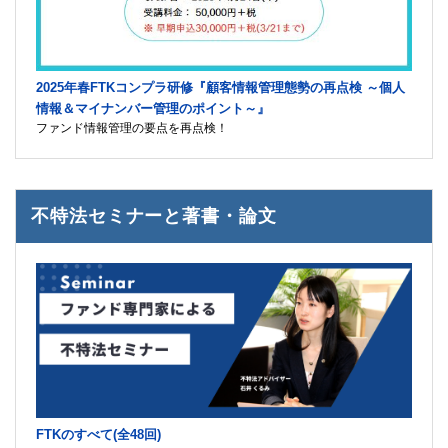
2025年春FTKコンプラ研修『顧客情報管理態勢の再点検 ～個人
情報＆マイナンバー管理のポイント～』
ファンド情報管理の要点を再点検！
不特法セミナーと著書・論文
FTKのすべて(全48回)