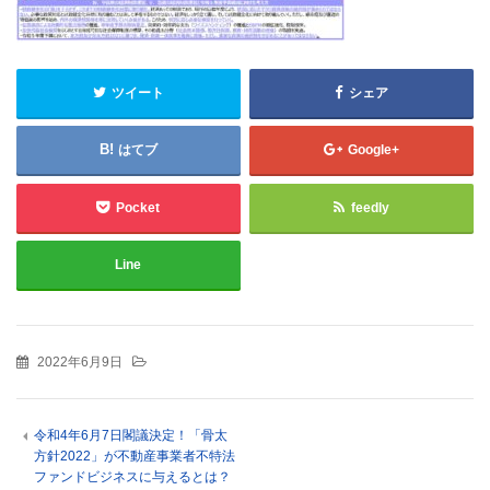
ツイート
シェア
はてブ
Google+
Pocket
feedly
Line
2022年6月9日
令和4年6月7日閣議決定！「骨太
方針2022」が不動産事業者不特法
ファンドビジネスに与えるとは？