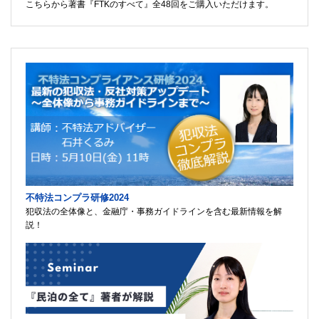
こちらから著書『FTKのすべて』全48回をご購入いただけます。
不特法コンプラ研修2024
犯収法の全体像と、金融庁・事務ガイドラインを含む最新情報を解
説！