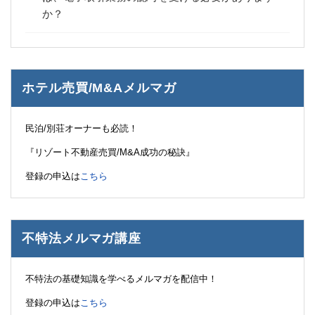
か？
ホテル売買/M&Aメルマガ
民泊/別荘オーナーも必読！
『リゾート不動産売買/M&A成功の秘訣』
登録の申込は
こちら
不特法メルマガ講座
不特法の基礎知識を学べるメルマガを配信中！
登録の申込は
こちら