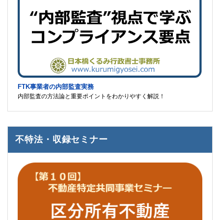
FTK事業者の内部監査実務
内部監査の方法論と重要ポイントをわかりやすく解説！
不特法・収録セミナー