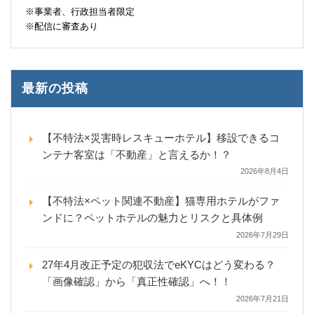
※事業者、行政担当者限定
※配信に審査あり
最新の投稿
【不特法×災害時レスキューホテル】移設できるコ
ンテナ客室は「不動産」と言えるか！？
2026年8月4日
【不特法×ペット関連不動産】猫専用ホテルがファ
ンドに？ペットホテルの魅力とリスクと具体例
2026年7月29日
27年4月改正予定の犯収法でeKYCはどう変わる？
「画像確認」から「真正性確認」へ！！
2026年7月21日