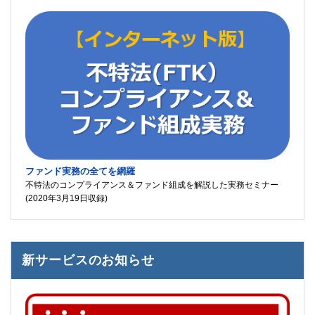
ファンド実務の全てを網羅
不特法のコンプライアンス＆ファンド組成を解説した実務セミナー
(2020年3月19日収録)
新サービスのお知らせ