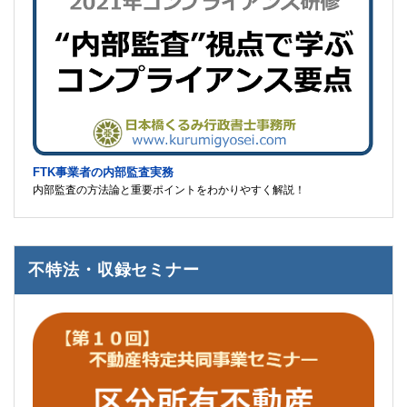
FTK事業者の内部監査実務
内部監査の方法論と重要ポイントをわかりやすく解説！
不特法・収録セミナー