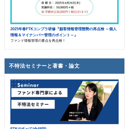
2025年春FTKコンプラ研修『顧客情報管理態勢の再点検 ～個人
情報＆マイナンバー管理のポイント～』
ファンド情報管理の要点を再点検！
不特法セミナーと著書・論文
FTKのすべて(全48回)