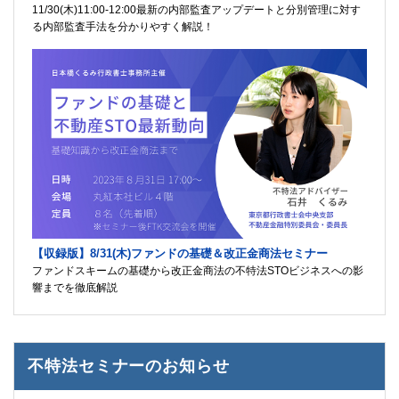
11/30(木)11:00-12:00最新の内部監査アップデートと分別管理に対す
る内部監査手法を分かりやすく解説！
【収録版】8/31(木)ファンドの基礎＆改正金商法セミナー
ファンドスキームの基礎から改正金商法の不特法STOビジネスへの影
響までを徹底解説
不特法セミナーのお知らせ