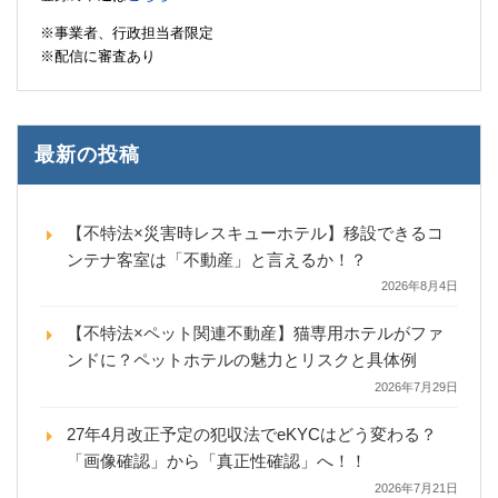
※事業者、行政担当者限定
※配信に審査あり
最新の投稿
【不特法×災害時レスキューホテル】移設できるコ
ンテナ客室は「不動産」と言えるか！？
2026年8月4日
【不特法×ペット関連不動産】猫専用ホテルがファ
ンドに？ペットホテルの魅力とリスクと具体例
2026年7月29日
27年4月改正予定の犯収法でeKYCはどう変わる？
「画像確認」から「真正性確認」へ！！
2026年7月21日