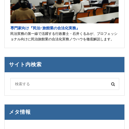
専門家向け『民泊･旅館業の合法化実務』
民泊実務の第一線で活躍する行政書士・石井くるみが、プロフェッシ
ョナル向けに民泊旅館業の合法化実務ノウハウを徹底解説します。
サイト内検索
メタ情報