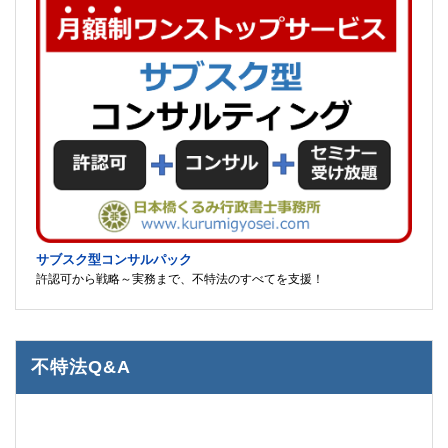
サブスク型コンサルパック
許認可から戦略～実務まで、不特法のすべてを支援！
不特法Q&A