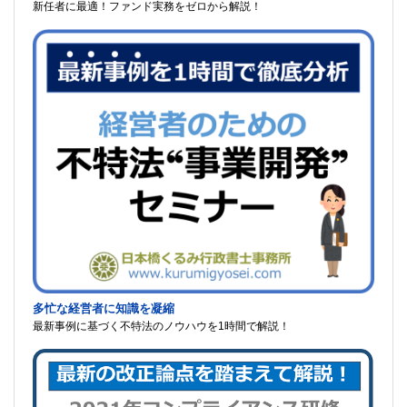
新任者に最適！ファンド実務をゼロから解説！
多忙な経営者に知識を凝縮
最新事例に基づく不特法のノウハウを1時間で解説！