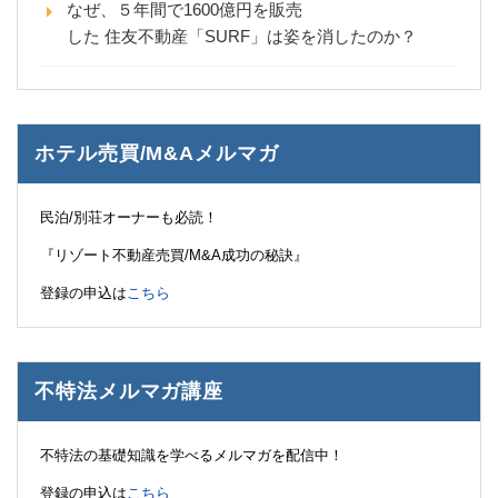
なぜ、５年間で1600億円を販売
した 住友不動産「SURF」は姿を消したのか？
ホテル売買/M&Aメルマガ
民泊/別荘オーナーも必読！
『リゾート不動産売買/M&A成功の秘訣』
登録の申込は
こちら
不特法メルマガ講座
不特法の基礎知識を学べるメルマガを配信中！
登録の申込は
こちら