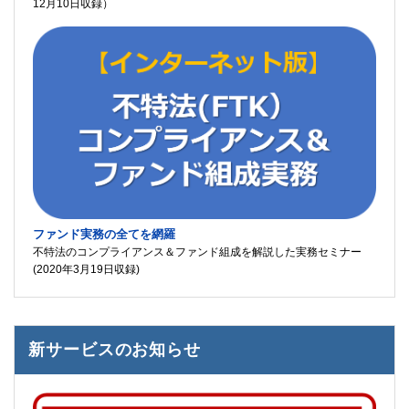
12月10日収録）
ファンド実務の全てを網羅
不特法のコンプライアンス＆ファンド組成を解説した実務セミナー
(2020年3月19日収録)
新サービスのお知らせ