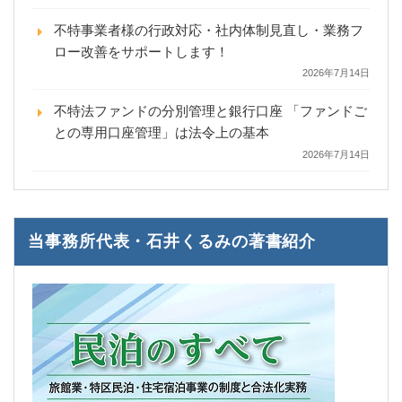
不特事業者様の行政対応・社内体制見直し・業務フ
ロー改善をサポートします！
2026年7月14日
不特法ファンドの分別管理と銀行口座 「ファンドご
との専用口座管理」は法令上の基本
2026年7月14日
当事務所代表・石井くるみの著書紹介