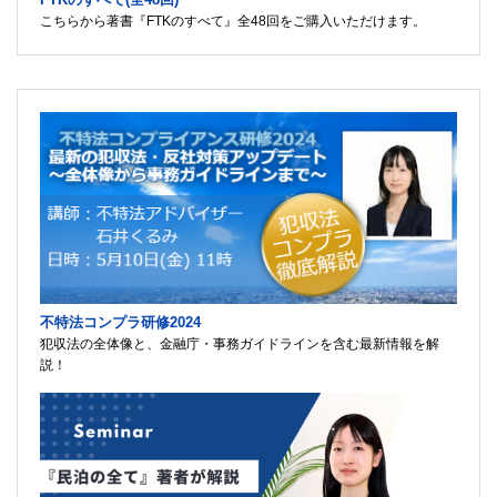
こちらから著書『FTKのすべて』全48回をご購入いただけます。
不特法コンプラ研修2024
犯収法の全体像と、金融庁・事務ガイドラインを含む最新情報を解
説！