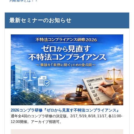
判断基準とは！？
最新セミナーのお知らせ
2026コンプラ研修『ゼロから見直す不特法コンプライアンス』
通年全4回のコンプラ研修の決定版。2/17, 5/19, 8/18, 11/17, 各11:00-
12:00開催。アーカイブ視聴可。