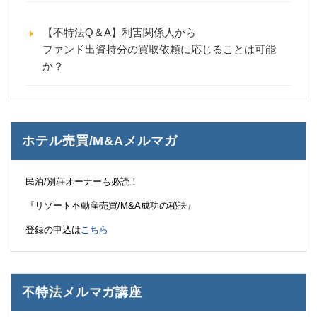
【不特法Q＆A】利害関係人から
ファンド出資持分の買取依頼に応じることは可能
か？
ホテル売買/M&Aメルマガ
民泊/別荘オーナーも必読！
『リゾート不動産売買/M&A成功の秘訣』
登録の申込は
こちら
不特法メルマガ講座