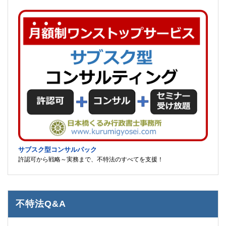
サブスク型コンサルパック
許認可から戦略～実務まで、不特法のすべてを支援！
不特法Q&A