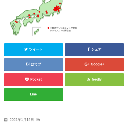
ツイート
シェア
はてブ
Google+
Pocket
feedly
Line
2021年1月15日