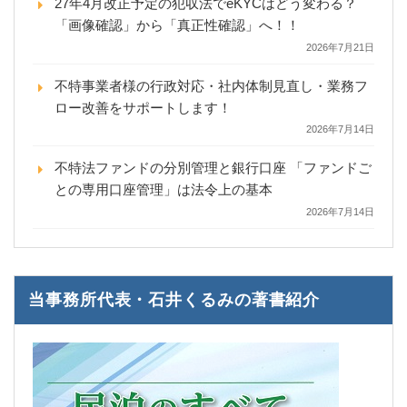
27年4月改正予定の犯収法でeKYCはどう変わる？
「画像確認」から「真正性確認」へ！！
2026年7月21日
不特事業者様の行政対応・社内体制見直し・業務フ
ロー改善をサポートします！
2026年7月14日
不特法ファンドの分別管理と銀行口座 「ファンドご
との専用口座管理」は法令上の基本
2026年7月14日
当事務所代表・石井くるみの著書紹介