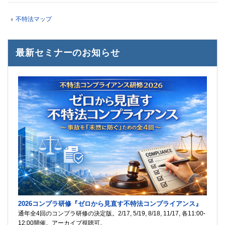
不特法マップ
最新セミナーのお知らせ
2026コンプラ研修『ゼロから見直す不特法コンプライアンス』
通年全4回のコンプラ研修の決定版。2/17, 5/19, 8/18, 11/17, 各11:00-
12:00開催。アーカイブ視聴可。