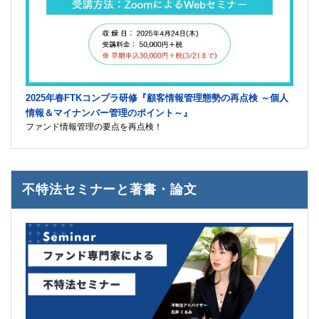
2025年春FTKコンプラ研修『顧客情報管理態勢の再点検 ～個人
情報＆マイナンバー管理のポイント～』
ファンド情報管理の要点を再点検！
不特法セミナーと著書・論文