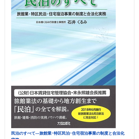
民泊のすべて―旅館業･特区民泊･住宅宿泊事業の制度と合法化