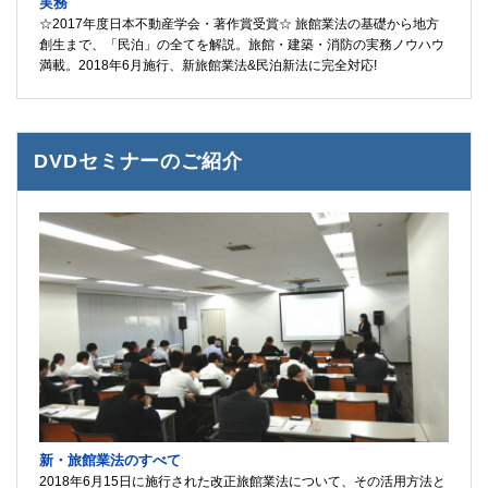
実務
☆2017年度日本不動産学会・著作賞受賞☆ 旅館業法の基礎から地方
創生まで、「民泊」の全てを解説。旅館・建築・消防の実務ノウハウ
満載。2018年6月施行、新旅館業法&民泊新法に完全対応!
DVDセミナーのご紹介
新・旅館業法のすべて
2018年6月15日に施行された改正旅館業法について、その活用方法と