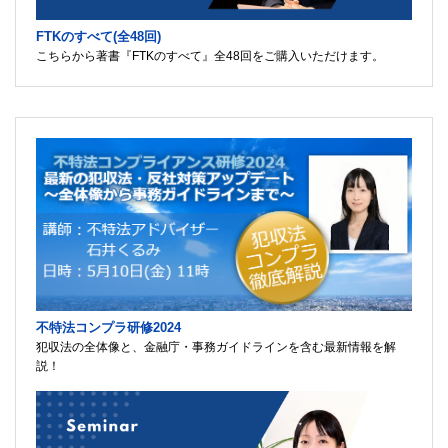
FTKのすべて(全48回)
こちらから著書『FTKのすべて』全48回をご購入いただけます。
不特法コンプラ研修2024
犯収法の全体像と、金融庁・事務ガイドラインを含む最新情報を解
説！