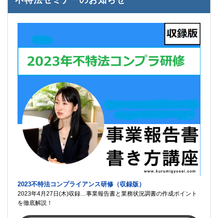
2023不特法コンプライアンス研修（収録版）
2023年4月27日(木)収録…事業報告書と業務状況調書の作成ポイント
を徹底解説！