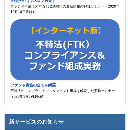
不特法の【マネロン対策】
ファンド事業に関する犯収法対策の最新情報の解説セミナー（2020年
12月10日収録）
ファンド実務の全てを網羅
不特法のコンプライアンス＆ファンド組成を解説した実務セミナー
(2020年3月19日収録)
新サービスのお知らせ