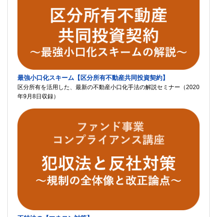
最強小口化スキーム【区分所有不動産共同投資契約】
区分所有を活用した、最新の不動産小口化手法の解説セミナー（2020
年9月8日収録）