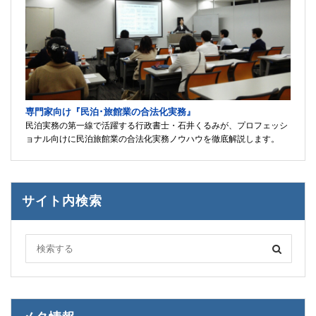
専門家向け『民泊･旅館業の合法化実務』
民泊実務の第一線で活躍する行政書士・石井くるみが、プロフェッシ
ョナル向けに民泊旅館業の合法化実務ノウハウを徹底解説します。
サイト内検索