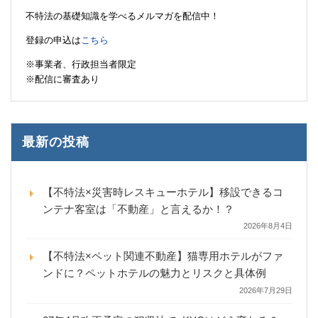
不特法の基礎知識を学べるメルマガを配信中！
登録の申込は
こちら
※事業者、行政担当者限定
※配信に審査あり
最新の投稿
【不特法×災害時レスキューホテル】移設できるコ
ンテナ客室は「不動産」と言えるか！？
2026年8月4日
【不特法×ペット関連不動産】猫専用ホテルがファ
ンドに？ペットホテルの魅力とリスクと具体例
2026年7月29日