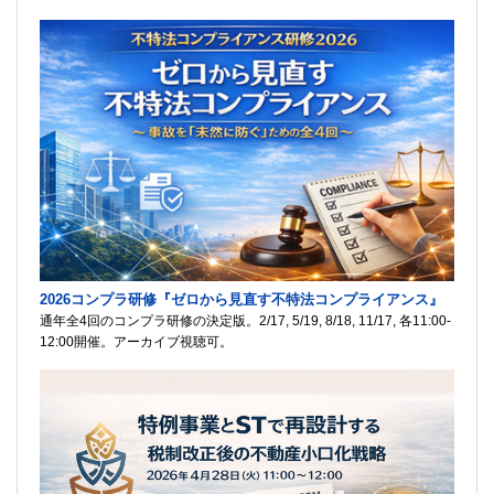
2026コンプラ研修『ゼロから見直す不特法コンプライアンス』
通年全4回のコンプラ研修の決定版。2/17, 5/19, 8/18, 11/17, 各11:00-
12:00開催。アーカイブ視聴可。