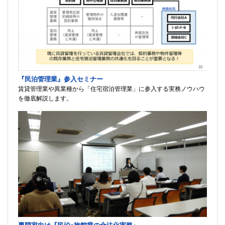
『民泊管理業』参入セミナー
賃貸管理業や異業種から「住宅宿泊管理業」に参入する実務ノウハウ
を徹底解説します。