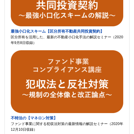
最強小口化スキーム【区分所有不動産共同投資契約】
区分所有を活用した、最新の不動産小口化手法の解説セミナー（2020
年9月8日収録）
不特法の【マネロン対策】
ファンド事業に関する犯収法対策の最新情報の解説セミナー（2020年
12月10日収録）