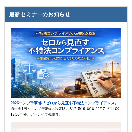
最新セミナーのお知らせ
2026コンプラ研修『ゼロから見直す不特法コンプライアンス』
通年全4回のコンプラ研修の決定版。2/17, 5/19, 8/18, 11/17, 各11:00-
12:00開催。アーカイブ視聴可。