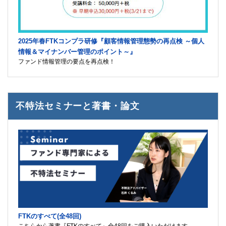
2025年春FTKコンプラ研修『顧客情報管理態勢の再点検 ～個人
情報＆マイナンバー管理のポイント～』
ファンド情報管理の要点を再点検！
不特法セミナーと著書・論文
FTKのすべて(全48回)
こちらから著書『FTKのすべて』全48回をご購入いただけます。