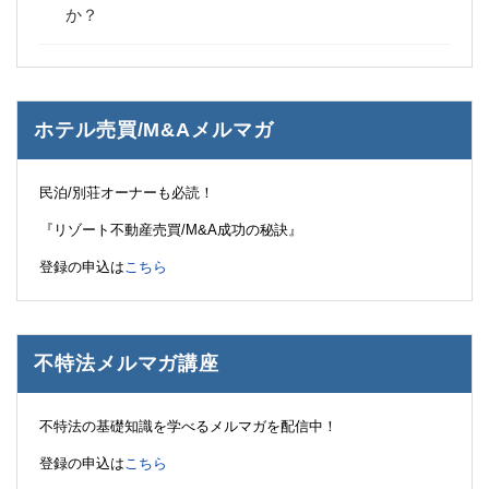
か？
ホテル売買/M&Aメルマガ
民泊/別荘オーナーも必読！
『リゾート不動産売買/M&A成功の秘訣』
登録の申込は
こちら
不特法メルマガ講座
不特法の基礎知識を学べるメルマガを配信中！
登録の申込は
こちら