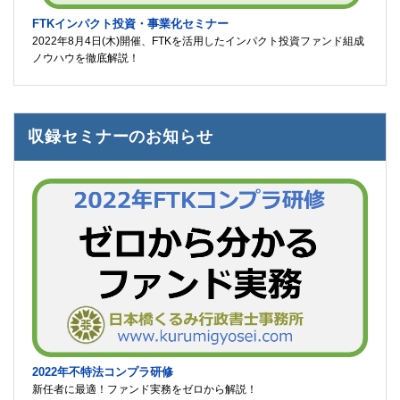
FTKインパクト投資・事業化セミナー
2022年8月4日(木)開催、FTKを活用したインパクト投資ファンド組成
ノウハウを徹底解説！
収録セミナーのお知らせ
2022年不特法コンプラ研修
新任者に最適！ファンド実務をゼロから解説！