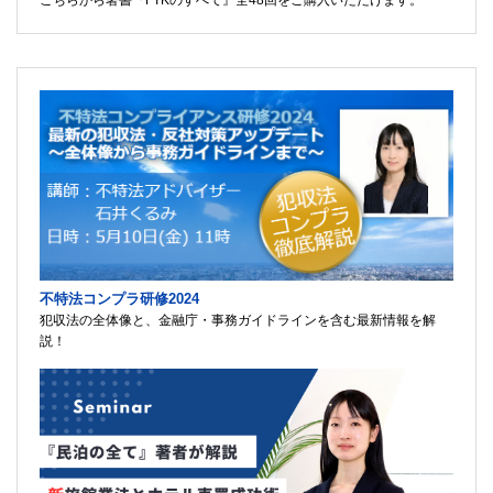
不特法コンプラ研修2024
犯収法の全体像と、金融庁・事務ガイドラインを含む最新情報を解
説！