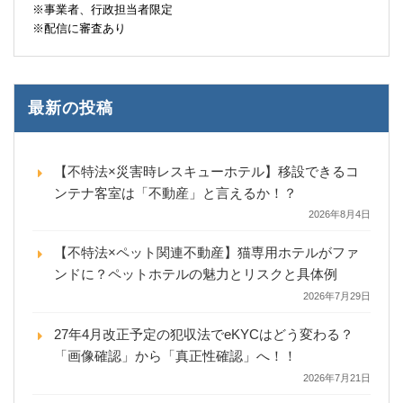
※事業者、行政担当者限定
※配信に審査あり
最新の投稿
【不特法×災害時レスキューホテル】移設できるコ
ンテナ客室は「不動産」と言えるか！？
2026年8月4日
【不特法×ペット関連不動産】猫専用ホテルがファ
ンドに？ペットホテルの魅力とリスクと具体例
2026年7月29日
27年4月改正予定の犯収法でeKYCはどう変わる？
「画像確認」から「真正性確認」へ！！
2026年7月21日