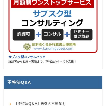
サブスク型コンサルパック
許認可から戦略～実務まで、不特法のすべてを支援！
不特法Q&A
【不特法Q＆A】複数の不動産を