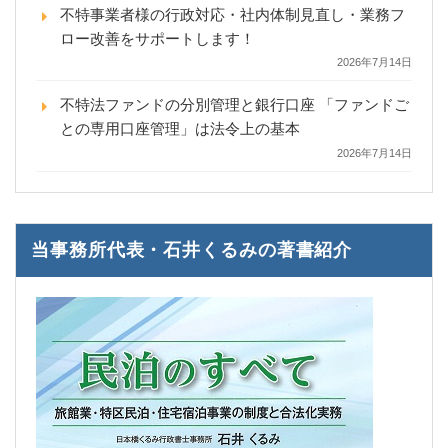
不特事業者様の行政対応・社内体制見直し・業務フ
ロー改善をサポートします！
2026年7月14日
不特法ファンドの分別管理と銀行口座 「ファンドご
との専用口座管理」は法令上の基本
2026年7月14日
当事務所代表・石井くるみの著書紹介