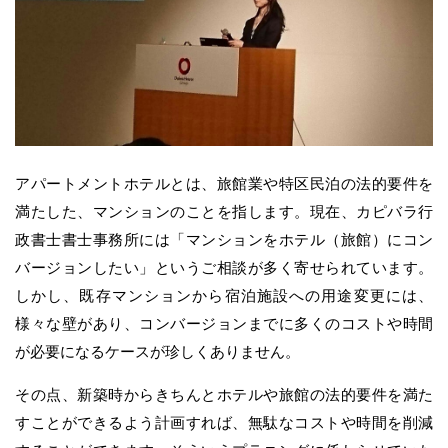
アパートメントホテルとは、旅館業や特区民泊の法的要件を
満たした、マンションのことを指します。現在、カピバラ行
政書士書士事務所には「マンションをホテル（旅館）にコン
バージョンしたい」というご相談が多く寄せられています。
しかし、既存マンションから宿泊施設への用途変更には、
様々な壁があり、コンバージョンまでに多くのコストや時間
が必要になるケースが珍しくありません。
その点、新築時からきちんとホテルや旅館の法的要件を満た
すことができるよう計画すれば、無駄なコストや時間を削減