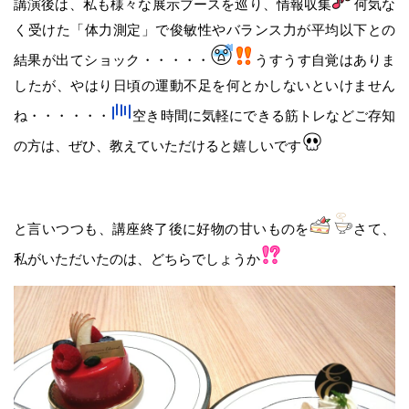
講演後は、私も様々な展示ブースを巡り、情報収集
何気な
く受けた「体力測定」で俊敏性やバランス力が平均以下との
結果が出てショック・・・・・
うすうす自覚はありま
したが、やはり日頃の運動不足を何とかしないといけません
ね・・・・・・
空き時間に気軽にできる筋トレなどご存知
の方は、ぜひ、教えていただけると嬉しいです
と言いつつも、講座終了後に好物の甘いものを
さて、
私がいただいたのは、どちらでしょうか