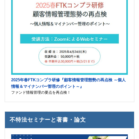
2025年春FTKコンプラ研修『顧客情報管理態勢の再点検 ～個人
情報＆マイナンバー管理のポイント～』
ファンド情報管理の要点を再点検！
不特法セミナーと著書・論文