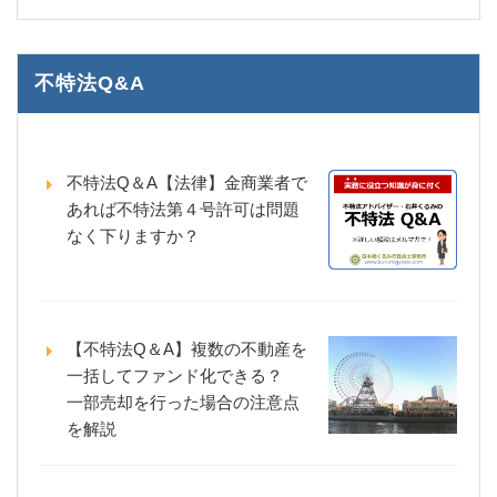
不特法Q&A
不特法Q＆A【法律】金商業者で
あれば不特法第４号許可は問題
なく下りますか？
【不特法Q＆A】複数の不動産を
一括してファンド化できる？
一部売却を行った場合の注意点
を解説