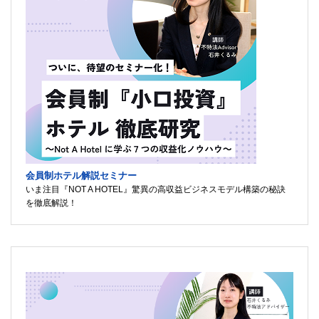
会員制ホテル解説セミナー
いま注目『NOT A HOTEL』驚異の高収益ビジネスモデル構築の秘訣
を徹底解説！