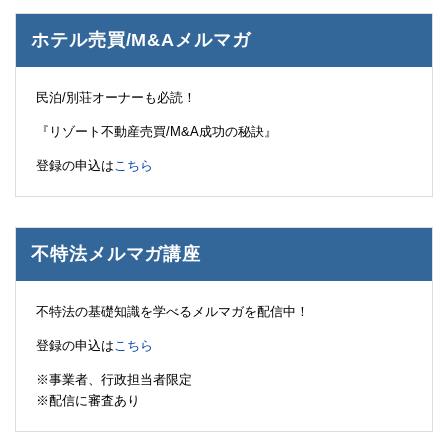
ホテル売買/M&Aメルマガ
民泊/別荘オーナーも必読！
『リゾート不動産売買/M&A成功の秘訣』
登録の申込は
こちら
不特法メルマガ講座
不特法の基礎知識を学べるメルマガを配信中！
登録の申込は
こちら
※事業者、行政担当者限定
※配信に審査あり