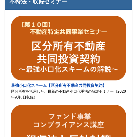
不特法・収録セミナー
最強小口化スキーム【区分所有不動産共同投資契約】
区分所有を活用した、最新の不動産小口化手法の解説セミナー（2020
年9月8日収録）