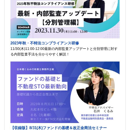
2023年秋・不特法コンプライアンス研修
11/30(木)11:00-12:00最新の内部監査アップデートと分別管理に対す
る内部監査手法を分かりやすく解説！
【収録版】8/31(木)ファンドの基礎＆改正金商法セミナー