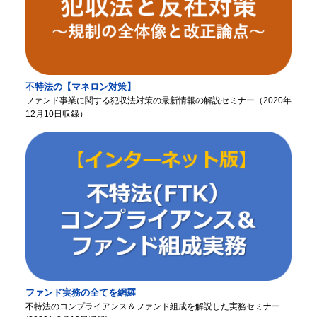
不特法の【マネロン対策】
ファンド事業に関する犯収法対策の最新情報の解説セミナー（2020年
12月10日収録）
ファンド実務の全てを網羅
不特法のコンプライアンス＆ファンド組成を解説した実務セミナー