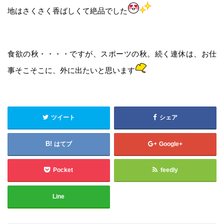
地はさくさく香ばしくて絶品でした
食欲の秋・・・・ですが、スポーツの秋。続く連休は、お仕
事そこそこに、外に出たいと思います
ツイート
シェア
はてブ
Google+
Pocket
feedly
Line