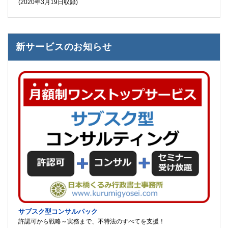
(2020年3月19日収録)
新サービスのお知らせ
サブスク型コンサルパック
許認可から戦略～実務まで、不特法のすべてを支援！