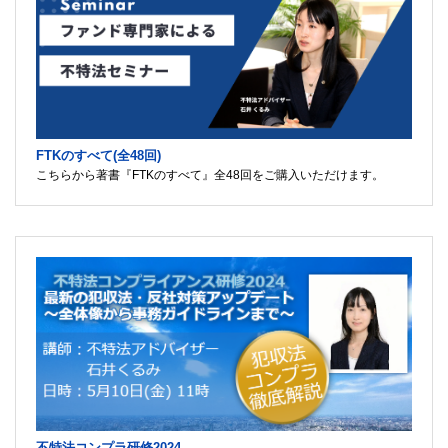
FTKのすべて(全48回)
こちらから著書『FTKのすべて』全48回をご購入いただけます。
不特法コンプラ研修2024