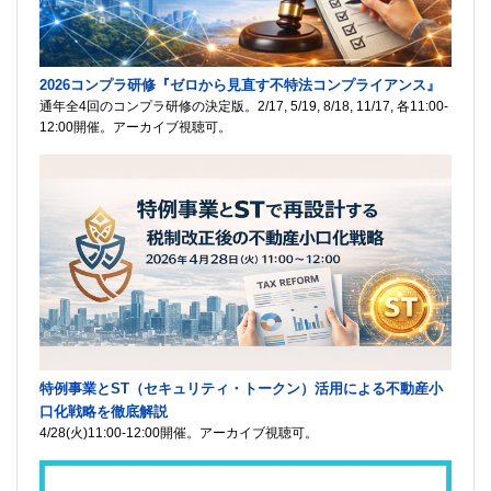
2026コンプラ研修『ゼロから見直す不特法コンプライアンス』
通年全4回のコンプラ研修の決定版。2/17, 5/19, 8/18, 11/17, 各11:00-
12:00開催。アーカイブ視聴可。
特例事業とST（セキュリティ・トークン）活用による不動産小
口化戦略を徹底解説
4/28(火)11:00-12:00開催。アーカイブ視聴可。