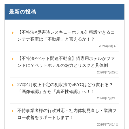
最新の投稿
【不特法×災害時レスキューホテル】移設できるコ
ンテナ客室は「不動産」と言えるか！？
2026年8月4日
【不特法×ペット関連不動産】猫専用ホテルがファ
ンドに？ペットホテルの魅力とリスクと具体例
2026年7月29日
27年4月改正予定の犯収法でeKYCはどう変わる？
「画像確認」から「真正性確認」へ！！
2026年7月21日
不特事業者様の行政対応・社内体制見直し・業務フ
ロー改善をサポートします！
2026年7月14日