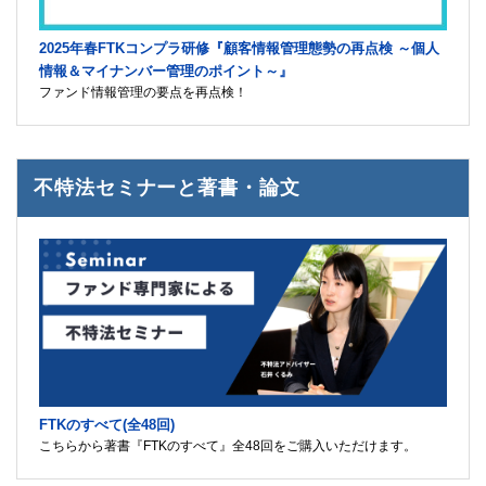
2025年春FTKコンプラ研修『顧客情報管理態勢の再点検 ～個人
情報＆マイナンバー管理のポイント～』
ファンド情報管理の要点を再点検！
不特法セミナーと著書・論文
FTKのすべて(全48回)
こちらから著書『FTKのすべて』全48回をご購入いただけます。