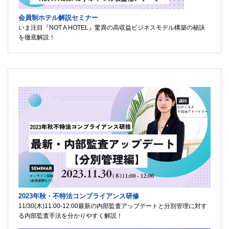
会員制ホテル解説セミナー
いま注目『NOT A HOTEL』驚異の高収益ビジネスモデル構築の秘訣
を徹底解説！
2023年秋・不特法コンプライアンス研修
11/30(木)11:00-12:00最新の内部監査アップデートと分別管理に対す
る内部監査手法を分かりやすく解説！