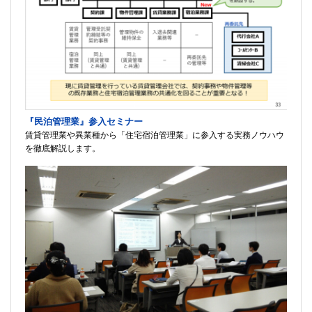
『民泊管理業』参入セミナー
賃貸管理業や異業種から「住宅宿泊管理業」に参入する実務ノウハウ
を徹底解説します。