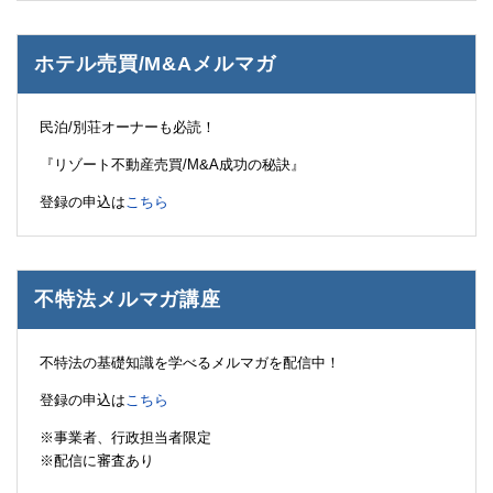
ホテル売買/M&Aメルマガ
民泊/別荘オーナーも必読！
『リゾート不動産売買/M&A成功の秘訣』
登録の申込は
こちら
不特法メルマガ講座
不特法の基礎知識を学べるメルマガを配信中！
登録の申込は
こちら
※事業者、行政担当者限定
※配信に審査あり