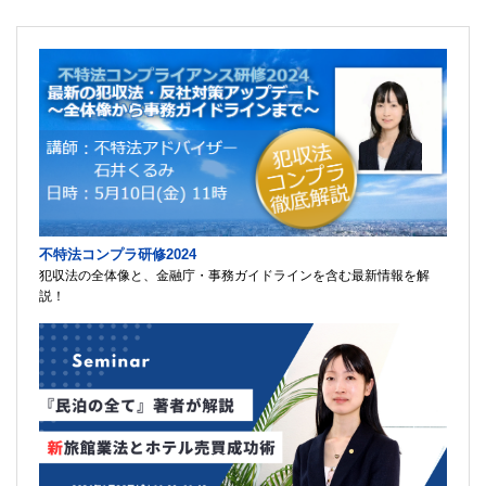
不特法コンプラ研修2024
犯収法の全体像と、金融庁・事務ガイドラインを含む最新情報を解
説！