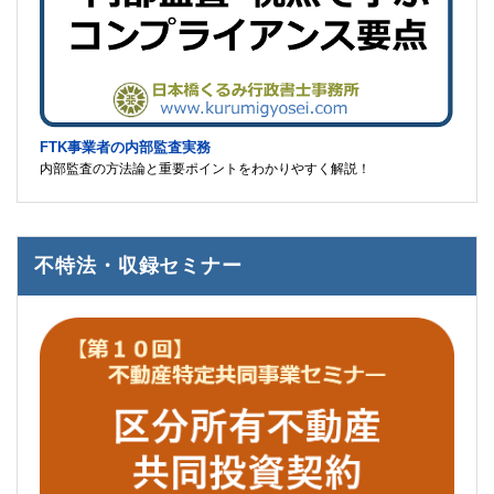
FTK事業者の内部監査実務
内部監査の方法論と重要ポイントをわかりやすく解説！
不特法・収録セミナー