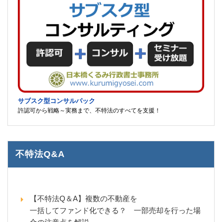
サブスク型コンサルパック
許認可から戦略～実務まで、不特法のすべてを支援！
不特法Q&A
【不特法Q＆A】複数の不動産を
一括してファンド化できる？ 一部売却を行った場