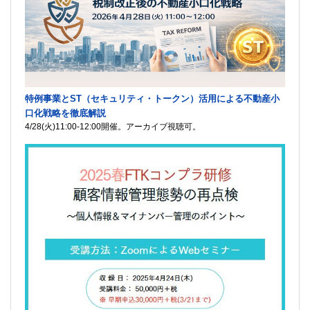
特例事業とST（セキュリティ・トークン）活用による不動産小
口化戦略を徹底解説
4/28(火)11:00-12:00開催。アーカイブ視聴可。