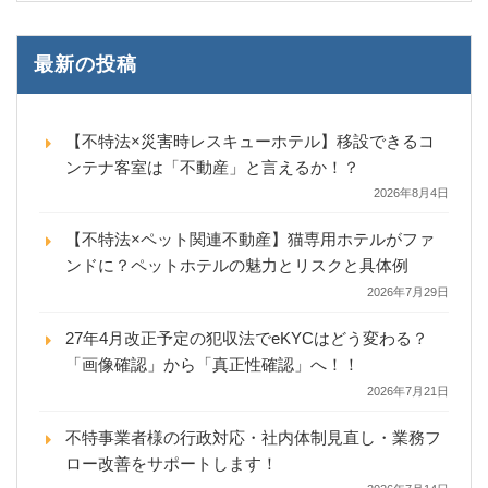
最新の投稿
【不特法×災害時レスキューホテル】移設できるコ
ンテナ客室は「不動産」と言えるか！？
2026年8月4日
【不特法×ペット関連不動産】猫専用ホテルがファ
ンドに？ペットホテルの魅力とリスクと具体例
2026年7月29日
27年4月改正予定の犯収法でeKYCはどう変わる？
「画像確認」から「真正性確認」へ！！
2026年7月21日
不特事業者様の行政対応・社内体制見直し・業務フ
ロー改善をサポートします！