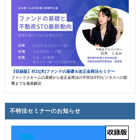
【収録版】8/31(木)ファンドの基礎＆改正金商法セミナー
ファンドスキームの基礎から改正金商法の不特法STOビジネスへの影
響までを徹底解説
不特法セミナーのお知らせ