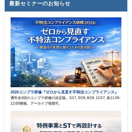
最新セミナーのお知らせ
2026コンプラ研修『ゼロから見直す不特法コンプライアンス』
通年全4回のコンプラ研修の決定版。2/17, 5/19, 8/18, 11/17, 各11:00-
12:00開催。アーカイブ視聴可。