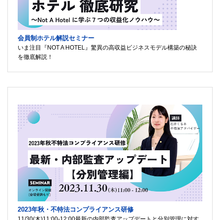
会員制ホテル解説セミナー
いま注目『NOT A HOTEL』驚異の高収益ビジネスモデル構築の秘訣
を徹底解説！
2023年秋・不特法コンプライアンス研修
11/30(木)11:00-12:00最新の内部監査アップデートと分別管理に対す