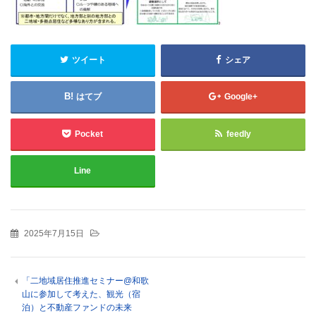
ツイート
シェア
はてブ
Google+
Pocket
feedly
Line
2025年7月15日
「二地域居住推進セミナー@和歌
山に参加して考えた、観光（宿
泊）と不動産ファンドの未来