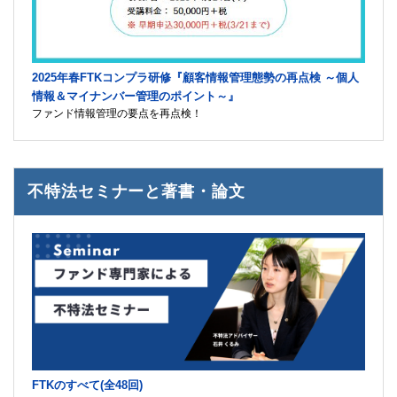
2025年春FTKコンプラ研修『顧客情報管理態勢の再点検 ～個人
情報＆マイナンバー管理のポイント～』
ファンド情報管理の要点を再点検！
不特法セミナーと著書・論文
FTKのすべて(全48回)