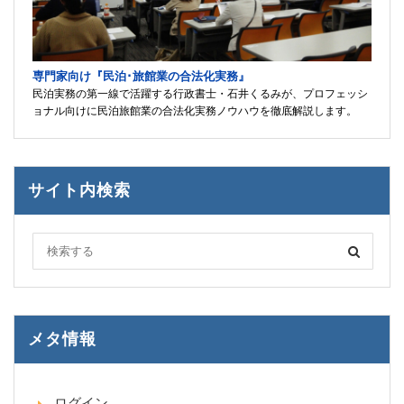
専門家向け『民泊･旅館業の合法化実務』
民泊実務の第一線で活躍する行政書士・石井くるみが、プロフェッシ
ョナル向けに民泊旅館業の合法化実務ノウハウを徹底解説します。
サイト内検索
メタ情報
ログイン