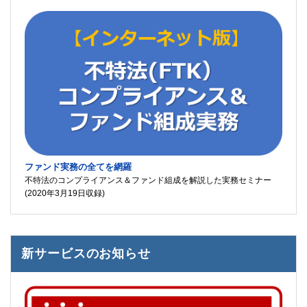
ファンド実務の全てを網羅
不特法のコンプライアンス＆ファンド組成を解説した実務セミナー
(2020年3月19日収録)
新サービスのお知らせ