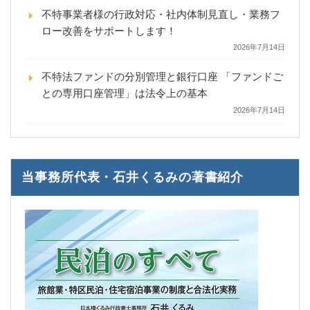
不特事業者様の行政対応・社内体制見直し・業務フ
ロー改善をサポートします！
2026年7月14日
不特法ファンドの分別管理と銀行口座 「ファンドご
との専用口座管理」は法令上の基本
2026年7月14日
当事務所代表・石井くるみの著書紹介