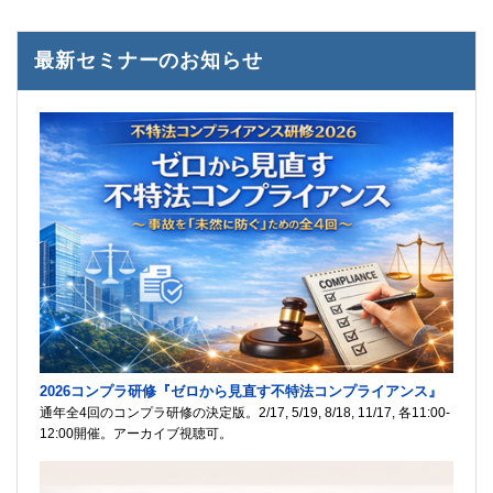
最新セミナーのお知らせ
2026コンプラ研修『ゼロから見直す不特法コンプライアンス』
通年全4回のコンプラ研修の決定版。2/17, 5/19, 8/18, 11/17, 各11:00-
12:00開催。アーカイブ視聴可。