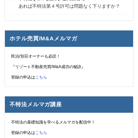
あれば不特法第４号許可は問題なく下りますか？
ホテル売買/M&Aメルマガ
民泊/別荘オーナーも必読！
『リゾート不動産売買/M&A成功の秘訣』
登録の申込は
こちら
不特法メルマガ講座
不特法の基礎知識を学べるメルマガを配信中！
登録の申込は
こちら