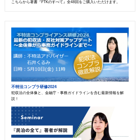
こちらから著書『FTKのすべて』全48回をご購入いただけます。
不特法コンプラ研修2024
犯収法の全体像と、金融庁・事務ガイドラインを含む最新情報を解
説！