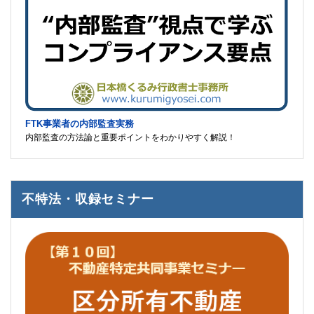
FTK事業者の内部監査実務
内部監査の方法論と重要ポイントをわかりやすく解説！
不特法・収録セミナー