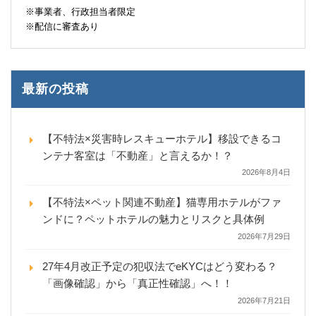
※事業者、行政担当者限定
※配信に審査あり
最新の投稿
【不特法×災害時レスキューホテル】移設できるコ
ンテナ客室は「不動産」と言えるか！？
2026年8月4日
【不特法×ペット関連不動産】猫専用ホテルがファ
ンドに？ペットホテルの魅力とリスクと具体例
2026年7月29日
27年4月改正予定の犯収法でeKYCはどう変わる？
「画像確認」から「真正性確認」へ！！
2026年7月21日