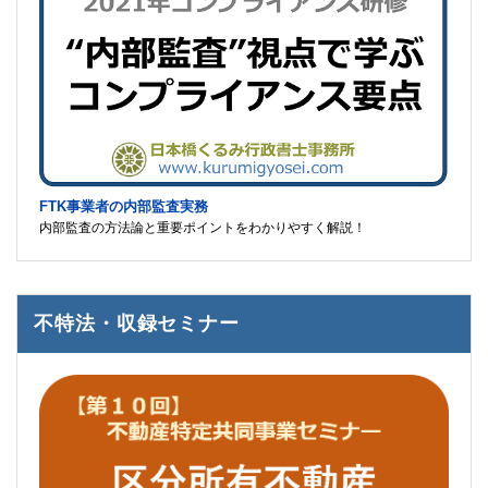
FTK事業者の内部監査実務
内部監査の方法論と重要ポイントをわかりやすく解説！
不特法・収録セミナー