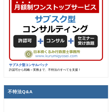
サブスク型コンサルパック
許認可から戦略～実務まで、不特法のすべてを支援！
不特法Q&A