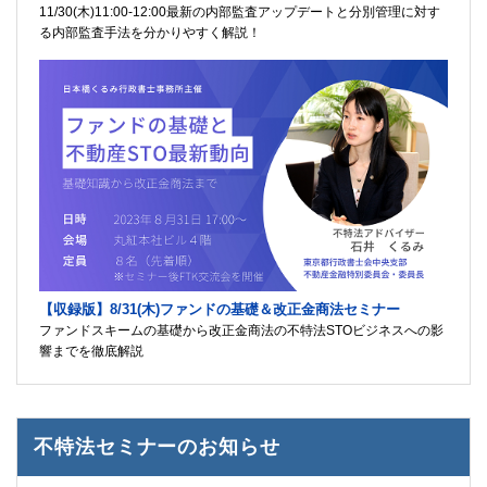
11/30(木)11:00-12:00最新の内部監査アップデートと分別管理に対す
る内部監査手法を分かりやすく解説！
【収録版】8/31(木)ファンドの基礎＆改正金商法セミナー
ファンドスキームの基礎から改正金商法の不特法STOビジネスへの影
響までを徹底解説
不特法セミナーのお知らせ