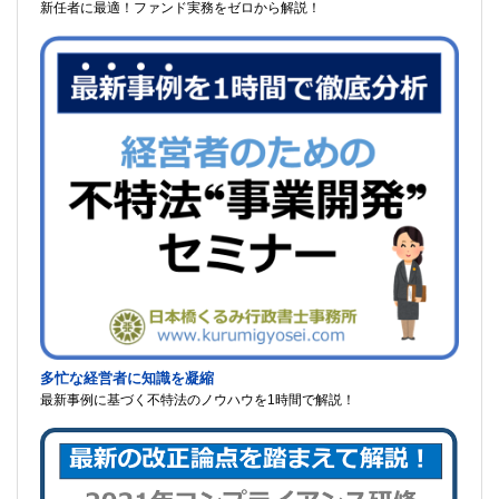
新任者に最適！ファンド実務をゼロから解説！
多忙な経営者に知識を凝縮
最新事例に基づく不特法のノウハウを1時間で解説！