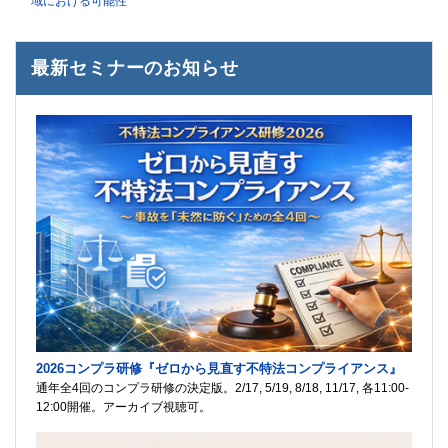
域における可能性
最新セミナーのお知らせ
2026コンプラ研修『ゼロから見直す不特法コンプライアンス』
通年全4回のコンプラ研修の決定版。2/17, 5/19, 8/18, 11/17, 各11:00-
12:00開催。アーカイブ視聴可。