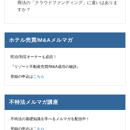
商法の「クラウドファンディング」に違いはありま
すか？
ホテル売買/M&Aメルマガ
民泊/別荘オーナーも必読！
『リゾート不動産売買/M&A成功の秘訣』
登録の申込は
こちら
不特法メルマガ講座
不特法の基礎知識を学べるメルマガを配信中！
登録の申込は
こちら