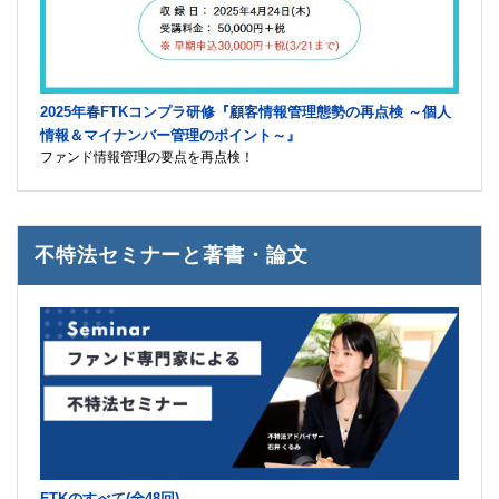
2025年春FTKコンプラ研修『顧客情報管理態勢の再点検 ～個人
情報＆マイナンバー管理のポイント～』
ファンド情報管理の要点を再点検！
不特法セミナーと著書・論文
FTKのすべて(全48回)