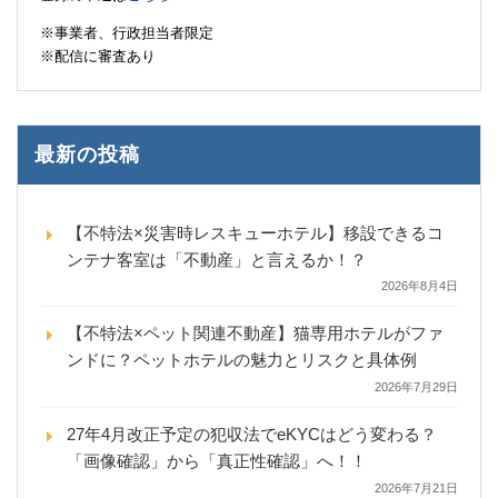
※事業者、行政担当者限定
※配信に審査あり
最新の投稿
【不特法×災害時レスキューホテル】移設できるコ
ンテナ客室は「不動産」と言えるか！？
2026年8月4日
【不特法×ペット関連不動産】猫専用ホテルがファ
ンドに？ペットホテルの魅力とリスクと具体例
2026年7月29日
27年4月改正予定の犯収法でeKYCはどう変わる？
「画像確認」から「真正性確認」へ！！
2026年7月21日