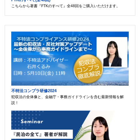
こちらから著書『FTKのすべて』全48回をご購入いただけます。
不特法コンプラ研修2024
犯収法の全体像と、金融庁・事務ガイドラインを含む最新情報を解
説！