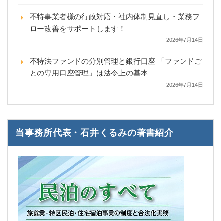
不特事業者様の行政対応・社内体制見直し・業務フ
ロー改善をサポートします！
2026年7月14日
不特法ファンドの分別管理と銀行口座 「ファンドご
との専用口座管理」は法令上の基本
2026年7月14日
当事務所代表・石井くるみの著書紹介