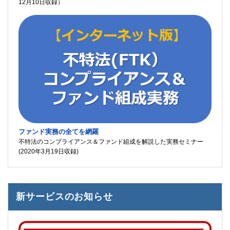
12月10日収録）
ファンド実務の全てを網羅
不特法のコンプライアンス＆ファンド組成を解説した実務セミナー
(2020年3月19日収録)
新サービスのお知らせ