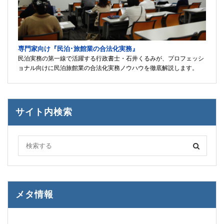
専門家向け『民泊･旅館業の合法化実務』
民泊実務の第一線で活躍する行政書士・石井くるみが、プロフェッシ
ョナル向けに民泊旅館業の合法化実務ノウハウを徹底解説します。
サイト内検索
メタ情報