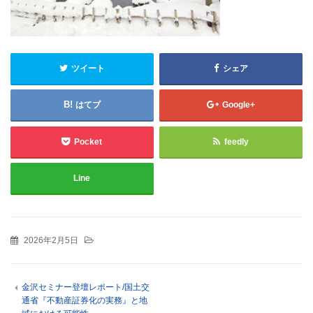
ツイート
シェア
はてブ
Google+
Pocket
feedly
Line
2026年2月5日
金沢セミナー登壇レポート/国土交
通省『不動産証券化の実務』と地