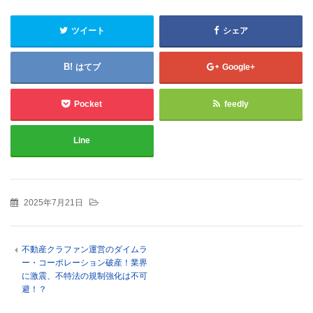
ツイート
シェア
はてブ
Google+
Pocket
feedly
Line
2025年7月21日
不動産クラファン運営のダイムラ
ー・コーポレーション破産！業界
に激震、不特法の規制強化は不可
避！？