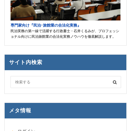
専門家向け『民泊･旅館業の合法化実務』
民泊実務の第一線で活躍する行政書士・石井くるみが、プロフェッシ
ョナル向けに民泊旅館業の合法化実務ノウハウを徹底解説します。
サイト内検索
メタ情報