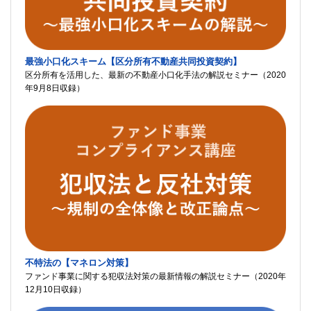
最強小口化スキーム【区分所有不動産共同投資契約】
区分所有を活用した、最新の不動産小口化手法の解説セミナー（2020
年9月8日収録）
不特法の【マネロン対策】
ファンド事業に関する犯収法対策の最新情報の解説セミナー（2020年
12月10日収録）