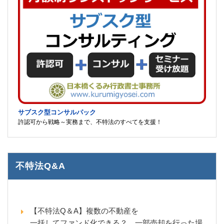
サブスク型コンサルパック
許認可から戦略～実務まで、不特法のすべてを支援！
不特法Q&A
【不特法Q＆A】複数の不動産を
一括してファンド化できる？ 一部売却を行った場