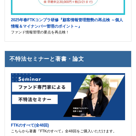
2025年春FTKコンプラ研修『顧客情報管理態勢の再点検 ～個人
情報＆マイナンバー管理のポイント～』
ファンド情報管理の要点を再点検！
不特法セミナーと著書・論文
FTKのすべて(全48回)
こちらから著書『FTKのすべて』全48回をご購入いただけます。