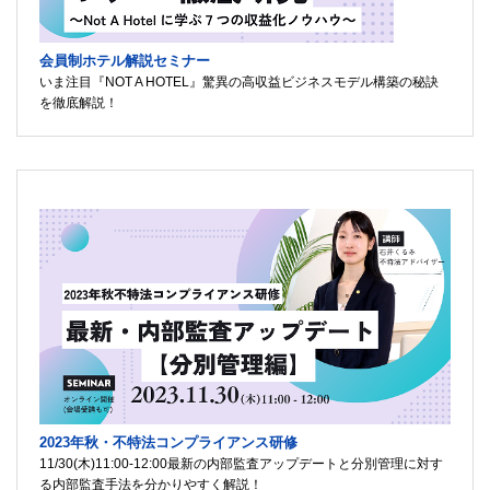
会員制ホテル解説セミナー
いま注目『NOT A HOTEL』驚異の高収益ビジネスモデル構築の秘訣
を徹底解説！
2023年秋・不特法コンプライアンス研修
11/30(木)11:00-12:00最新の内部監査アップデートと分別管理に対す
る内部監査手法を分かりやすく解説！