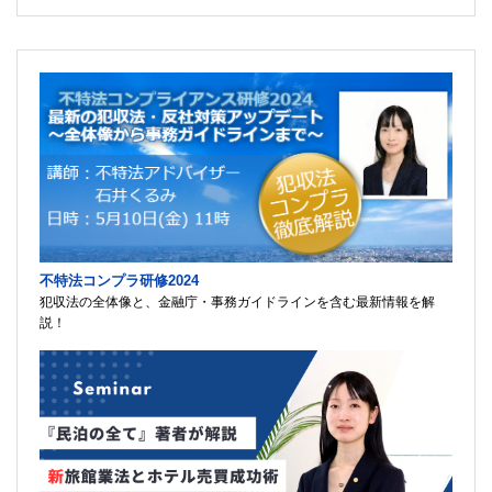
不特法コンプラ研修2024
犯収法の全体像と、金融庁・事務ガイドラインを含む最新情報を解
説！