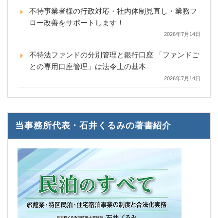
不特事業者様の行政対応・社内体制見直し・業務フ
ロー改善をサポートします！
2026年7月14日
不特法ファンドの分別管理と銀行口座 「ファンドご
との専用口座管理」は法令上の基本
2026年7月14日
当事務所代表・石井くるみの著書紹介