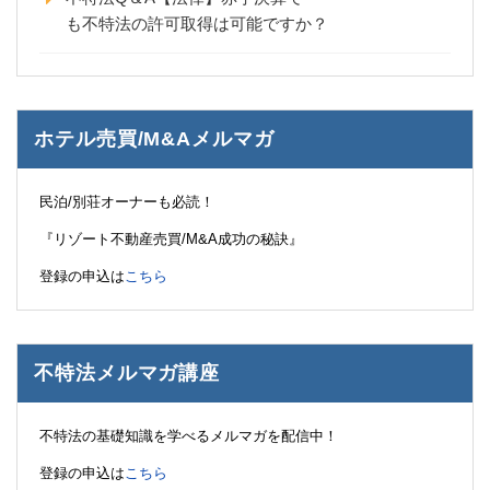
も不特法の許可取得は可能ですか？
ホテル売買/M&Aメルマガ
民泊/別荘オーナーも必読！
『リゾート不動産売買/M&A成功の秘訣』
登録の申込は
こちら
不特法メルマガ講座
不特法の基礎知識を学べるメルマガを配信中！
登録の申込は
こちら