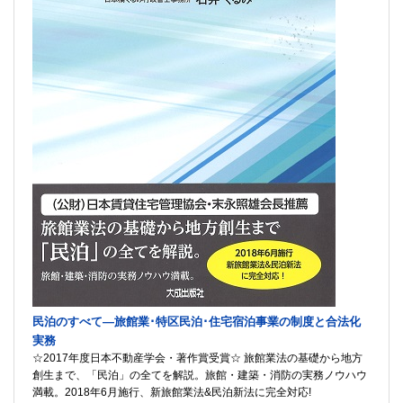
民泊のすべて―旅館業･特区民泊･住宅宿泊事業の制度と合法化
実務
☆2017年度日本不動産学会・著作賞受賞☆ 旅館業法の基礎から地方
創生まで、「民泊」の全てを解説。旅館・建築・消防の実務ノウハウ
満載。2018年6月施行、新旅館業法&民泊新法に完全対応!