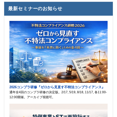
最新セミナーのお知らせ
2026コンプラ研修『ゼロから見直す不特法コンプライアンス』
通年全4回のコンプラ研修の決定版。2/17, 5/19, 8/18, 11/17, 各11:00-
12:00開催。アーカイブ視聴可。