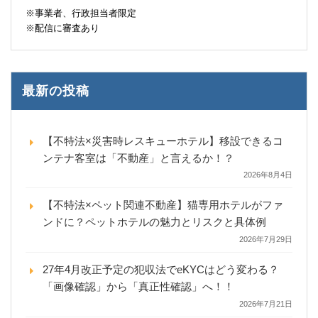
※事業者、行政担当者限定
※配信に審査あり
最新の投稿
【不特法×災害時レスキューホテル】移設できるコ
ンテナ客室は「不動産」と言えるか！？
2026年8月4日
【不特法×ペット関連不動産】猫専用ホテルがファ
ンドに？ペットホテルの魅力とリスクと具体例
2026年7月29日
27年4月改正予定の犯収法でeKYCはどう変わる？
「画像確認」から「真正性確認」へ！！
2026年7月21日