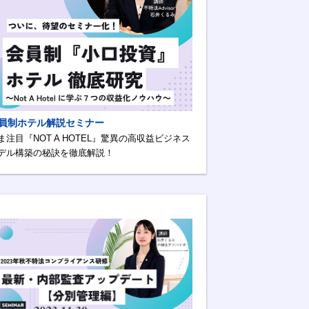
員制ホテル解説セミナー
ま注目『NOT A HOTEL』驚異の高収益ビジネス
デル構築の秘訣を徹底解説！