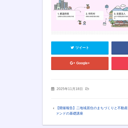
ツイート
Google+
2025年11月18日
【開催報告】二地域居住のまちづくりと不動産
ァンドの基礎講座