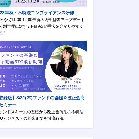
023年秋・不特法コンプライアンス研修
1/30(木)11:00-12:00最新の内部監査アップデート
分別管理に対する内部監査手法を分かりやすく
説！
収録版】8/31(木)ファンドの基礎＆改正金商
セミナー
ァンドスキームの基礎から改正金商法の不特法
TOビジネスへの影響までを徹底解説