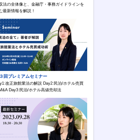
収法の全体像と、金融庁・事務ガイドラインを
む最新情報を解説！
３回プレミアムセミナー
ay1:改正旅館業法の解説 Day2:民泊/ホテル売買
M&A Day3:民泊/ホテル高値売却法