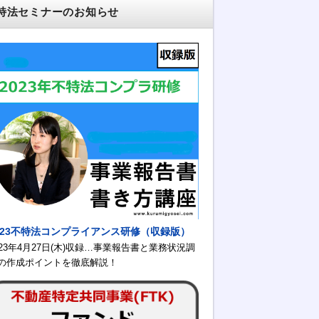
特法セミナーのお知らせ
023不特法コンプライアンス研修（収録版）
023年4月27日(木)収録…事業報告書と業務状況調
の作成ポイントを徹底解説！