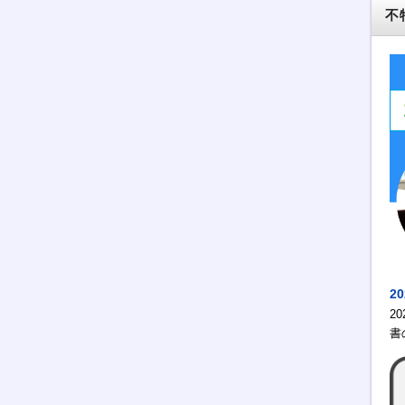
不
2
2
書