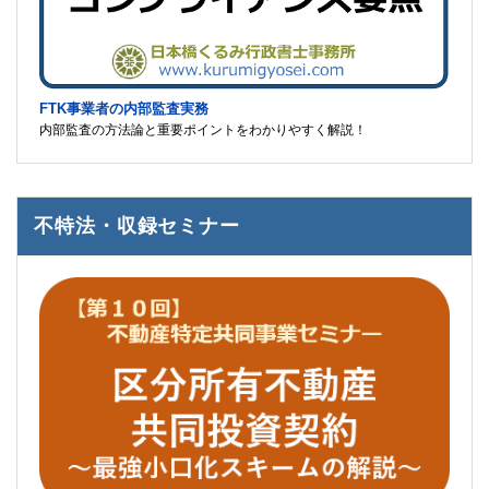
FTK事業者の内部監査実務
内部監査の方法論と重要ポイントをわかりやすく解説！
不特法・収録セミナー