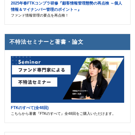
2025年春FTKコンプラ研修『顧客情報管理態勢の再点検 ～個人
情報＆マイナンバー管理のポイント～』
ファンド情報管理の要点を再点検！
不特法セミナーと著書・論文
FTKのすべて(全48回)
こちらから著書『FTKのすべて』全48回をご購入いただけます。