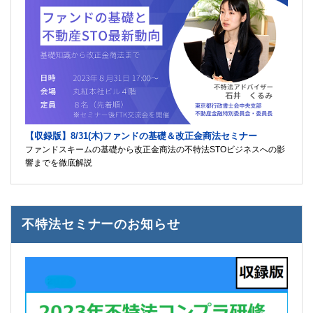
【収録版】8/31(木)ファンドの基礎＆改正金商法セミナー
ファンドスキームの基礎から改正金商法の不特法STOビジネスへの影
響までを徹底解説
不特法セミナーのお知らせ