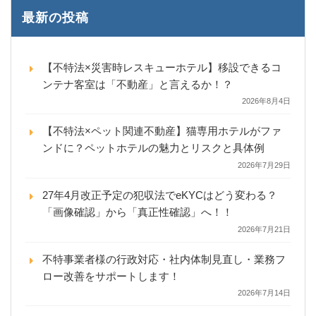
最新の投稿
【不特法×災害時レスキューホテル】移設できるコ
ンテナ客室は「不動産」と言えるか！？
2026年8月4日
【不特法×ペット関連不動産】猫専用ホテルがファ
ンドに？ペットホテルの魅力とリスクと具体例
2026年7月29日
27年4月改正予定の犯収法でeKYCはどう変わる？
「画像確認」から「真正性確認」へ！！
2026年7月21日
不特事業者様の行政対応・社内体制見直し・業務フ
ロー改善をサポートします！
2026年7月14日