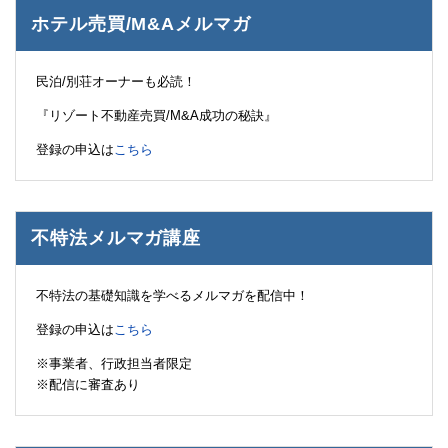
ホテル売買/M&Aメルマガ
民泊/別荘オーナーも必読！
『リゾート不動産売買/M&A成功の秘訣』
登録の申込は
こちら
不特法メルマガ講座
不特法の基礎知識を学べるメルマガを配信中！
登録の申込は
こちら
※事業者、行政担当者限定
※配信に審査あり