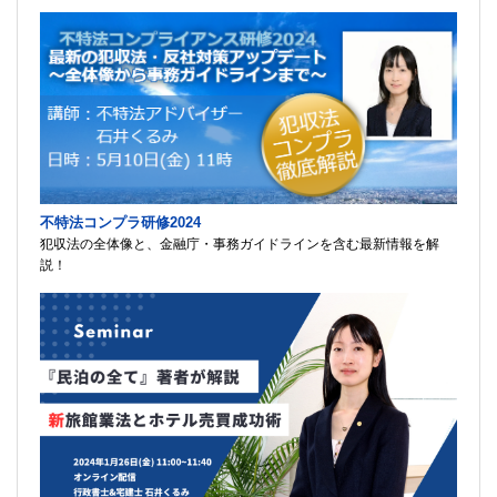
不特法コンプラ研修2024
犯収法の全体像と、金融庁・事務ガイドラインを含む最新情報を解
説！