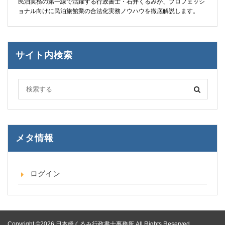
民泊実務の第一線で活躍する行政書士・石井くるみが、プロフェッシ
ョナル向けに民泊旅館業の合法化実務ノウハウを徹底解説します。
サイト内検索
メタ情報
ログイン
Copyright ©2026 日本橋くるみ行政書士事務所 All Rights Reserved.