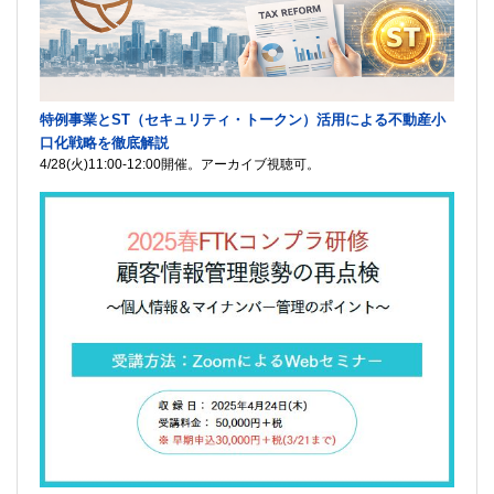
特例事業とST（セキュリティ・トークン）活用による不動産小
口化戦略を徹底解説
4/28(火)11:00-12:00開催。アーカイブ視聴可。