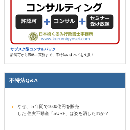
サブスク型コンサルパック
許認可から戦略～実務まで、不特法のすべてを支援！
不特法Q&A
なぜ、５年間で1600億円を販売
した 住友不動産「SURF」は姿を消したのか？