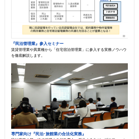
『民泊管理業』参入セミナー
賃貸管理業や異業種から「住宅宿泊管理業」に参入する実務ノウハウ
を徹底解説します。
専門家向け『民泊･旅館業の合法化実務』