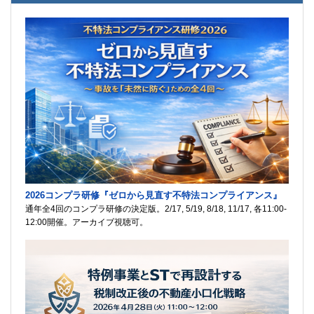
2026コンプラ研修『ゼロから見直す不特法コンプライアンス』
通年全4回のコンプラ研修の決定版。2/17, 5/19, 8/18, 11/17, 各11:00-
12:00開催。アーカイブ視聴可。