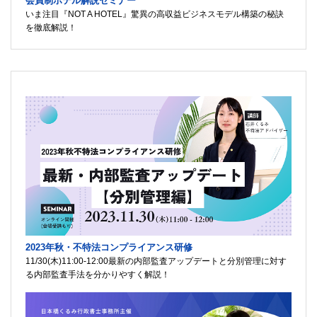
会員制ホテル解説セミナー
いま注目『NOT A HOTEL』驚異の高収益ビジネスモデル構築の秘訣
を徹底解説！
2023年秋・不特法コンプライアンス研修
11/30(木)11:00-12:00最新の内部監査アップデートと分別管理に対す
る内部監査手法を分かりやすく解説！