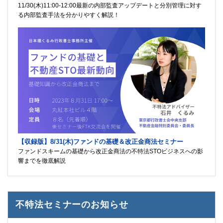
11/30(木)11:00-12:00最新の内部監査アップデートと分別管理に対す
る内部監査手法を分かりやすく解説！
【収録版】8/31(木)ファンドの基礎＆改正金商法セミナー
ファンドスキームの基礎から改正金商法の不特法STOビジネスへの影
響までを徹底解説
不特法セミナーのお知らせ