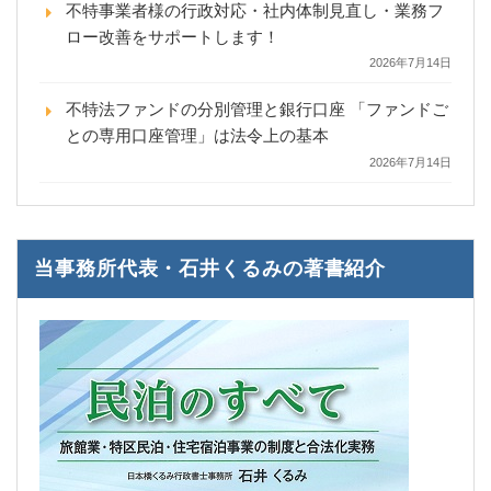
不特事業者様の行政対応・社内体制見直し・業務フ
ロー改善をサポートします！
2026年7月14日
不特法ファンドの分別管理と銀行口座 「ファンドご
との専用口座管理」は法令上の基本
2026年7月14日
当事務所代表・石井くるみの著書紹介