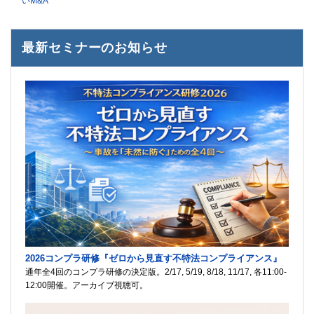
いM&A
最新セミナーのお知らせ
2026コンプラ研修『ゼロから見直す不特法コンプライアンス』
通年全4回のコンプラ研修の決定版。2/17, 5/19, 8/18, 11/17, 各11:00-
12:00開催。アーカイブ視聴可。