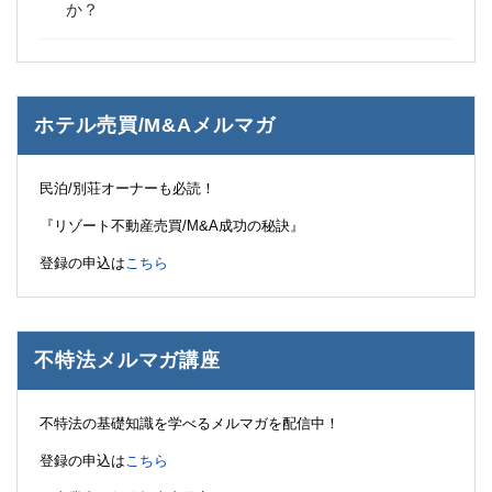
か？
ホテル売買/M&Aメルマガ
民泊/別荘オーナーも必読！
『リゾート不動産売買/M&A成功の秘訣』
登録の申込は
こちら
不特法メルマガ講座
不特法の基礎知識を学べるメルマガを配信中！
登録の申込は
こちら