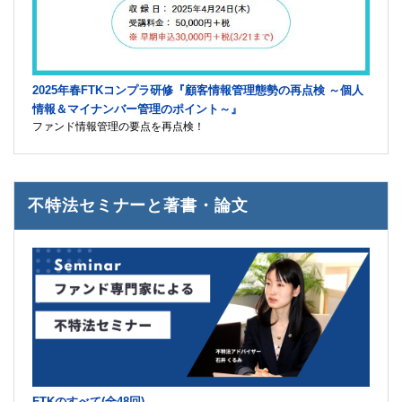
2025年春FTKコンプラ研修『顧客情報管理態勢の再点検 ～個人
情報＆マイナンバー管理のポイント～』
ファンド情報管理の要点を再点検！
不特法セミナーと著書・論文
FTKのすべて(全48回)