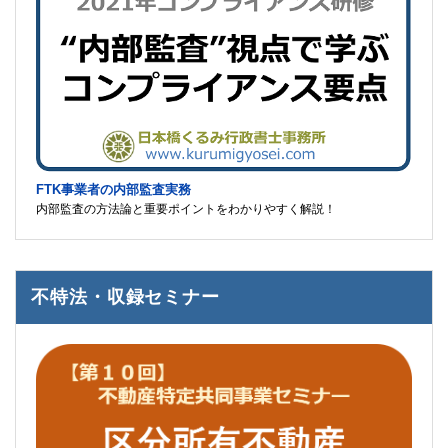
FTK事業者の内部監査実務
内部監査の方法論と重要ポイントをわかりやすく解説！
不特法・収録セミナー