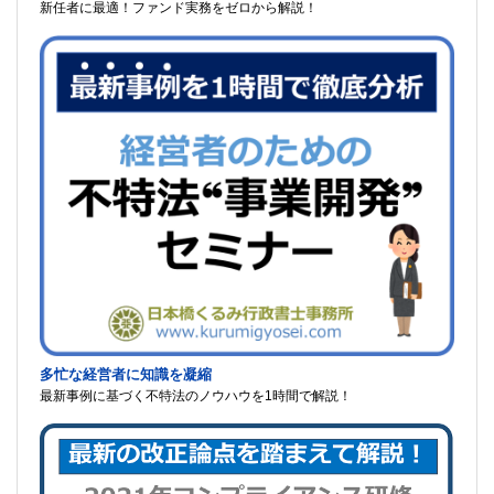
新任者に最適！ファンド実務をゼロから解説！
多忙な経営者に知識を凝縮
最新事例に基づく不特法のノウハウを1時間で解説！