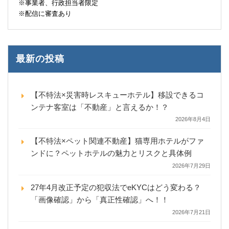
※事業者、行政担当者限定
※配信に審査あり
最新の投稿
【不特法×災害時レスキューホテル】移設できるコ
ンテナ客室は「不動産」と言えるか！？
2026年8月4日
【不特法×ペット関連不動産】猫専用ホテルがファ
ンドに？ペットホテルの魅力とリスクと具体例
2026年7月29日
27年4月改正予定の犯収法でeKYCはどう変わる？
「画像確認」から「真正性確認」へ！！
2026年7月21日