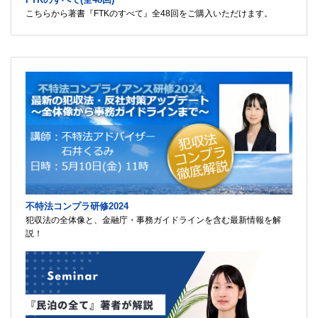
こちらから著書『FTKのすべて』全48回をご購入いただけます。
不特法コンプラ研修2024
犯収法の全体像と、金融庁・事務ガイドラインを含む最新情報を解
説！