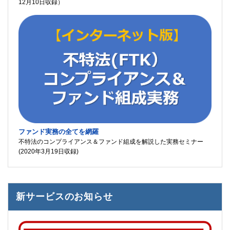
12月10日収録）
ファンド実務の全てを網羅
不特法のコンプライアンス＆ファンド組成を解説した実務セミナー
(2020年3月19日収録)
新サービスのお知らせ