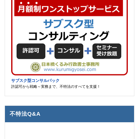
サブスク型コンサルパック
許認可から戦略～実務まで、不特法のすべてを支援！
不特法Q&A