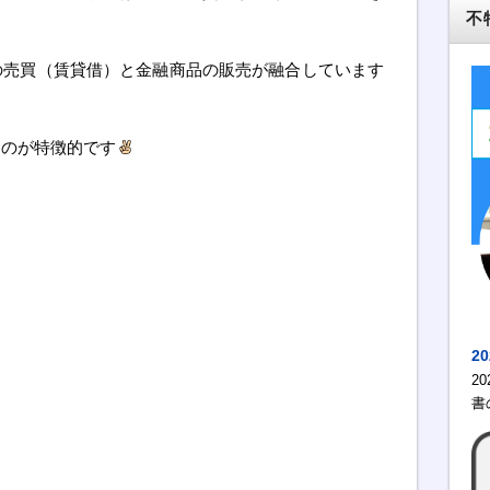
不
の売買（賃貸借）と金融商品の販売が融合しています
るのが特徴的です
2
2
書