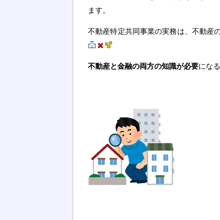
ます。
不動産特定共同事業の実務は、不動産
不動産と金融の両方の知識が必要
にな