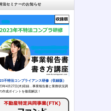
特法セミナーのお知らせ
023不特法コンプライアンス研修（収録版）
023年4月27日(木)収録…事業報告書と業務状況調
の作成ポイントを徹底解説！