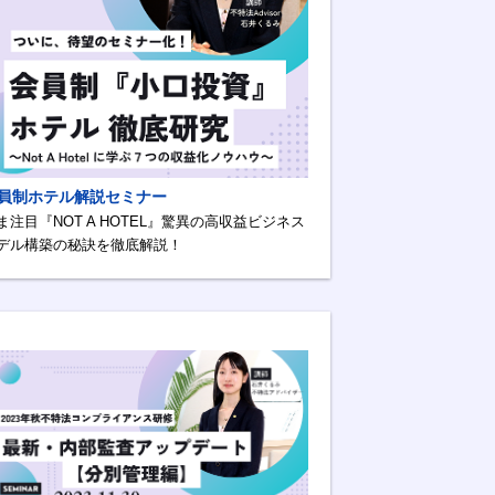
員制ホテル解説セミナー
ま注目『NOT A HOTEL』驚異の高収益ビジネス
デル構築の秘訣を徹底解説！