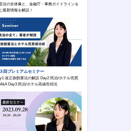
収法の全体像と、金融庁・事務ガイドラインを
む最新情報を解説！
３回プレミアムセミナー
ay1:改正旅館業法の解説 Day2:民泊/ホテル売買
M&A Day3:民泊/ホテル高値売却法