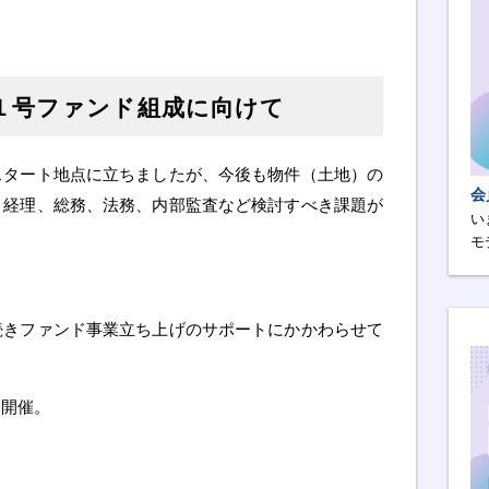
１号ファンド組成に向けて
スタート地点に立ちましたが、今後も物件（土地）の
会
、経理、総務、法務、内部監査など検討すべき課題が
い
モ
続きファンド事業立ち上げのサポートにかかわらせて
を開催。