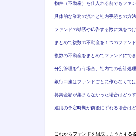
物件（不動産）を仕入れる前でもファ
具体的な業務の流れと社内手続きの方
ファンドの勧誘や広告する際に気をつ
まとめて複数の不動産を１つのファン
複数の不動産をまとめてファンドにで
分別管理を行う場合、社内での会計処
銀行口座はファンドごとに作らなくて
募集金額が集まらなかった場合はどう
運用の予定時期が前後にずれる場合は
これからファンドを組成しようとする