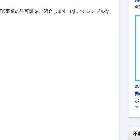
4
TK事業の許可証をご紹介します（すごくシンプルな
2
勢
ポ
フ
不