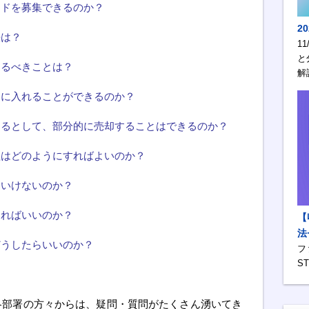
ンドを募集できるのか？
2
法は？
1
と
けるべきことは？
解
ドに入れることができるのか？
きるとして、部分的に売却することはできるのか？
理はどのようにすればよいのか？
はいけないのか？
すればいいのか？
【
法
どうしたらいいのか？
フ
S
各部署の方々からは、疑問・質問がたくさん湧いてき