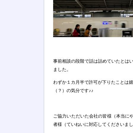
事前相談の段階で話は詰めていたとは
ました。
わずか１カ月半で許可が下りたことは
（？）の気分です♪♪
ご協力いただいた会社の皆様（本当に
者様（ていねいに対応してくださいま