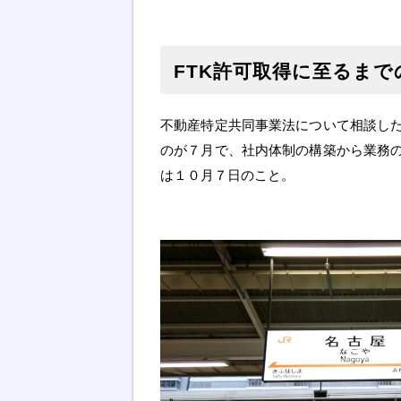
FTK許可取得に至るまで
不動産特定共同事業法について相談し
のが７月で、社内体制の構築から業務
は１０月７日のこと。