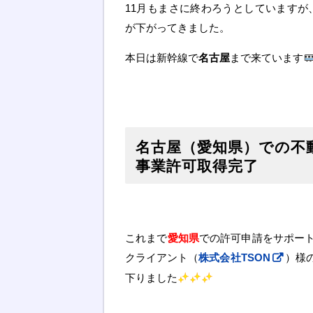
11月もまさに終わろうとしていますが
が下がってきました。
本日は新幹線で
名古屋
まで来ています
名古屋（愛知県）での不
事業許可取得完了
これまで
愛知県
での許可申請をサポー
クライアント（
株式会社TSON
）様
下りました