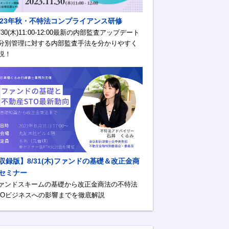
023年秋・不特法コンプライアンス研修
1/30(木)11:00-12:00最新の内部監査アップデート
分別管理に対する内部監査手法を分かりやすく
説！
収録版】8/31(木)ファンドの基礎＆改正金商
セミナー
ァンドスキームの基礎から改正金商法の不特法
TOビジネスへの影響までを徹底解説