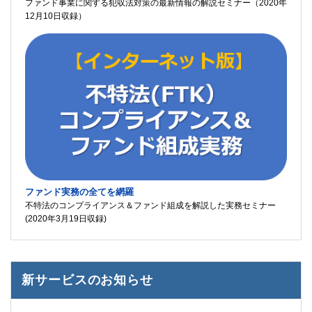
ファンド事業に関する犯収法対策の最新情報の解説セミナー（2020年
12月10日収録）
ファンド実務の全てを網羅
不特法のコンプライアンス＆ファンド組成を解説した実務セミナー
(2020年3月19日収録)
新サービスのお知らせ