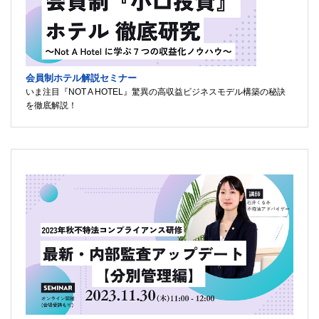
会員制ホテル解説セミナー
いま注目『NOT A HOTEL』驚異の高収益ビジネスモデル構築の秘訣
を徹底解説！