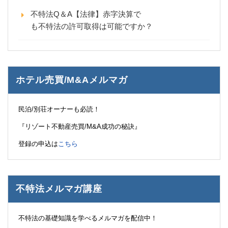
不特法Q＆A【法律】赤字決算で
も不特法の許可取得は可能ですか？
ホテル売買/M&Aメルマガ
民泊/別荘オーナーも必読！
『リゾート不動産売買/M&A成功の秘訣』
登録の申込は
こちら
不特法メルマガ講座
不特法の基礎知識を学べるメルマガを配信中！