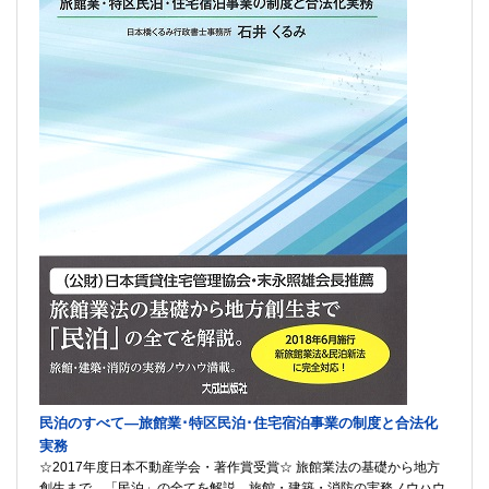
民泊のすべて―旅館業･特区民泊･住宅宿泊事業の制度と合法化
実務
☆2017年度日本不動産学会・著作賞受賞☆ 旅館業法の基礎から地方
創生まで、「民泊」の全てを解説。旅館・建築・消防の実務ノウハウ