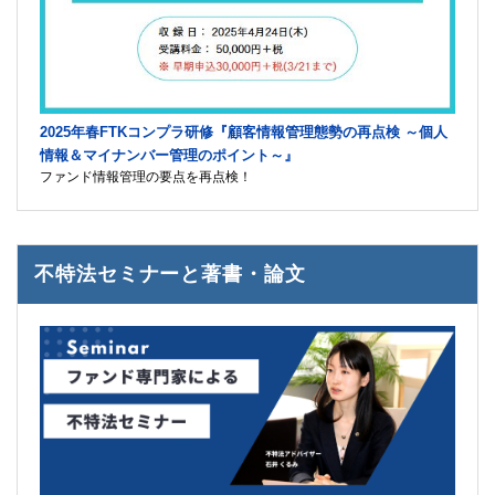
2025年春FTKコンプラ研修『顧客情報管理態勢の再点検 ～個人
情報＆マイナンバー管理のポイント～』
ファンド情報管理の要点を再点検！
不特法セミナーと著書・論文