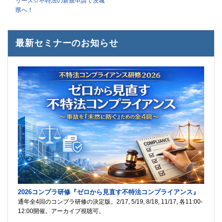
リース☆不特法の新規申請で茨城
県へ！
最新セミナーのお知らせ
2026コンプラ研修『ゼロから見直す不特法コンプライアンス』
通年全4回のコンプラ研修の決定版。2/17, 5/19, 8/18, 11/17, 各11:00-
12:00開催。アーカイブ視聴可。