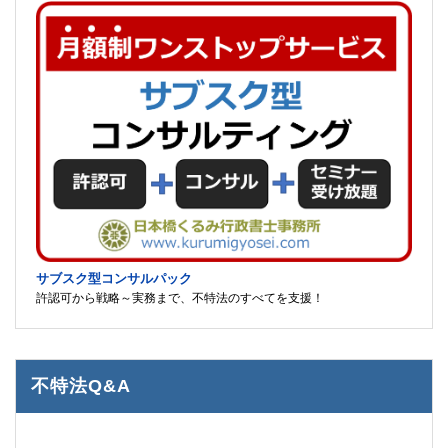
サブスク型コンサルパック
許認可から戦略～実務まで、不特法のすべてを支援！
不特法Q&A