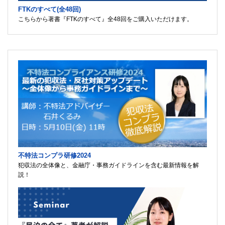
FTKのすべて(全48回)
こちらから著書『FTKのすべて』全48回をご購入いただけます。
不特法コンプラ研修2024
犯収法の全体像と、金融庁・事務ガイドラインを含む最新情報を解
説！