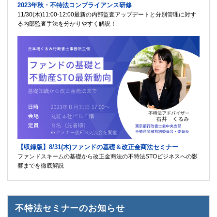
2023年秋・不特法コンプライアンス研修
11/30(木)11:00-12:00最新の内部監査アップデートと分別管理に対す
る内部監査手法を分かりやすく解説！
【収録版】8/31(木)ファンドの基礎＆改正金商法セミナー
ファンドスキームの基礎から改正金商法の不特法STOビジネスへの影
響までを徹底解説
不特法セミナーのお知らせ