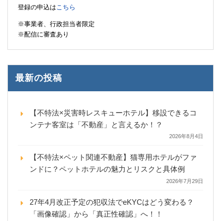
登録の申込は
こちら
※事業者、行政担当者限定
※配信に審査あり
最新の投稿
【不特法×災害時レスキューホテル】移設できるコ
ンテナ客室は「不動産」と言えるか！？
2026年8月4日
【不特法×ペット関連不動産】猫専用ホテルがファ
ンドに？ペットホテルの魅力とリスクと具体例
2026年7月29日
27年4月改正予定の犯収法でeKYCはどう変わる？
「画像確認」から「真正性確認」へ！！