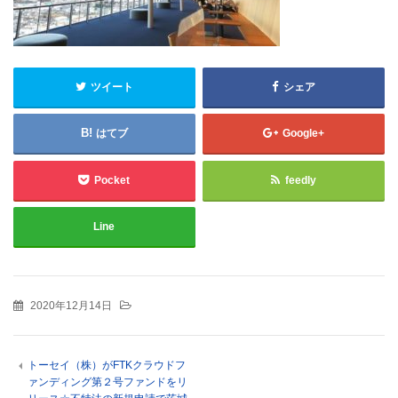
ツイート
シェア
はてブ
Google+
Pocket
feedly
Line
2020年12月14日
トーセイ（株）がFTKクラウドフ
ァンディング第２号ファンドをリ