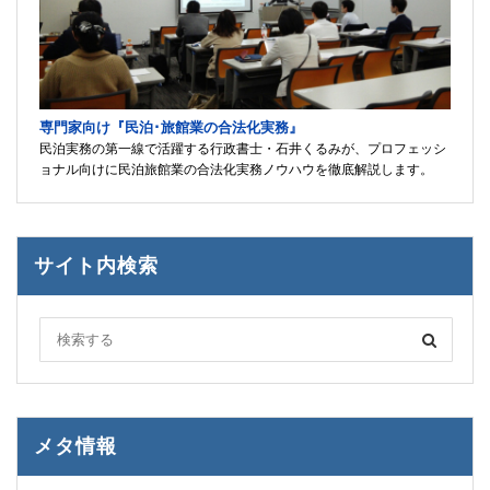
専門家向け『民泊･旅館業の合法化実務』
民泊実務の第一線で活躍する行政書士・石井くるみが、プロフェッシ
ョナル向けに民泊旅館業の合法化実務ノウハウを徹底解説します。
サイト内検索
メタ情報