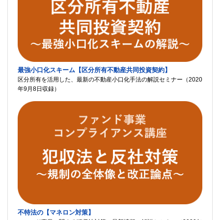
最強小口化スキーム【区分所有不動産共同投資契約】
区分所有を活用した、最新の不動産小口化手法の解説セミナー（2020
年9月8日収録）
不特法の【マネロン対策】