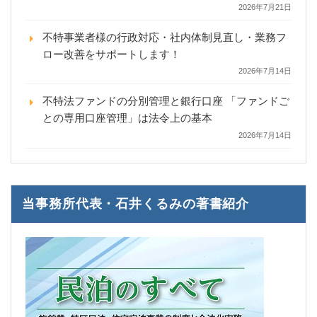
2026年7月21日
不特事業者様の行政対応・社内体制見直し・業務フ
ロー改善をサポートします！
2026年7月14日
不特法ファンドの分別管理と銀行口座 「ファンドご
との専用口座管理」は法令上の基本
2026年7月14日
当事務所代表・石井くるみの著書紹介