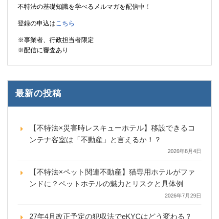
不特法の基礎知識を学べるメルマガを配信中！
登録の申込は
こちら
※事業者、行政担当者限定
※配信に審査あり
最新の投稿
【不特法×災害時レスキューホテル】移設できるコ
ンテナ客室は「不動産」と言えるか！？
2026年8月4日
【不特法×ペット関連不動産】猫専用ホテルがファ
ンドに？ペットホテルの魅力とリスクと具体例
2026年7月29日
27年4月改正予定の犯収法でeKYCはどう変わる？