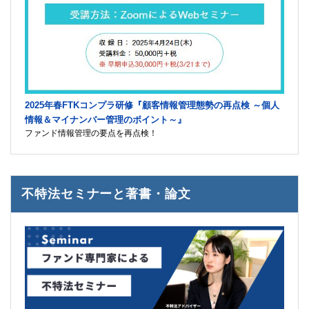
2025年春FTKコンプラ研修『顧客情報管理態勢の再点検 ～個人
情報＆マイナンバー管理のポイント～』
ファンド情報管理の要点を再点検！
不特法セミナーと著書・論文