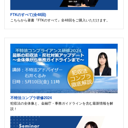
FTKのすべて(全48回)
こちらから著書『FTKのすべて』全48回をご購入いただけます。
不特法コンプラ研修2024
犯収法の全体像と、金融庁・事務ガイドラインを含む最新情報を解
説！