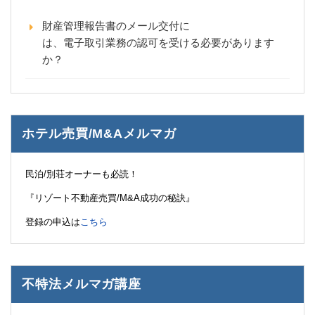
財産管理報告書のメール交付に
は、電子取引業務の認可を受ける必要があります
か？
ホテル売買/M&Aメルマガ
民泊/別荘オーナーも必読！
『リゾート不動産売買/M&A成功の秘訣』
登録の申込は
こちら
不特法メルマガ講座