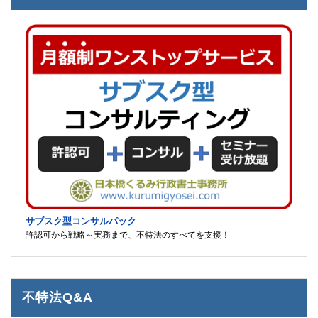
サブスク型コンサルパック
許認可から戦略～実務まで、不特法のすべてを支援！
不特法Q&A