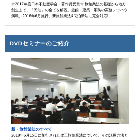
☆2017年度日本不動産学会・著作賞受賞☆ 旅館業法の基礎から地方
創生まで、「民泊」の全てを解説。旅館・建築・消防の実務ノウハウ
満載。2018年6月施行、新旅館業法&民泊新法に完全対応!
DVDセミナーのご紹介
新・旅館業法のすべて
2018年6月15日に施行された改正旅館業法について、その活用方法と