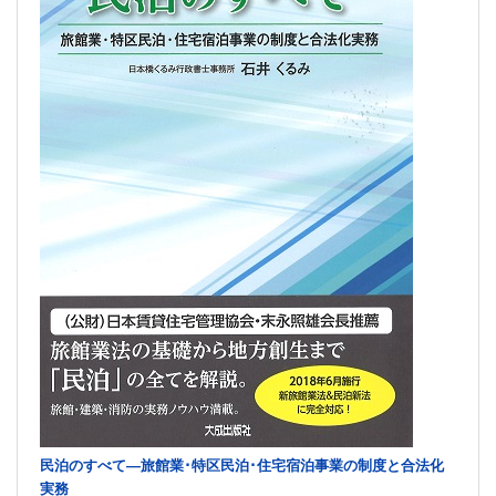
民泊のすべて―旅館業･特区民泊･住宅宿泊事業の制度と合法化
実務