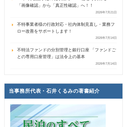
「画像確認」から「真正性確認」へ！！
2026年7月21日
不特事業者様の行政対応・社内体制見直し・業務フ
ロー改善をサポートします！
2026年7月14日
不特法ファンドの分別管理と銀行口座 「ファンドご
との専用口座管理」は法令上の基本
2026年7月14日
当事務所代表・石井くるみの著書紹介