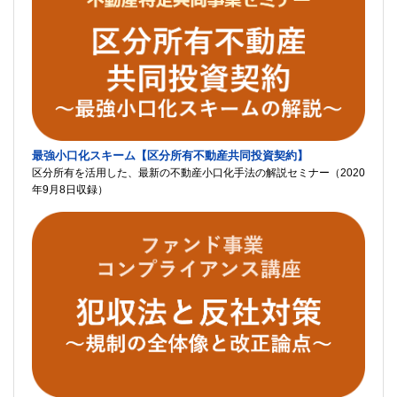
最強小口化スキーム【区分所有不動産共同投資契約】
区分所有を活用した、最新の不動産小口化手法の解説セミナー（2020
年9月8日収録）