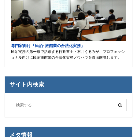
専門家向け『民泊･旅館業の合法化実務』
民泊実務の第一線で活躍する行政書士・石井くるみが、プロフェッシ
ョナル向けに民泊旅館業の合法化実務ノウハウを徹底解説します。
サイト内検索
メタ情報