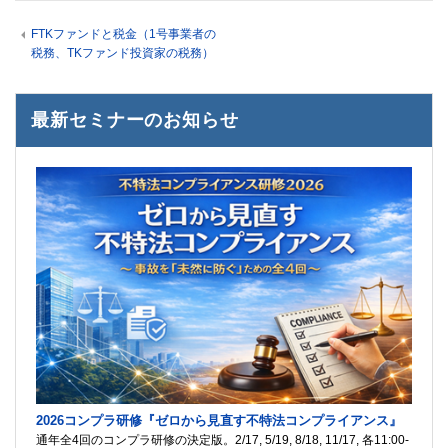
FTKファンドと税金（1号事業者の
税務、TKファンド投資家の税務）
最新セミナーのお知らせ
2026コンプラ研修『ゼロから見直す不特法コンプライアンス』
通年全4回のコンプラ研修の決定版。2/17, 5/19, 8/18, 11/17, 各11:00-