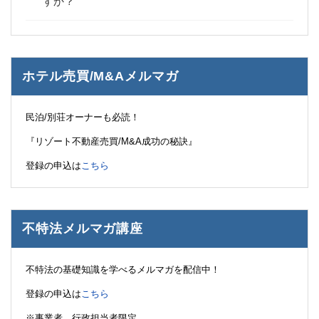
すか？
ホテル売買/M&Aメルマガ
民泊/別荘オーナーも必読！
『リゾート不動産売買/M&A成功の秘訣』
登録の申込は
こちら
不特法メルマガ講座
不特法の基礎知識を学べるメルマガを配信中！
登録の申込は
こちら
※事業者、行政担当者限定