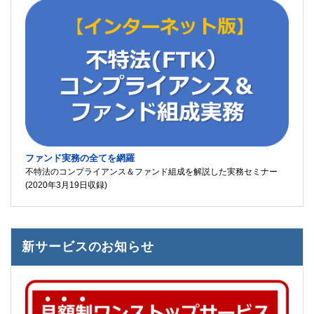
ファンド実務の全てを網羅
不特法のコンプライアンス＆ファンド組成を解説した実務セミナー
(2020年3月19日収録)
新サービスのお知らせ