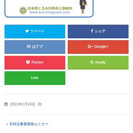
ツイート
シェア
はてブ
Google+
Pocket
feedly
Line
2021年1月19日
不特法事業開発セミナー