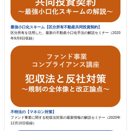
最強小口化スキーム【区分所有不動産共同投資契約】
区分所有を活用した、最新の不動産小口化手法の解説セミナー（2020
年9月8日収録）
不特法の【マネロン対策】
ファンド事業に関する犯収法対策の最新情報の解説セミナー（2020年
12月10日収録）