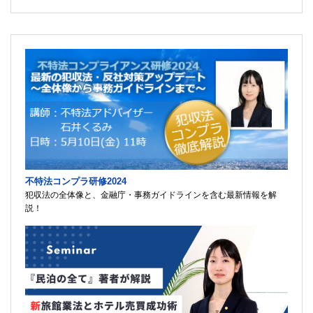
不特法コンプラ研修2024
犯収法の全体像と、金融庁・事務ガイドラインを含む最新情報を解
説！