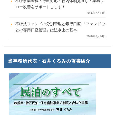
不特事業者様の行政対応・社内体制見直し・業務フ
ロー改善をサポートします！
2026年7月14日
不特法ファンドの分別管理と銀行口座 「ファンドご
との専用口座管理」は法令上の基本
2026年7月14日
当事務所代表・石井くるみの著書紹介