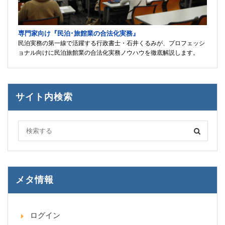
専門家向け『民泊･旅館業の合法化実務』
民泊実務の第一線で活躍する行政書士・石井くるみが、プロフェッシ
ョナル向けに民泊旅館業の合法化実務ノウハウを徹底解説します。
サイト内検索
メタ情報
ログイン