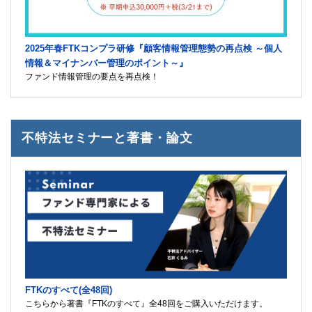
2025年春FTKコンプラ研修『顧客情報管理態勢の再点検 ～個人
情報＆マイナンバー管理のポイント～』
ファンド情報管理の要点を再点検！
不特法セミナーと著書・論文
FTKのすべて(全48回)
こちらから著書『FTKのすべて』全48回をご購入いただけます。