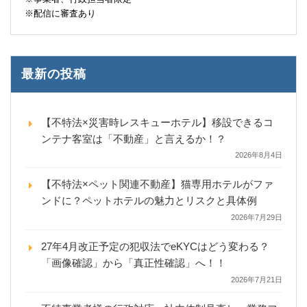
※配信に審査あり
最新の投稿
【不特法×災害時レスキューホテル】移設できるコ
ンテナ客室は「不動産」と言えるか！？
2026年8月4日
【不特法×ペット関連不動産】猫専用ホテルがファ
ンドに？ペットホテルの魅力とリスクと具体例
2026年7月29日
27年4月改正予定の犯収法でeKYCはどう変わる？
「画像確認」から「真正性確認」へ！！
2026年7月21日