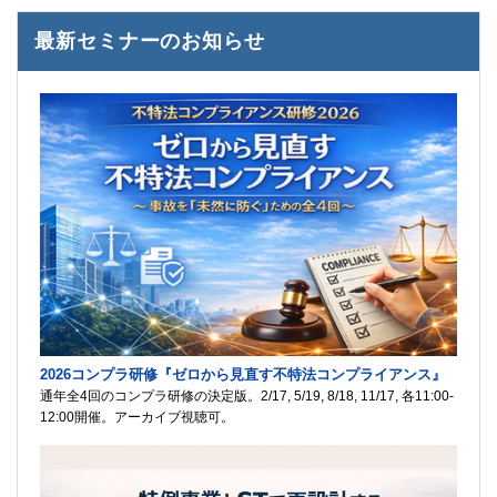
最新セミナーのお知らせ
2026コンプラ研修『ゼロから見直す不特法コンプライアンス』
通年全4回のコンプラ研修の決定版。2/17, 5/19, 8/18, 11/17, 各11:00-
12:00開催。アーカイブ視聴可。