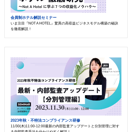
会員制ホテル解説セミナー
いま注目『NOT A HOTEL』驚異の高収益ビジネスモデル構築の秘訣
を徹底解説！
2023年秋・不特法コンプライアンス研修
11/30(木)11:00-12:00最新の内部監査アップデートと分別管理に対す
る内部監査手法を分かりやすく解説！