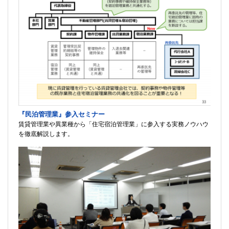
『民泊管理業』参入セミナー
賃貸管理業や異業種から「住宅宿泊管理業」に参入する実務ノウハウ
を徹底解説します。