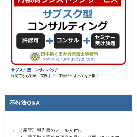
サブスク型コンサルパック
許認可から戦略～実務まで、不特法のすべてを支援！
不特法Q&A
財産管理報告書のメール交付に